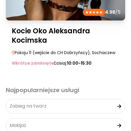
4.98
/5
Kocie Oko Aleksandra
Kocimska
Pokoju 11 (wejście do CH Dobrzyńscy)
, Sochaczew
Wkrótce zamknięte
Dzisiaj:
10:00-15:30
Najpopularniejsze usługi
Zabieg na twarz
Makijaż