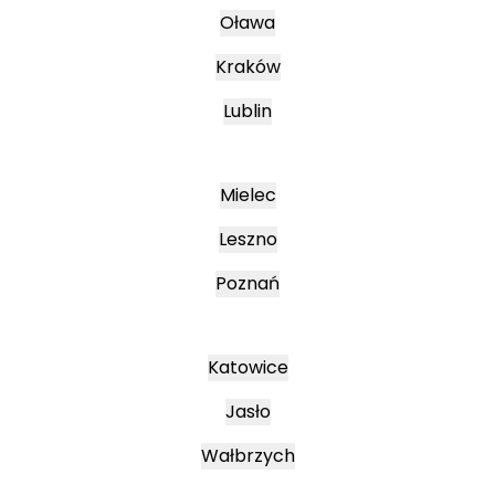
Oława
Kraków
Lublin
Mielec
Leszno
Poznań
Katowice
Jasło
Wałbrzych