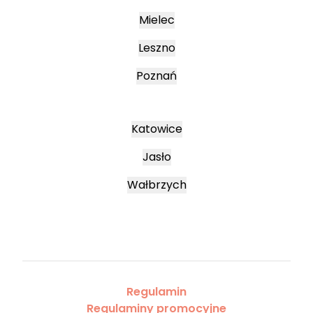
Mielec
Leszno
Poznań
Katowice
Jasło
Wałbrzych
Regulamin
Regulaminy promocyjne