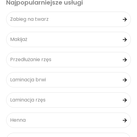
Najpopularniejsze usługi
Zabieg na twarz
Makijaż
Przedłużanie rzęs
Laminacja brwi
Laminacja rzęs
Henna