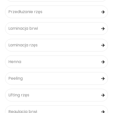
Przedłużanie rzęs
Laminacja brwi
Laminacja rzęs
Henna
Peeling
Lifting rzęs
Regulacja brwi