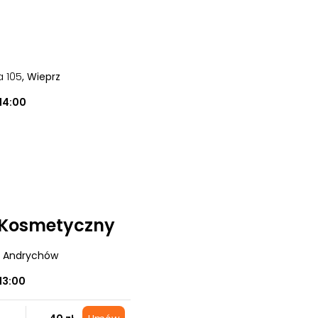
a 105
, Wieprz
14:00
 Kosmetyczny
, Andrychów
13:00