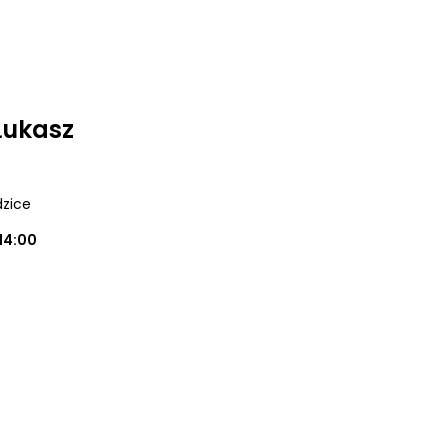
Łukasz
dzice
14:00