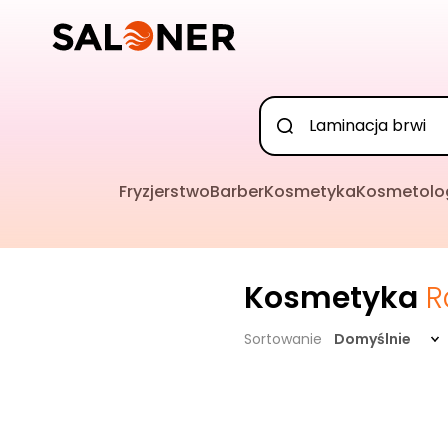
Fryzjerstwo
Barber
Kosmetyka
Kosmetolo
Kosmetyka
R
Sortowanie
Domyślnie