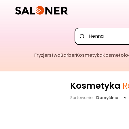
Fryzjerstwo
Barber
Kosmetyka
Kosmetolo
Kosmetyka
R
Sortowanie
Domyślnie