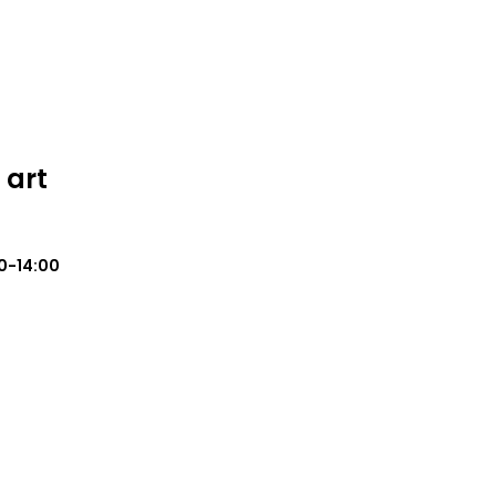
 art
0-14:00