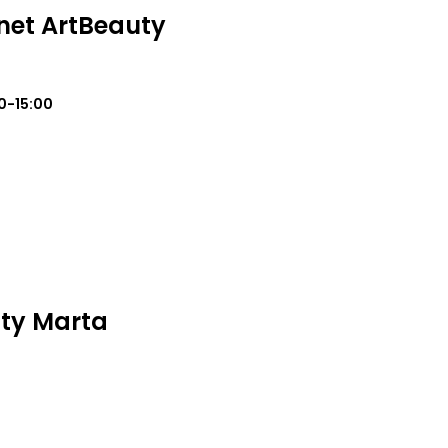
inet ArtBeauty
0-15:00
ty Marta