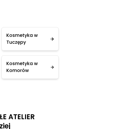
Kosmetyka w
Tuczępy
Kosmetyka w
Komorów
ŁE ATELIER
iej