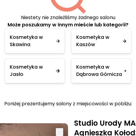
Niestety nie znaleźliśmy żadnego salonu
Może poszukamy w innym mieście lub kategorii?
Kosmetyka w
Kosmetyka w
Skawina
Kaszów
Kosmetyka w
Kosmetyka w
Jasło
Dąbrowa Górnicza
Poniżej prezentujemy salony z miejscowości w pobliżu:
Studio Urody MA
Agnieszka Kołodz