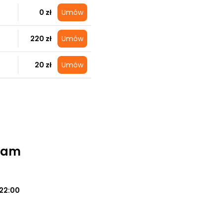
0 zł
Umów
220 zł
Umów
20 zł
Umów
Team
22:00