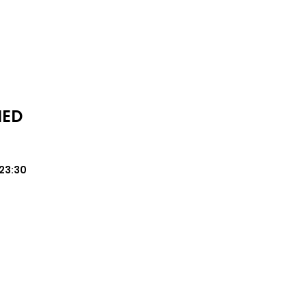
MED
23:30