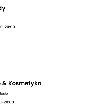
dy
00-20:00
o & Kosmetyka
 Jasło
0-20:00