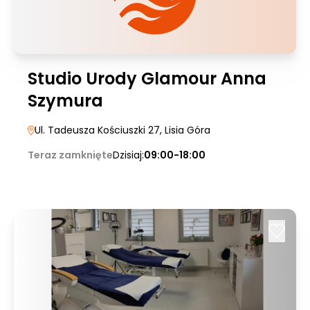
Studio Urody Glamour Anna
Szymura
Ul. Tadeusza Kościuszki 27
, Lisia Góra
Teraz zamknięte
Dzisiaj:
09:00-18:00