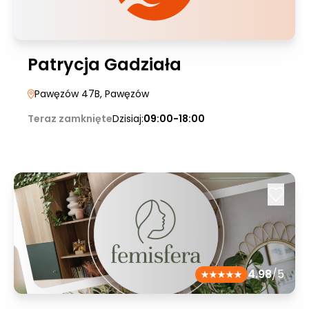
Patrycja Gadziała
Pawęzów 47B
, Pawęzów
Teraz zamknięte
Dzisiaj:
09:00-18:00
4.98
/5