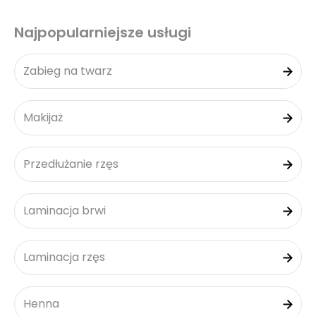
Najpopularniejsze usługi
Zabieg na twarz
Makijaż
Przedłużanie rzęs
Laminacja brwi
Laminacja rzęs
Henna