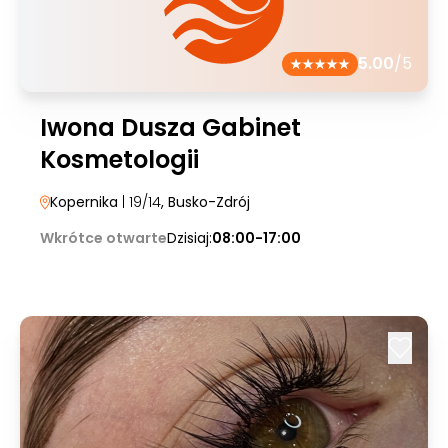
5.00
/5
Iwona Dusza Gabinet
Kosmetologii
Kopernika
| 19/14
, Busko-Zdrój
Wkrótce otwarte
Dzisiaj:
08:00-17:00