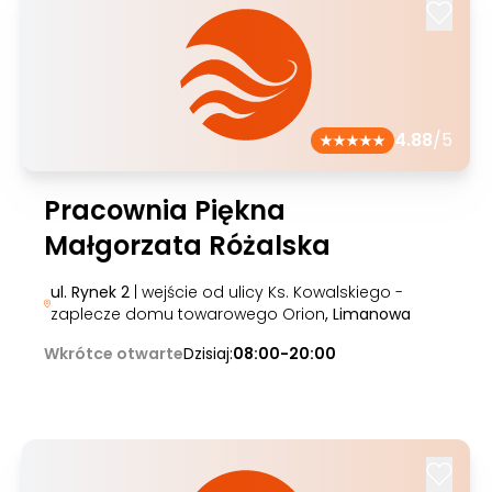
4.88
/5
Pracownia Piękna
Małgorzata Różalska
ul. Rynek 2
| wejście od ulicy Ks. Kowalskiego -
zaplecze domu towarowego Orion
, Limanowa
Wkrótce otwarte
Dzisiaj:
08:00-20:00