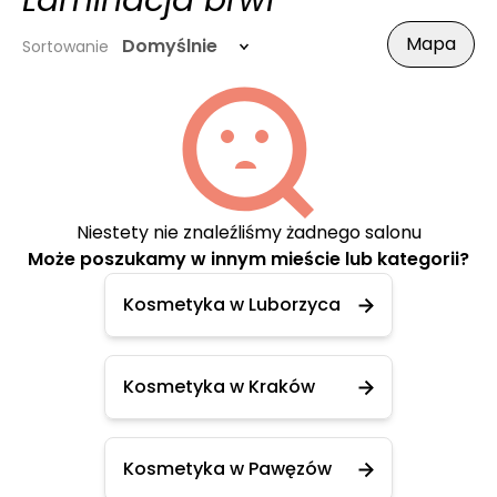
Laminacja brwi
Mapa
Domyślnie
Sortowanie
Niestety nie znaleźliśmy żadnego salonu
Może poszukamy w innym mieście lub kategorii?
Kosmetyka w Luborzyca
Kosmetyka w Kraków
Kosmetyka w Pawęzów