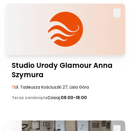
Studio Urody Glamour Anna
Szymura
Ul. Tadeusza Kościuszki 27
, Lisia Góra
Teraz zamknięte
Dzisiaj:
09:00-18:00