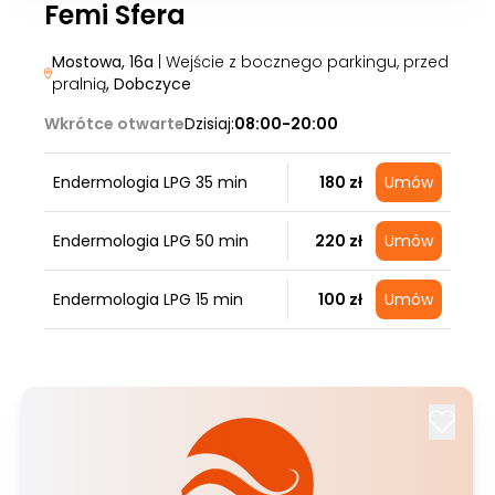
Femi Sfera
Mostowa, 16a
| Wejście z bocznego parkingu, przed
pralnią
, Dobczyce
Wkrótce otwarte
Dzisiaj:
08:00-20:00
Endermologia LPG 35 min
180 zł
Umów
Endermologia LPG 50 min
220 zł
Umów
Endermologia LPG 15 min
100 zł
Umów