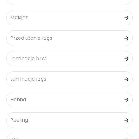
Makijaż
Przedłużanie rzęs
Laminacja brwi
Laminacja rzęs
Henna
Peeling