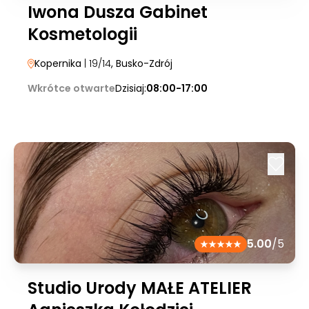
Iwona Dusza Gabinet
Kosmetologii
Kopernika
| 19/14
, Busko-Zdrój
Wkrótce otwarte
Dzisiaj:
08:00-17:00
5.00
/5
Studio Urody MAŁE ATELIER