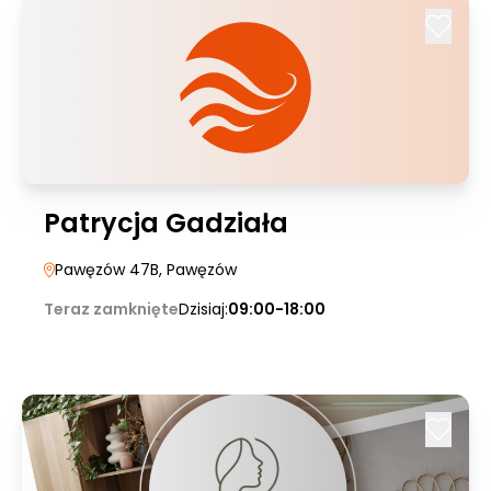
Patrycja Gadziała
Pawęzów 47B
, Pawęzów
Teraz zamknięte
Dzisiaj:
09:00-18:00