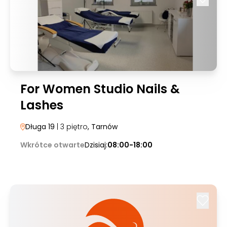
For Women Studio Nails &
Lashes
Długa 19
| 3 piętro
, Tarnów
Wkrótce otwarte
Dzisiaj:
08:00-18:00