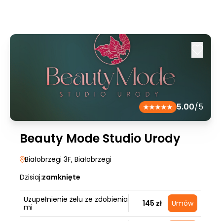
5.00
/5
Beauty Mode Studio Urody
Białobrzegi 3F
, Białobrzegi
Dzisiaj:
zamknięte
Uzupełnienie żelu ze zdobienia
145 zł
Umów
mi