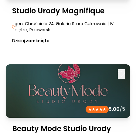
Studio Urody Magnifique
gen. Chruściela 2A, Galeria Stara Cukrownia
| IV
piętro
, Przeworsk
Dzisiaj:
zamknięte
5.00
/5
Beauty Mode Studio Urody