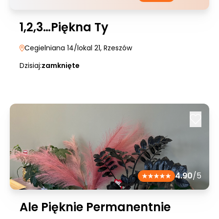
1,2,3…Piękna Ty
Cegielniana 14/lokal 21
, Rzeszów
Dzisiaj:
zamknięte
4.90
/5
Ale Pięknie Permanentnie