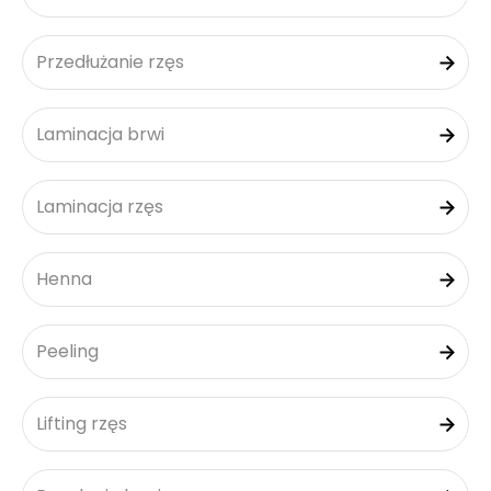
Przedłużanie rzęs
Laminacja brwi
Laminacja rzęs
Henna
Peeling
Lifting rzęs