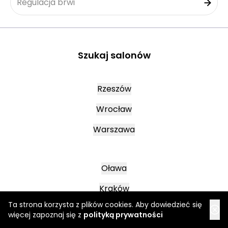
Regulacja brwi
Szukaj salonów
Rzeszów
Wrocław
Warszawa
Oława
Kraków
Ta strona korzysta z plików cookies. Aby dowiedzieć się
Lublin
więcej zapoznaj się z
polityką prywatności