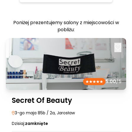
Poniżej prezentujemy salony z miejscowości w
pobliżu:
5.00
/5
Secret Of Beauty
3-go maja 85b / 2a
, Jarosław
Dzisiaj:
zamknięte