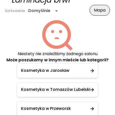
- Laminacja brwi
Mapa
Domyślnie
Sortowanie
Niestety nie znaleźliśmy żadnego salonu
Może poszukamy w innym mieście lub kategorii?
Kosmetyka w Jarosław
Kosmetyka w Tomaszów Lubelski
Kosmetyka w Przeworsk