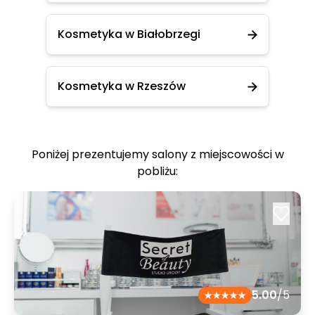
Kosmetyka w Białobrzegi
Kosmetyka w Rzeszów
Poniżej prezentujemy salony z miejscowości w
pobliżu:
5.00
/5