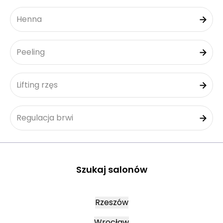
Henna
Peeling
Lifting rzęs
Regulacja brwi
Szukaj salonów
Rzeszów
Wrocław