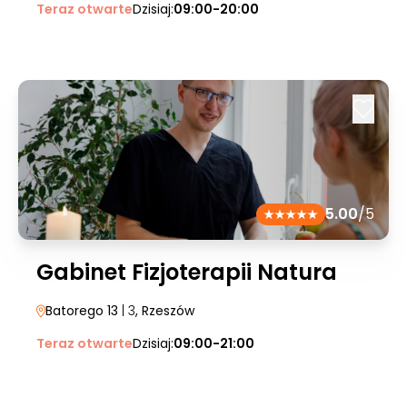
Teraz otwarte
Dzisiaj:
09:00-20:00
5.00
/5
Gabinet Fizjoterapii Natura
Batorego 13
| 3
, Rzeszów
Teraz otwarte
Dzisiaj:
09:00-21:00