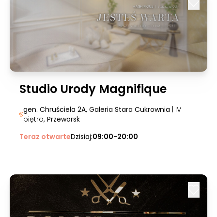
Studio Urody Magnifique
gen. Chruściela 2A, Galeria Stara Cukrownia
| IV
piętro
, Przeworsk
Teraz otwarte
Dzisiaj:
09:00-20:00