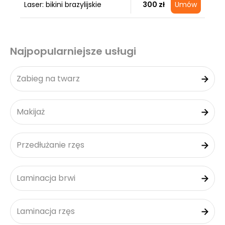
Laser: bikini brazylijskie
300 zł
Umów
Najpopularniejsze usługi
Zabieg na twarz
Makijaż
Przedłużanie rzęs
Laminacja brwi
Laminacja rzęs