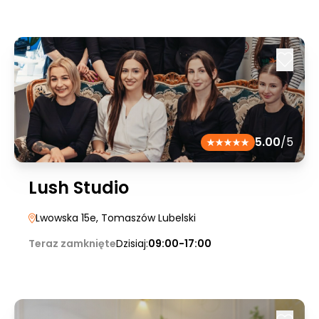
5.00
/5
Lush Studio
Lwowska 15e
, Tomaszów Lubelski
Teraz zamknięte
Dzisiaj:
09:00-17:00