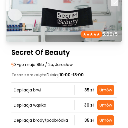
5.00
/5
Secret Of Beauty
3-go maja 85b / 2a
, Jarosław
Teraz zamknięte
Dzisiaj:
10:00-18:00
Depilacja brwi
35 zł
Umów
Depilacja wąsika
30 zł
Umów
Depilacja brody/podbródka
35 zł
Umów