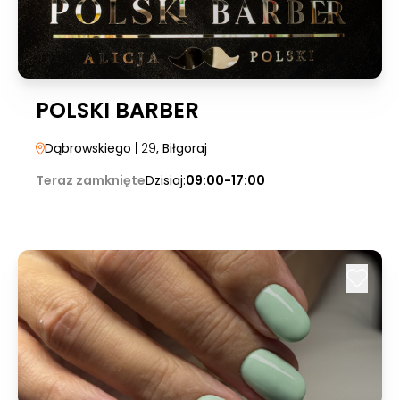
POLSKI BARBER
Dąbrowskiego
| 29
, Biłgoraj
Teraz zamknięte
Dzisiaj:
09:00-17:00