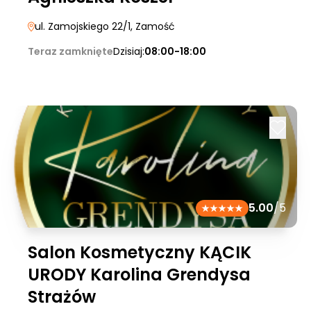
ul. Zamojskiego 22/1
, Zamość
Teraz zamknięte
Dzisiaj:
08:00-18:00
5.00
/5
Salon Kosmetyczny KĄCIK
URODY Karolina Grendysa
Strażów