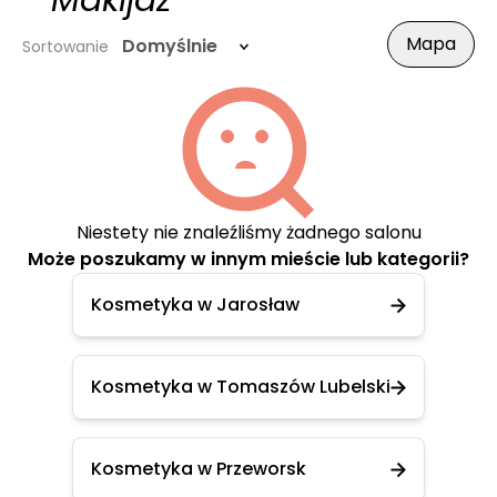
- Makijaż
Mapa
Domyślnie
Sortowanie
Niestety nie znaleźliśmy żadnego salonu
Może poszukamy w innym mieście lub kategorii?
Kosmetyka w Jarosław
Kosmetyka w Tomaszów Lubelski
Kosmetyka w Przeworsk