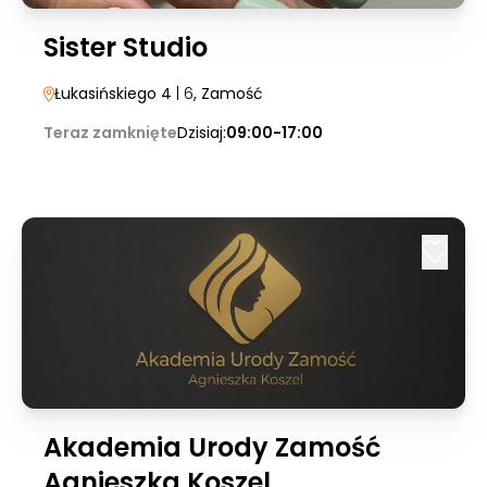
Sister Studio
Łukasińskiego 4
| 6
, Zamość
Teraz zamknięte
Dzisiaj:
09:00-17:00
Akademia Urody Zamość
Agnieszka Koszel