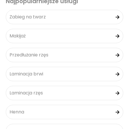
Najpopularniejsze usługi
Zabieg na twarz
Makijaż
Przedłużanie rzęs
Laminacja brwi
Laminacja rzęs
Henna