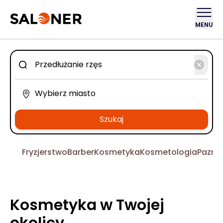
MENU
Szukaj
Fryzjerstwo
Barber
Kosmetyka
Kosmetologia
Pazno
Kosmetyka w Twojej