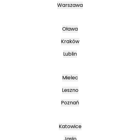
Warszawa
Oława
Kraków
Lublin
Mielec
Leszno
Poznań
Katowice
Jasło