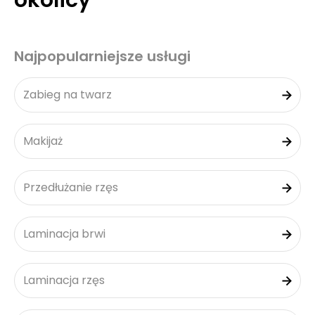
okolicy
Najpopularniejsze usługi
Zabieg na twarz
Makijaż
Przedłużanie rzęs
Laminacja brwi
Laminacja rzęs