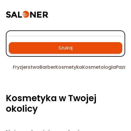
Szukaj
Fryzjerstwo
Barber
Kosmetyka
Kosmetologia
Pazno
Kosmetyka w Twojej
okolicy