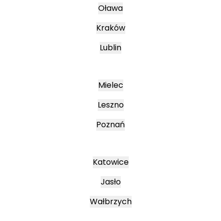
Oława
Kraków
Lublin
Mielec
Leszno
Poznań
Katowice
Jasło
Wałbrzych