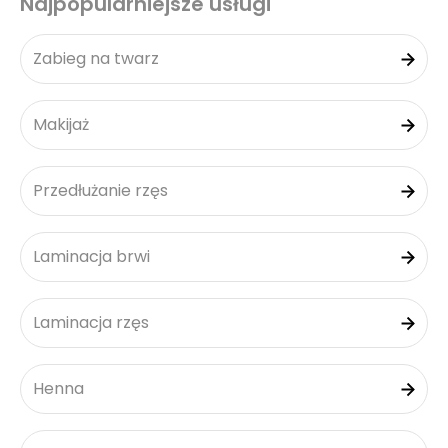
Najpopularniejsze usługi
Zabieg na twarz
Makijaż
Przedłużanie rzęs
Laminacja brwi
Laminacja rzęs
Henna