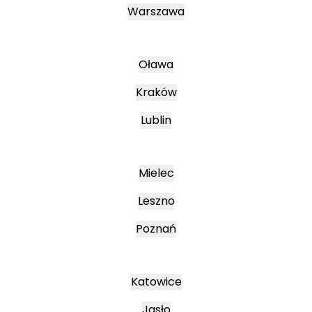
Warszawa
Oława
Kraków
Lublin
Mielec
Leszno
Poznań
Katowice
Jasło