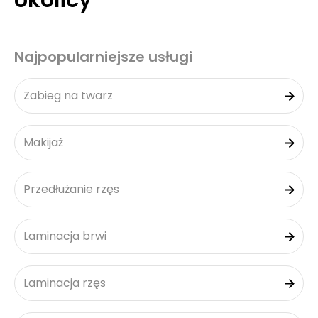
okolicy
Najpopularniejsze usługi
Zabieg na twarz
Makijaż
Przedłużanie rzęs
Laminacja brwi
Laminacja rzęs