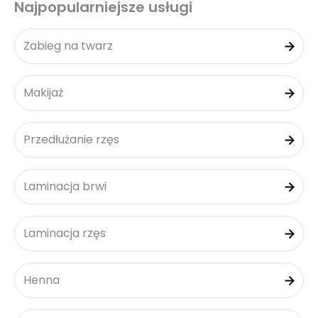
Najpopularniejsze usługi
Zabieg na twarz
Makijaż
Przedłużanie rzęs
Laminacja brwi
Laminacja rzęs
Henna