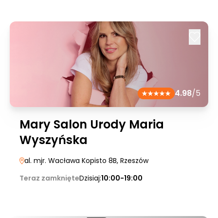
4.98
/5
Mary Salon Urody Maria
Wyszyńska
al. mjr. Wacława Kopisto 8B
, Rzeszów
Teraz zamknięte
Dzisiaj:
10:00-19:00