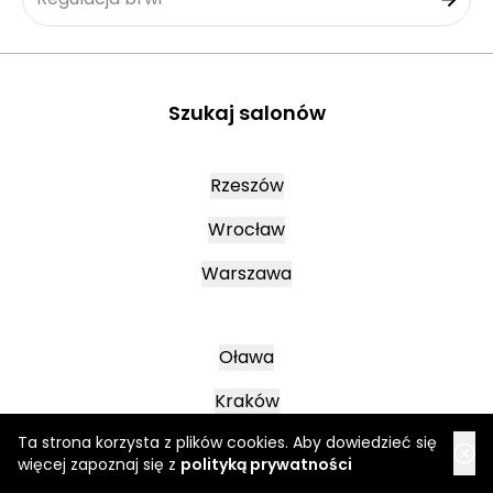
Szukaj salonów
Rzeszów
Wrocław
Warszawa
Oława
Kraków
Ta strona korzysta z plików cookies. Aby dowiedzieć się
Lublin
więcej zapoznaj się z
polityką prywatności