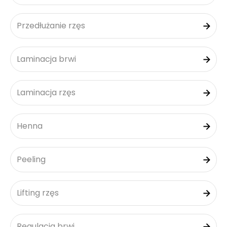
Przedłużanie rzęs
Laminacja brwi
Laminacja rzęs
Henna
Peeling
Lifting rzęs
Regulacja brwi