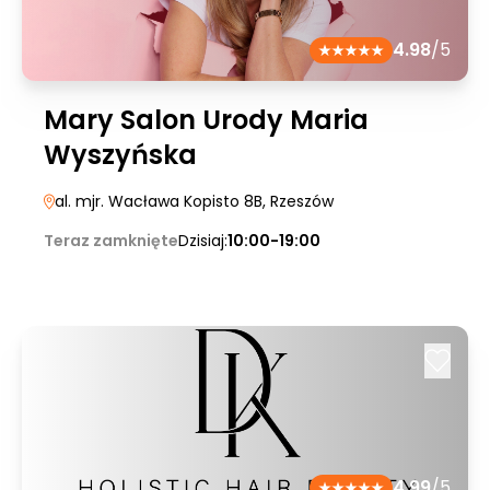
4.98
/5
Mary Salon Urody Maria
Wyszyńska
al. mjr. Wacława Kopisto 8B
, Rzeszów
Teraz zamknięte
Dzisiaj:
10:00-19:00
4.99
/5