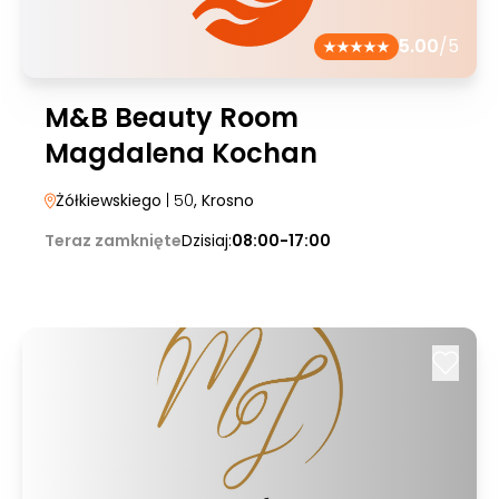
5.00
/5
M&B Beauty Room
Magdalena Kochan
Żółkiewskiego
| 50
, Krosno
Teraz zamknięte
Dzisiaj:
08:00-17:00