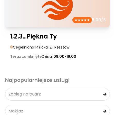
5.00
/5
1,2,3…Piękna Ty
Cegielniana 14/lokal 21
, Rzeszów
Teraz zamknięte
Dzisiaj:
09:00-19:00
Najpopularniejsze usługi
Zabieg na twarz
Makijaż