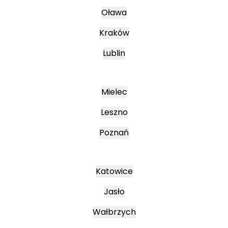
Oława
Kraków
Lublin
Mielec
Leszno
Poznań
Katowice
Jasło
Wałbrzych