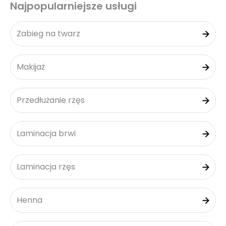
Najpopularniejsze usługi
Zabieg na twarz
Makijaż
Przedłużanie rzęs
Laminacja brwi
Laminacja rzęs
Henna