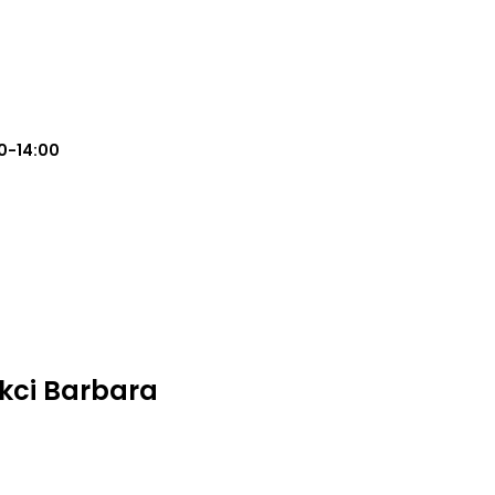
0-14:00
okci Barbara