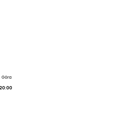
a Góra
20:00