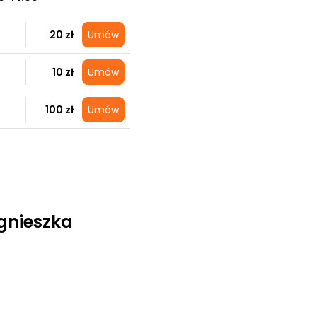
20 zł
Umów
10 zł
Umów
100 zł
Umów
gnieszka