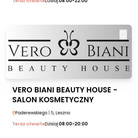
Teraz otwarte
Dzisiaj:
08:00-22:00
VERO BIANI BEAUTY HOUSE -
SALON KOSMETYCZNY
Paderewskiego
| 5
, Leszno
Teraz otwarte
Dzisiaj:
08:00-20:00