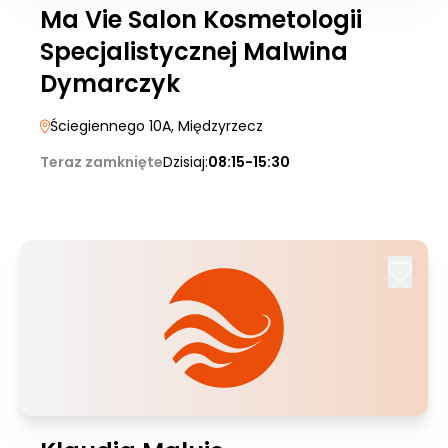
Ma Vie Salon Kosmetologii
Specjalistycznej Malwina
Dymarczyk
Ściegiennego 10A
, Międzyrzecz
Teraz zamknięte
Dzisiaj:
08:15-15:30