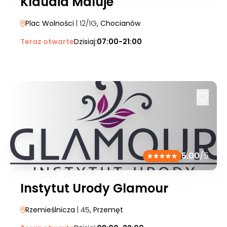
Klaudia Maluje
Plac Wolności
| 12/1G
, Chocianów
Teraz otwarte
Dzisiaj:
07:00-21:00
5.00
/5
Instytut Urody Glamour
Rzemieślnicza
| 45
, Przemęt