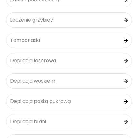
Leczenie grzybicy
Tamponada
Depilacja laserowa
Depilacja woskiem
Depilacja pastą cukrową
Depilacja bikini