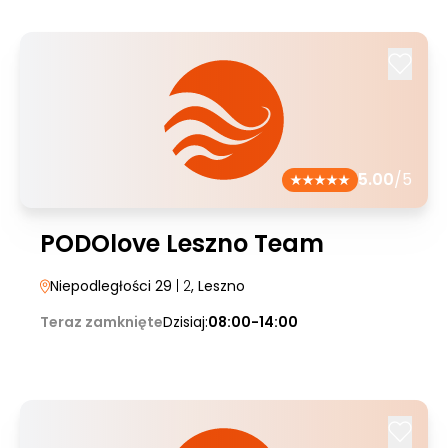
5.00
/5
PODOlove Leszno Team
Niepodległości 29
| 2
, Leszno
Teraz zamknięte
Dzisiaj:
08:00-14:00