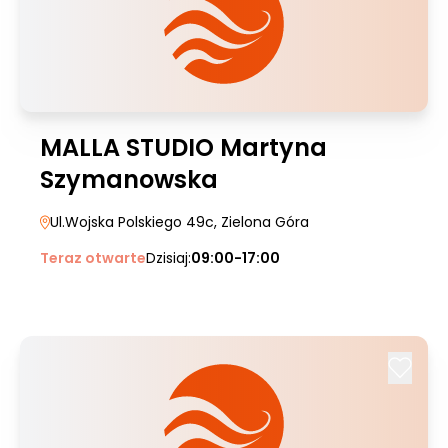
MALLA STUDIO Martyna
Szymanowska
Ul.Wojska Polskiego 49c
, Zielona Góra
Teraz otwarte
Dzisiaj:
09:00-17:00