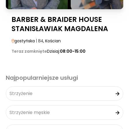
BARBER & BRAIDER HOUSE
STANISŁAWIAK MAGDALENA
gostyńska
| 84
, Kościan
Teraz zamknięte
Dzisiaj:
08:00-15:00
Najpopularniejsze usługi
Strzyżenie
Strzyżenie męskie