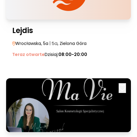
Lejdis
Wrocławska, 5a
| 5a
, Zielona Góra
Teraz otwarte
Dzisiaj:
08:00-20:00