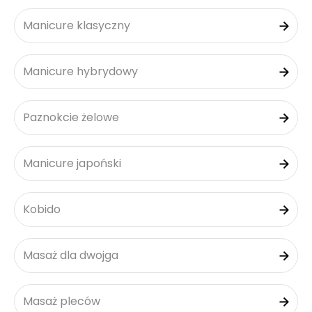
Manicure klasyczny
Manicure hybrydowy
Paznokcie żelowe
Manicure japoński
Kobido
Masaż dla dwojga
Masaż pleców