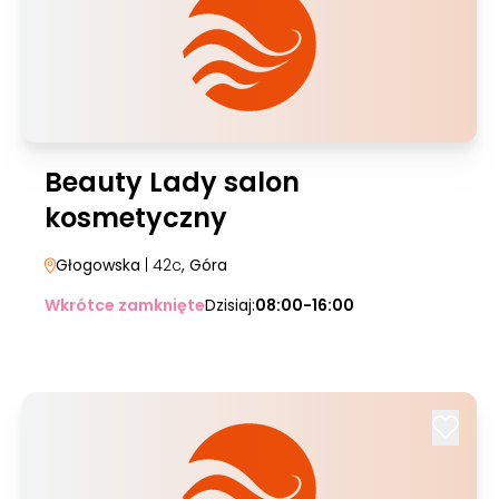
Beauty Lady salon
kosmetyczny
Głogowska
| 42c
, Góra
Wkrótce zamknięte
Dzisiaj:
08:00-16:00