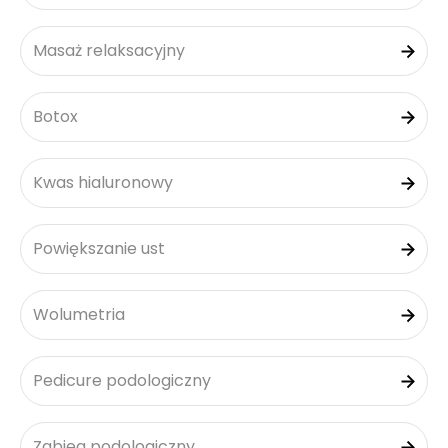
Masaż relaksacyjny
Botox
Kwas hialuronowy
Powiększanie ust
Wolumetria
Pedicure podologiczny
Zabieg podologiczny