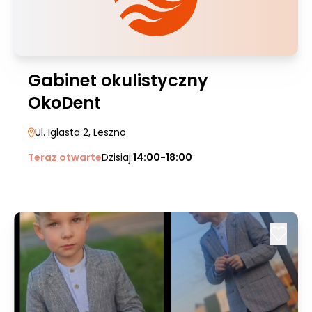
Gabinet okulistyczny
OkoDent
Ul. Iglasta 2
, Leszno
Teraz otwarte
Dzisiaj:
14:00-18:00