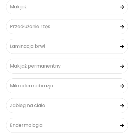
Makijaż
Przedłużanie rzęs
Laminacja brwi
Makijaż permanentny
Mikrodermabrazja
Zabieg na ciało
Endermologia