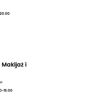
20:00
 Makijaż i
ów
0-15:00