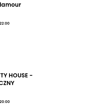
Glamour
22:00
UTY HOUSE -
CZNY
20:00