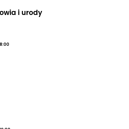
owia i urody
18:00