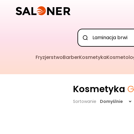
Fryzjerstwo
Barber
Kosmetyka
Kosmetolo
Kosmetyka
G
Sortowanie
Domyślnie