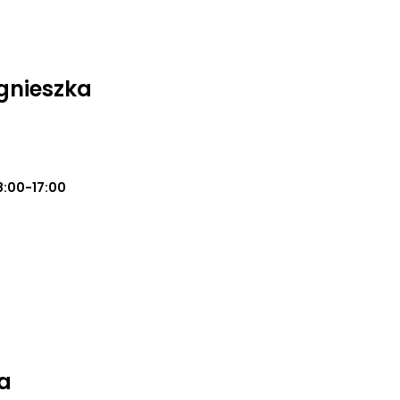
gnieszka
8:00-17:00
a