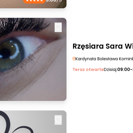
Rzęsiara Sara W
Kardynała Bolesława Komin
Teraz otwarte
Dzisiaj:
09:00-