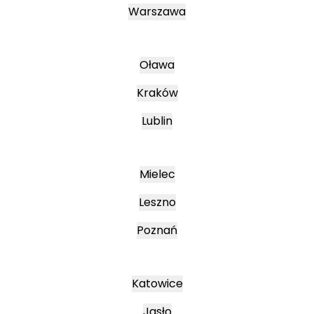
Warszawa
Oława
Kraków
Lublin
Mielec
Leszno
Poznań
Katowice
Jasło