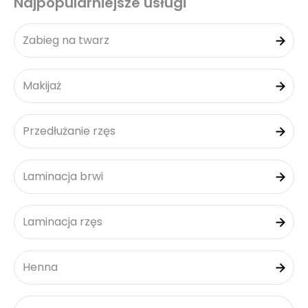
Najpopularniejsze usługi
Zabieg na twarz
Makijaż
Przedłużanie rzęs
Laminacja brwi
Laminacja rzęs
Henna