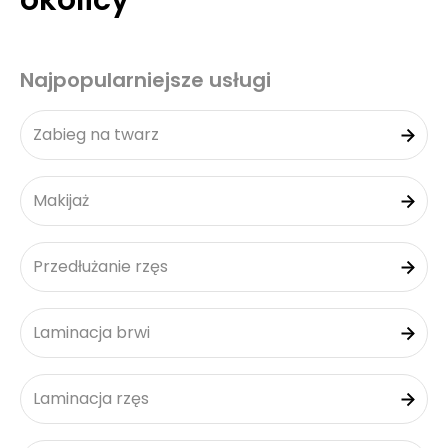
okolicy
Najpopularniejsze usługi
Zabieg na twarz
Makijaż
Przedłużanie rzęs
Laminacja brwi
Laminacja rzęs