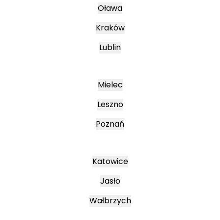
Oława
Kraków
Lublin
Mielec
Leszno
Poznań
Katowice
Jasło
Wałbrzych