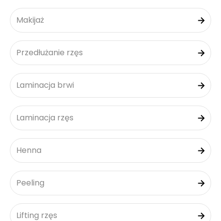
Makijaż
Przedłużanie rzęs
Laminacja brwi
Laminacja rzęs
Henna
Peeling
Lifting rzęs