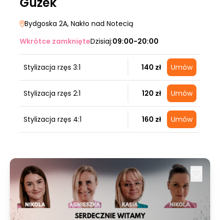
Guzek
Bydgoska 2A
, Nakło nad Notecią
Wkrótce zamknięte
Dzisiaj:
09:00-20:00
Stylizacja rzęs 3:1
140 zł
Umów
Stylizacja rzęs 2:1
120 zł
Umów
Stylizacja rzęs 4:1
160 zł
Umów