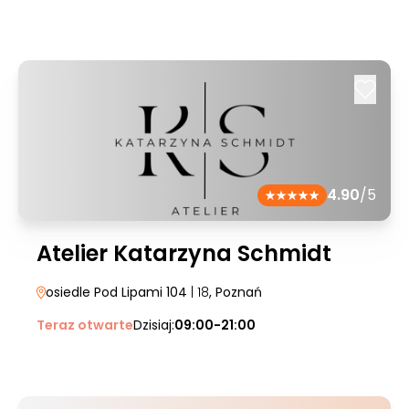
4.90
/5
Atelier Katarzyna Schmidt
osiedle Pod Lipami 104
| 18
, Poznań
Teraz otwarte
Dzisiaj:
09:00-21:00