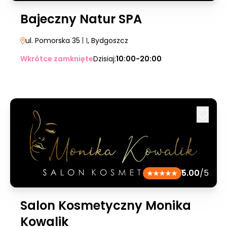
Bajeczny Natur SPA
ul. Pomorska 35
| 1
, Bydgoszcz
Wkrótce zamknięte
Dzisiaj:
10:00-20:00
5.00
/5
Salon Kosmetyczny Monika
Kowalik