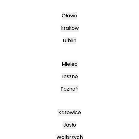
Oława
Kraków
Lublin
Mielec
Leszno
Poznań
Katowice
Jasło
Wałbrzych