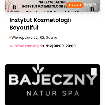
5.00
/5
Instytut Kosmetologii
Beyoutiful
Wielkopolska 62
| 62
, Gdynia
Wkrótce zamknięte
Dzisiaj:
09:00-20:00