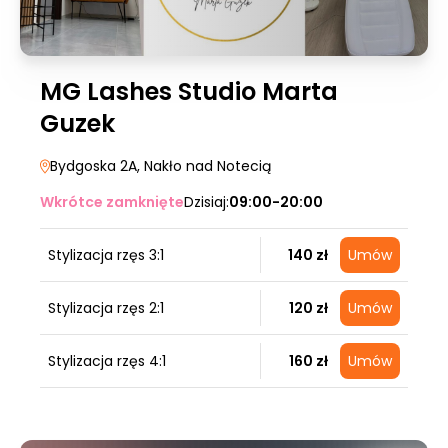
MG Lashes Studio Marta
Guzek
Bydgoska 2A
, Nakło nad Notecią
Wkrótce zamknięte
Dzisiaj:
09:00-20:00
Stylizacja rzęs 3:1
140 zł
Umów
Stylizacja rzęs 2:1
120 zł
Umów
Stylizacja rzęs 4:1
160 zł
Umów