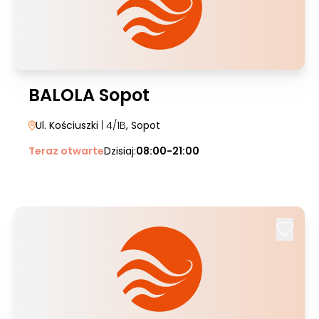
BALOLA Sopot
Ul. Kościuszki
| 4/1B
, Sopot
Teraz otwarte
Dzisiaj:
08:00-21:00