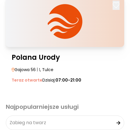
Polana Urody
Gajowa 56
| 1
, Tulce
Teraz otwarte
Dzisiaj:
07:00-21:00
Najpopularniejsze usługi
Zabieg na twarz