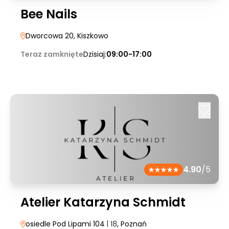
Bee Nails
Dworcowa 20
, Kiszkowo
Teraz zamknięte
Dzisiaj:
09:00-17:00
4.90
/5
Atelier Katarzyna Schmidt
osiedle Pod Lipami 104
| 18
, Poznań