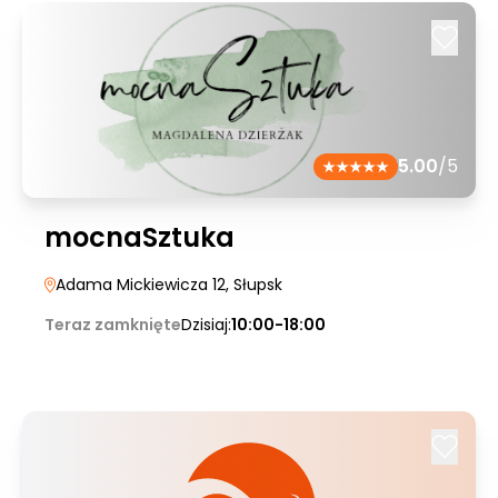
5.00
/5
mocnaSztuka
Adama Mickiewicza 12
, Słupsk
Teraz zamknięte
Dzisiaj:
10:00-18:00