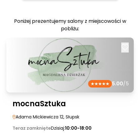
Poniżej prezentujemy salony z miejscowości w
pobliżu:
5.00
/5
mocnaSztuka
Adama Mickiewicza 12
, Słupsk
Teraz zamknięte
Dzisiaj:
10:00-18:00