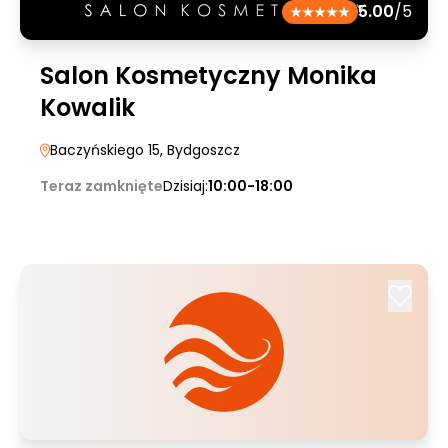
5.00
/5
Salon Kosmetyczny Monika
Kowalik
Baczyńskiego 15
, Bydgoszcz
Teraz zamknięte
Dzisiaj:
10:00-18:00