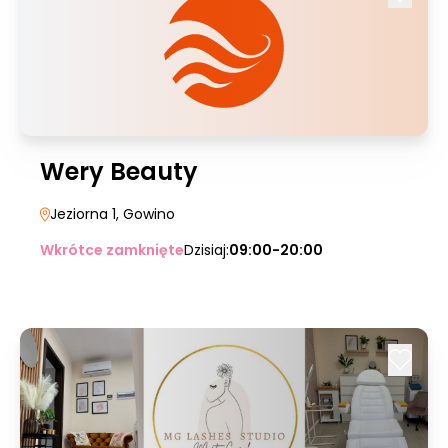
Wery Beauty
Jeziorna 1
, Gowino
Wkrótce zamknięte
Dzisiaj:
09:00-20:00