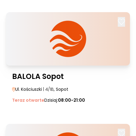
BALOLA Sopot
Ul. Kościuszki
| 4/1B
, Sopot
Teraz otwarte
Dzisiaj:
08:00-21:00