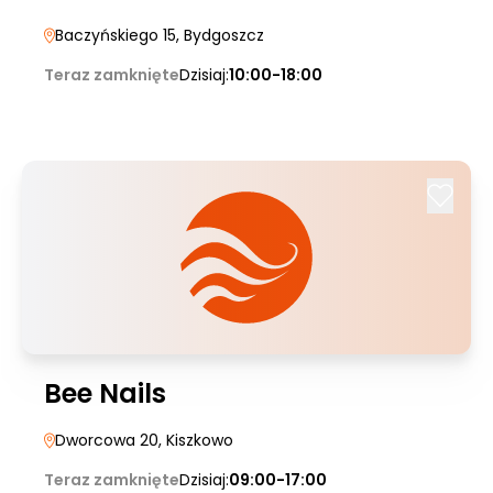
Baczyńskiego 15
, Bydgoszcz
Teraz zamknięte
Dzisiaj:
10:00-18:00
Bee Nails
Dworcowa 20
, Kiszkowo
Teraz zamknięte
Dzisiaj:
09:00-17:00