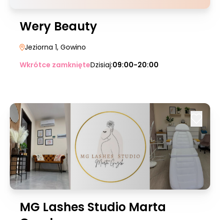
Wery Beauty
Jeziorna 1
, Gowino
Wkrótce zamknięte
Dzisiaj:
09:00-20:00
MG Lashes Studio Marta