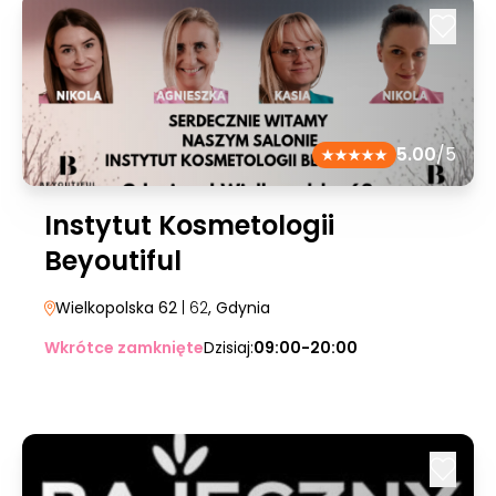
5.00
/5
Instytut Kosmetologii
Beyoutiful
Wielkopolska 62
| 62
, Gdynia
Wkrótce zamknięte
Dzisiaj:
09:00-20:00