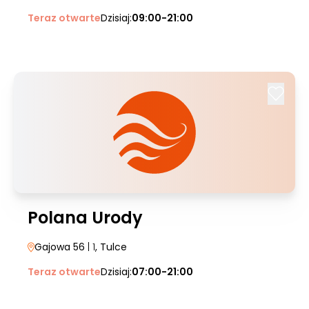
Teraz otwarte
Dzisiaj:
09:00-21:00
Polana Urody
Gajowa 56
| 1
, Tulce
Teraz otwarte
Dzisiaj:
07:00-21:00