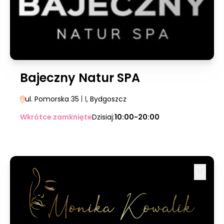
Bajeczny Natur SPA
ul. Pomorska 35
| 1
, Bydgoszcz
Wkrótce zamknięte
Dzisiaj:
10:00-20:00