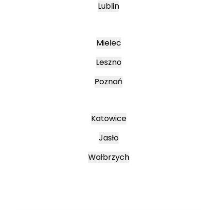
Lublin
Mielec
Leszno
Poznań
Katowice
Jasło
Wałbrzych