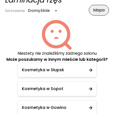
Laminacja rzęs
Mapa
Domyślnie
Sortowanie
Niestety nie znaleźliśmy żadnego salonu
Może poszukamy w innym mieście lub kategorii?
Kosmetyka w Słupsk
Kosmetyka w Sopot
Kosmetyka w Gowino