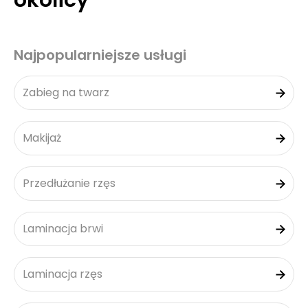
okolicy
Najpopularniejsze usługi
Zabieg na twarz
Makijaż
Przedłużanie rzęs
Laminacja brwi
Laminacja rzęs