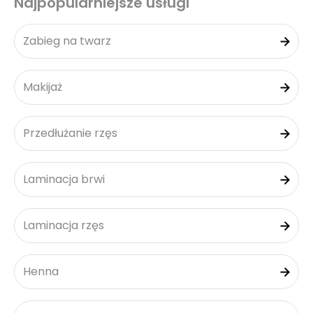
Najpopularniejsze usługi
Zabieg na twarz
Makijaż
Przedłużanie rzęs
Laminacja brwi
Laminacja rzęs
Henna