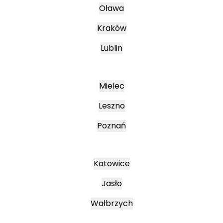
Oława
Kraków
Lublin
Mielec
Leszno
Poznań
Katowice
Jasło
Wałbrzych