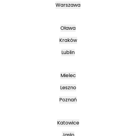
Warszawa
Oława
Kraków
Lublin
Mielec
Leszno
Poznań
Katowice
Jasło