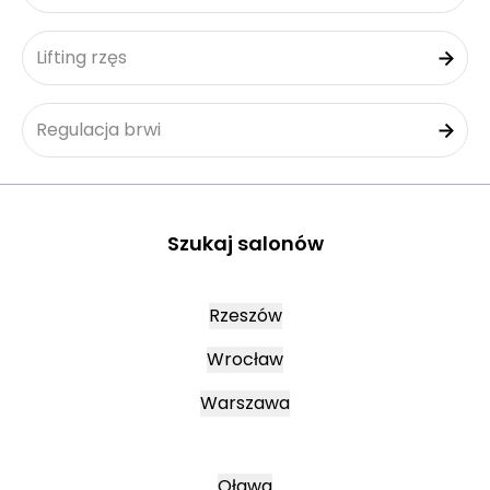
Lifting rzęs
Regulacja brwi
Szukaj salonów
Rzeszów
Wrocław
Warszawa
Oława