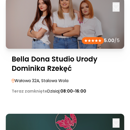
5.00
/5
Bella Dona Studio Urody
Dominika Rzekęć
Wałowa 32A
, Stalowa Wola
Teraz zamknięte
Dzisiaj:
08:00-16:00