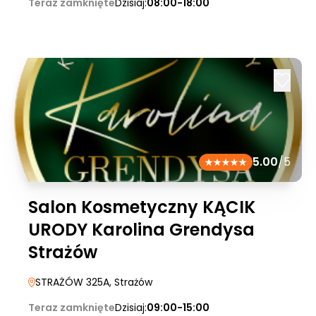
Teraz zamknięte
Dzisiaj:
08:00-18:00
5.00
/5
Salon Kosmetyczny KĄCIK
URODY Karolina Grendysa
Strażów
STRAŻÓW 325A
, Strażów
Teraz zamknięte
Dzisiaj:
09:00-15:00