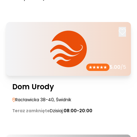
5.00
/5
Dom Urody
Racławicka 38-40
, Świdnik
Teraz zamknięte
Dzisiaj:
08:00-20:00