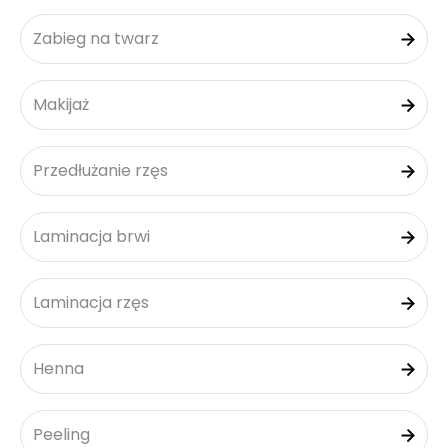
Zabieg na twarz
Makijaż
Przedłużanie rzęs
Laminacja brwi
Laminacja rzęs
Henna
Peeling