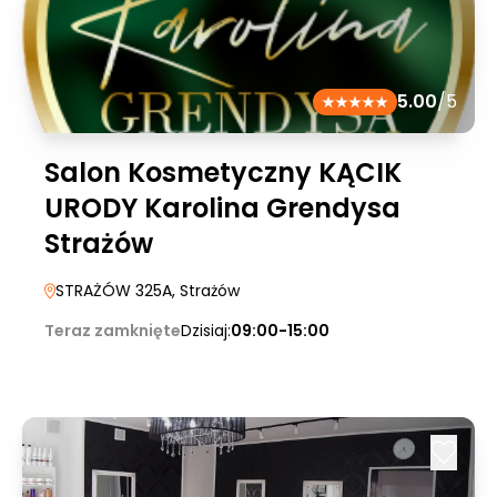
5.00
/5
Salon Kosmetyczny KĄCIK
URODY Karolina Grendysa
Strażów
STRAŻÓW 325A
, Strażów
Teraz zamknięte
Dzisiaj:
09:00-15:00