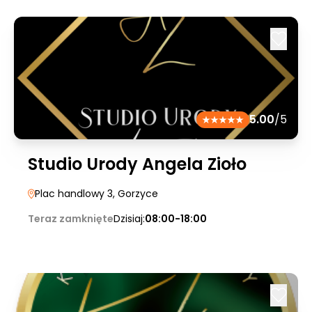
5.00
/5
Studio Urody Angela Zioło
Plac handlowy 3
, Gorzyce
Teraz zamknięte
Dzisiaj:
08:00-18:00