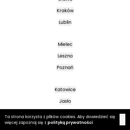
Kraków
Lublin
Mielec
Leszno
Poznań
Katowice
Jasło
Wałbrzych
Ta strona korzysta z plików cookies. Aby dowiedzieć się
więcej zapoznaj się z
polityką prywatności