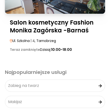
Salon kosmetyczny Fashion
Monika Zagórska -Barnaś
Ul. Szkolna
| 4
, Tarnobrzeg
Teraz zamknięte
Dzisiaj:
10:00-18:00
Najpopularniejsze usługi
Zabieg na twarz
Makijaż