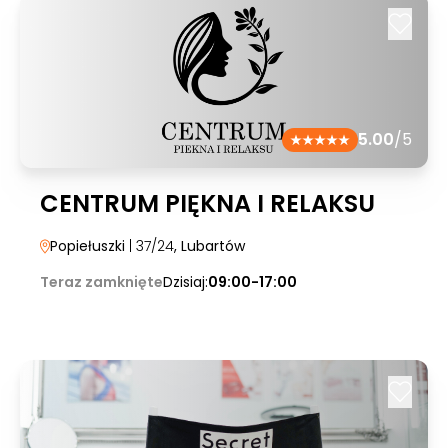
5.00
/5
CENTRUM PIĘKNA I RELAKSU
Popiełuszki
| 37/24
, Lubartów
Teraz zamknięte
Dzisiaj:
09:00-17:00