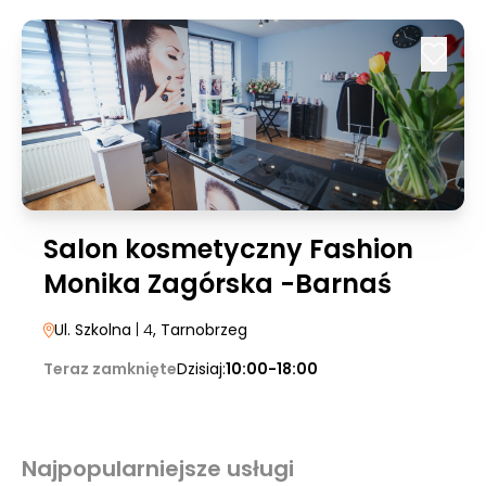
Salon kosmetyczny Fashion
Monika Zagórska -Barnaś
Ul. Szkolna
| 4
, Tarnobrzeg
Teraz zamknięte
Dzisiaj:
10:00-18:00
Najpopularniejsze usługi