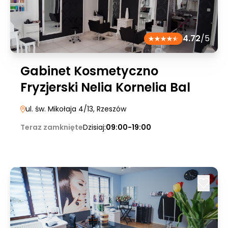
4.72
/5
Gabinet Kosmetyczno
Fryzjerski Nelia Kornelia Bal
ul. św. Mikołaja 4/13
, Rzeszów
Teraz zamknięte
Dzisiaj:
09:00-19:00