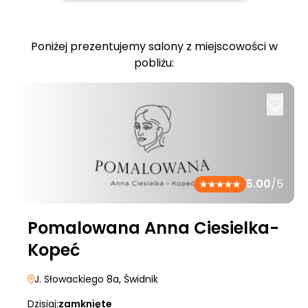
Poniżej prezentujemy salony z miejscowości w
pobliżu:
5.00
/5
Pomalowana Anna Ciesielka-
Kopeć
J. Słowackiego 8a
, Świdnik
Dzisiaj:
zamknięte