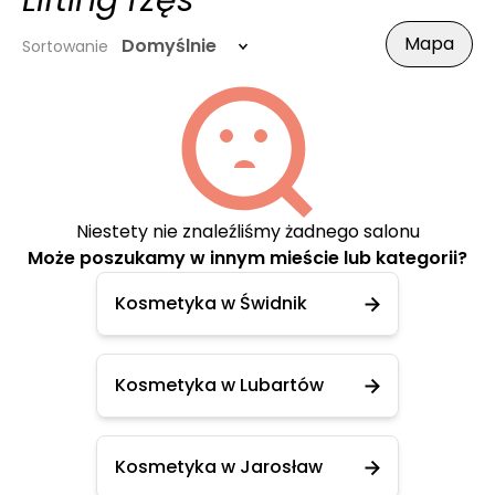
Lifting rzęs
Mapa
Domyślnie
Sortowanie
Niestety nie znaleźliśmy żadnego salonu
Może poszukamy w innym mieście lub kategorii?
Kosmetyka w Świdnik
Kosmetyka w Lubartów
Kosmetyka w Jarosław