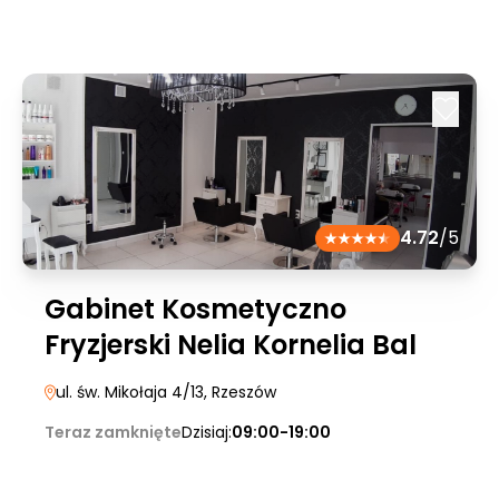
4.72
/5
Gabinet Kosmetyczno
Fryzjerski Nelia Kornelia Bal
ul. św. Mikołaja 4/13
, Rzeszów
Teraz zamknięte
Dzisiaj:
09:00-19:00