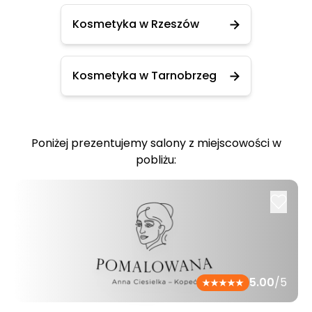
Kosmetyka w Rzeszów
Kosmetyka w Tarnobrzeg
Poniżej prezentujemy salony z miejscowości w
pobliżu:
5.00
/5