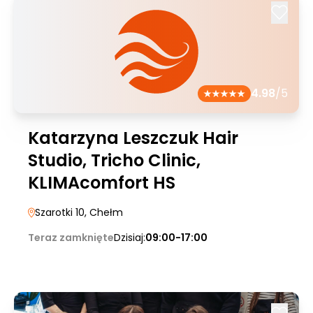
4.98
/5
Katarzyna Leszczuk Hair
Studio, Tricho Clinic,
KLIMAcomfort HS
Szarotki 10
, Chełm
Teraz zamknięte
Dzisiaj:
09:00-17:00