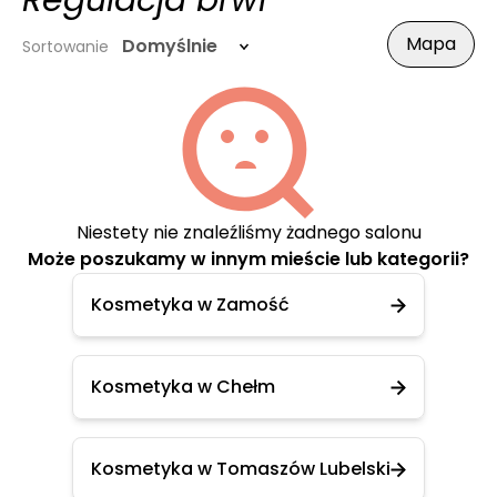
Regulacja brwi
Mapa
Domyślnie
Sortowanie
Niestety nie znaleźliśmy żadnego salonu
Może poszukamy w innym mieście lub kategorii?
Kosmetyka w Zamość
Kosmetyka w Chełm
Kosmetyka w Tomaszów Lubelski