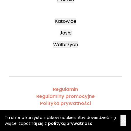
Katowice
Jasło
Wałbrzych
Regulamin
Regulaminy promocyjne
Polityka prywatności
Ta strona korzysta z plików cookies. Aby dowiedzieć się
więcej zapoznaj się z
polityką prywatności