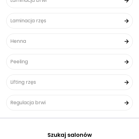
Laminacja brwi
Laminacja rzęs
Henna
Peeling
Lifting rzęs
Regulacja brwi
Szukaj salonów