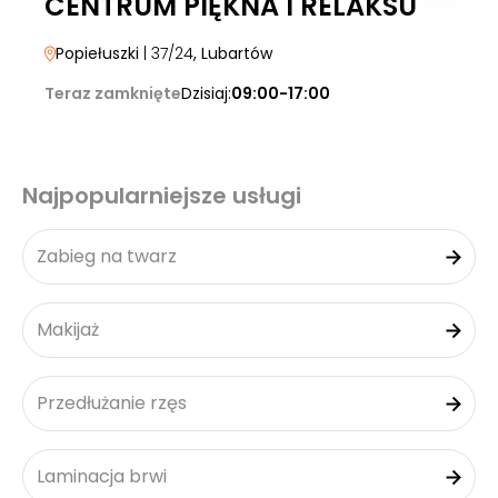
CENTRUM PIĘKNA I RELAKSU
Popiełuszki
| 37/24
, Lubartów
Teraz zamknięte
Dzisiaj:
09:00-17:00
Najpopularniejsze usługi
Zabieg na twarz
Makijaż
Przedłużanie rzęs
Laminacja brwi