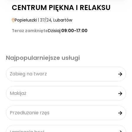
CENTRUM PIĘKNA I RELAKSU
Popiełuszki
| 37/24
, Lubartów
Teraz zamknięte
Dzisiaj:
09:00-17:00
Najpopularniejsze usługi
Zabieg na twarz
Makijaż
Przedłużanie rzęs