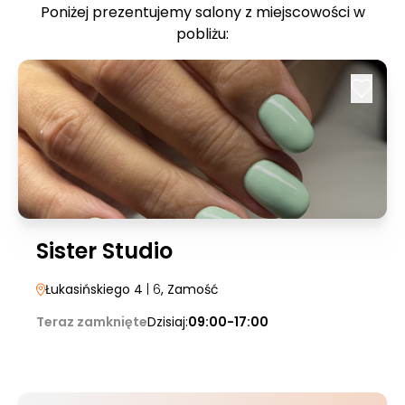
Poniżej prezentujemy salony z miejscowości w
pobliżu:
Sister Studio
Łukasińskiego 4
| 6
, Zamość
Teraz zamknięte
Dzisiaj:
09:00-17:00