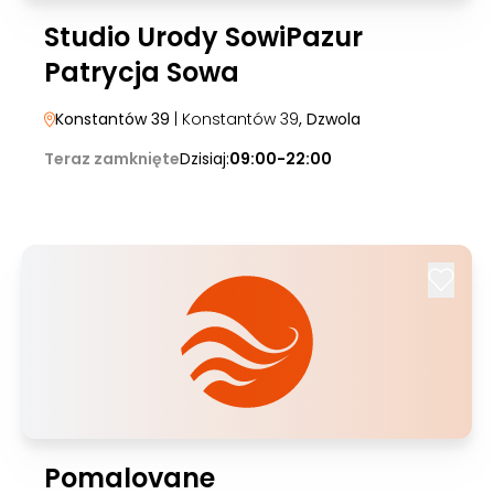
Studio Urody SowiPazur
Patrycja Sowa
Konstantów 39
| Konstantów 39
, Dzwola
Teraz zamknięte
Dzisiaj:
09:00-22:00
Pomalovane