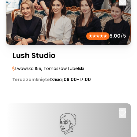
5.00
/5
Lush Studio
Lwowska 15e
, Tomaszów Lubelski
Teraz zamknięte
Dzisiaj:
09:00-17:00