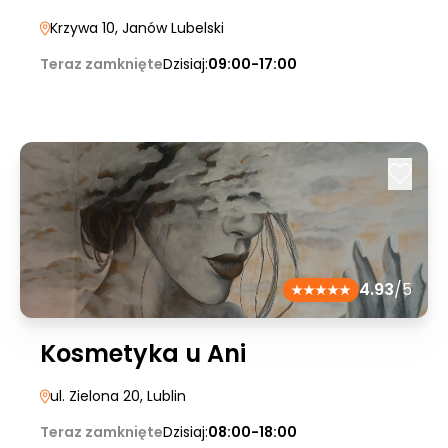
Krzywa 10
, Janów Lubelski
Teraz zamknięte
Dzisiaj:
09:00-17:00
4.93
/5
Kosmetyka u Ani
ul. Zielona 20
, Lublin
Teraz zamknięte
Dzisiaj:
08:00-18:00