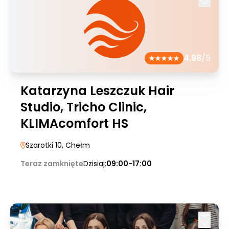
4.98
/5
Katarzyna Leszczuk Hair
Studio, Tricho Clinic,
KLIMAcomfort HS
Szarotki 10
, Chełm
Teraz zamknięte
Dzisiaj:
09:00-17:00