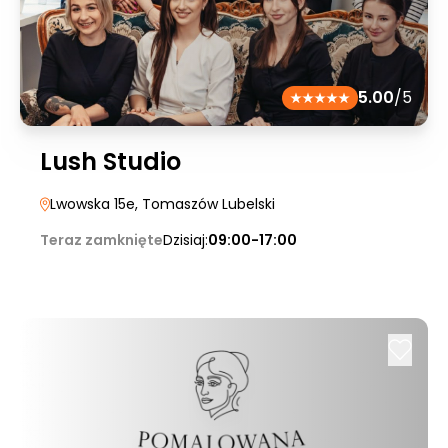
5.00
/5
Lush Studio
Lwowska 15e
, Tomaszów Lubelski
Teraz zamknięte
Dzisiaj:
09:00-17:00