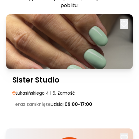
pobliżu:
Sister Studio
Łukasińskiego 4
| 6
, Zamość
Teraz zamknięte
Dzisiaj:
09:00-17:00