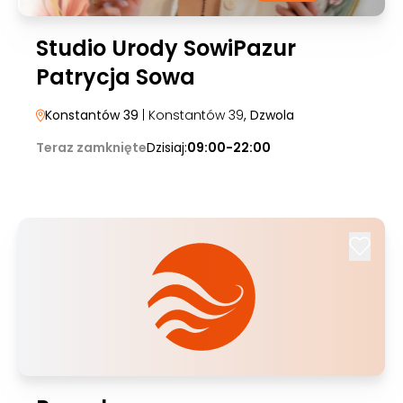
Studio Urody SowiPazur
Patrycja Sowa
Konstantów 39
| Konstantów 39
, Dzwola
Teraz zamknięte
Dzisiaj:
09:00-22:00