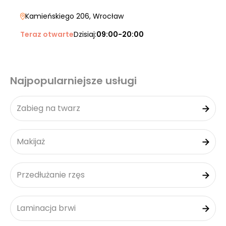
Kamieńskiego 206
, Wrocław
Teraz otwarte
Dzisiaj:
09:00-20:00
Najpopularniejsze usługi
Zabieg na twarz
Makijaż
Przedłużanie rzęs
Laminacja brwi