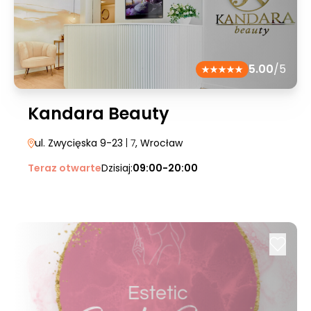
5.00
/5
Kandara Beauty
ul. Zwycięska 9-23
| 7
, Wrocław
Teraz otwarte
Dzisiaj:
09:00-20:00