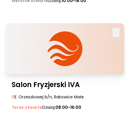
Wkrótce otwarte
Dzisiaj:
10:00-18:00
Salon Fryzjerski IVA
E. Orzeszkowej b/n
, Rakowice Małe
Teraz otwarte
Dzisiaj:
08:00-16:00