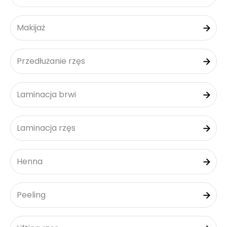
Makijaż
Przedłużanie rzęs
Laminacja brwi
Laminacja rzęs
Henna
Peeling