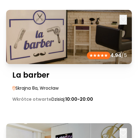
4.94
/5
La barber
Skrajna 8a
, Wrocław
Wkrótce otwarte
Dzisiaj:
10:00-20:00