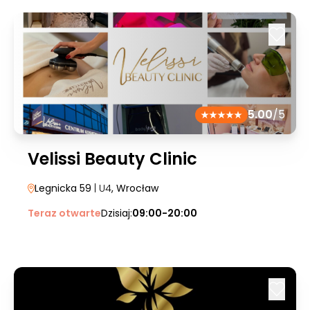
5.00
/5
Velissi Beauty Clinic
Legnicka 59
| U4
, Wrocław
Teraz otwarte
Dzisiaj:
09:00-20:00