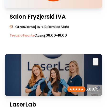
Salon Fryzjerski IVA
E. Orzeszkowej b/n
, Rakowice Małe
Teraz otwarte
Dzisiaj:
08:00-16:00
5.00
/5
LaserLab