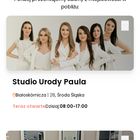
pobliżu:
Studio Urody Paula
Białoskórnicza
| 28
, Środa Śląska
Teraz otwarte
Dzisiaj:
08:00-17:00