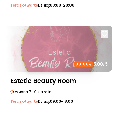
Teraz otwarte
Dzisiaj:
09:00-20:00
5.00
/5
Estetic Beauty Room
Św Jana 7
| 9
, Strzelin
Teraz otwarte
Dzisiaj:
09:00-18:00