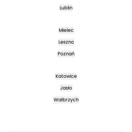
Lublin
Mielec
Leszno
Poznań
Katowice
Jasło
Wałbrzych