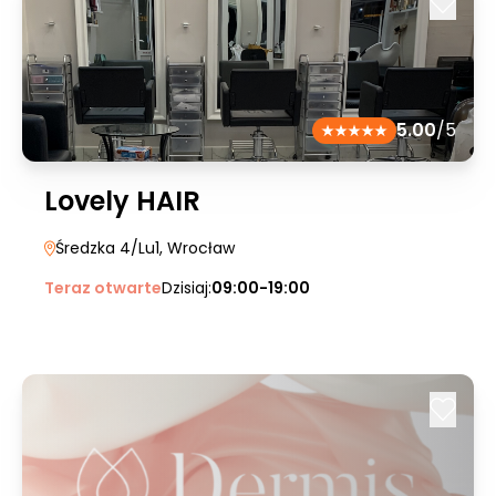
5.00
/5
Lovely HAIR
Średzka 4/Lu1
, Wrocław
Teraz otwarte
Dzisiaj:
09:00-19:00