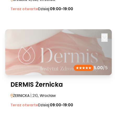
Teraz otwarte
Dzisiaj:
09:00-19:00
5.00
/5
DERMIS Żernicka
ŻERNICKA
| 210
, Wrocław
Teraz otwarte
Dzisiaj:
09:00-19:00