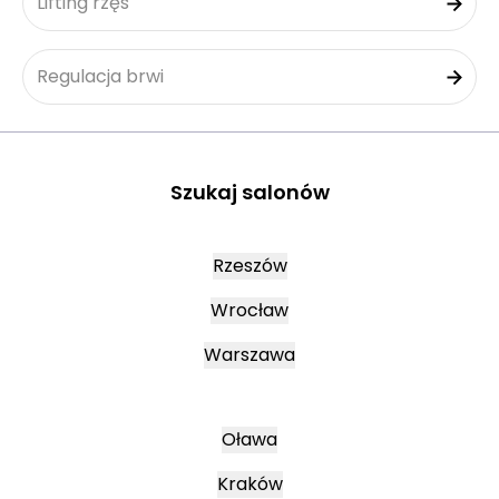
Lifting rzęs
Regulacja brwi
Szukaj salonów
Rzeszów
Wrocław
Warszawa
Oława
Kraków