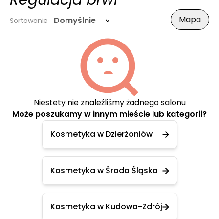
Regulacja brwi
Mapa
Domyślnie
Sortowanie
Niestety nie znaleźliśmy żadnego salonu
Może poszukamy w innym mieście lub kategorii?
Kosmetyka w Dzierżoniów
Kosmetyka w Środa Śląska
Kosmetyka w Kudowa-Zdrój