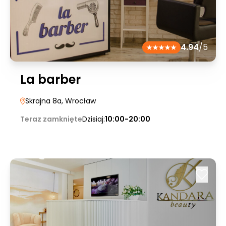
4.94
/5
La barber
Skrajna 8a
, Wrocław
Teraz zamknięte
Dzisiaj:
10:00-20:00