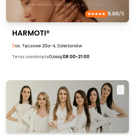
5.00
/5
HARMOTI®
os. Tęczowe 20a-4
, Dzierżoniów
Teraz zamknięte
Dzisiaj:
08:00-21:00