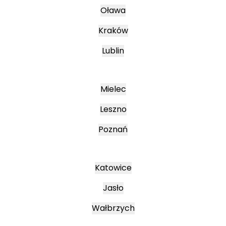
Oława
Kraków
Lublin
Mielec
Leszno
Poznań
Katowice
Jasło
Wałbrzych