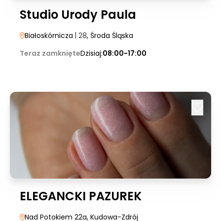
Studio Urody Paula
Białoskórnicza
| 28
, Środa Śląska
Teraz zamknięte
Dzisiaj:
08:00-17:00
ELEGANCKI PAZUREK
Nad Potokiem 22a
, Kudowa-Zdrój