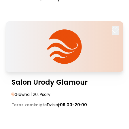
Salon Urody Glamour
Główna
| 20
, Psary
Teraz zamknięte
Dzisiaj:
09:00-20:00