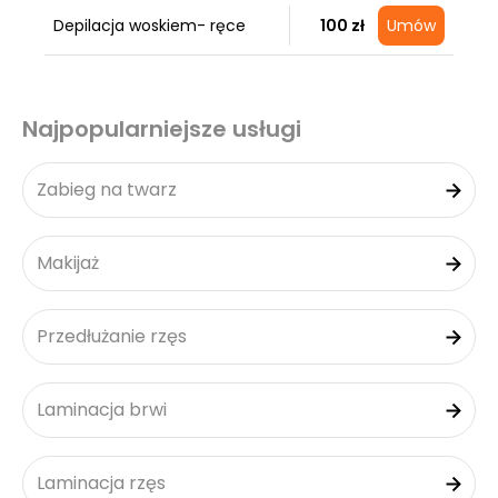
Depilacja woskiem- ręce
100 zł
Umów
Najpopularniejsze usługi
Zabieg na twarz
Makijaż
Przedłużanie rzęs
Laminacja brwi
Laminacja rzęs