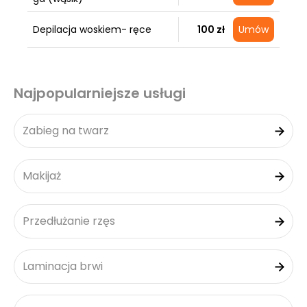
Depilacja woskiem- ręce
100 zł
Umów
Najpopularniejsze usługi
Zabieg na twarz
Makijaż
Przedłużanie rzęs
Laminacja brwi