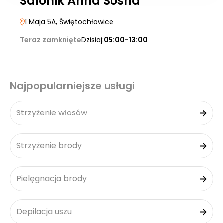
Salonik Anna Sosna
1 Maja 5A
, Świętochłowice
Teraz zamknięte
Dzisiaj:
05:00-13:00
Najpopularniejsze usługi
Strzyżenie włosów
Strzyżenie brody
Pielęgnacja brody
Depilacja uszu