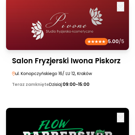
5.00
/5
Salon Fryzjerski Iwona Piskorz
ul. Konopczyńskiego 16/ LU 12
, Kraków
Teraz zamknięte
Dzisiaj:
09:00-15:00