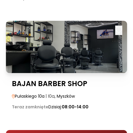
BAJAN BARBER SHOP
Pułaskiego 10a
| 10a
, Myszków
Teraz zamknięte
Dzisiaj:
08:00-14:00