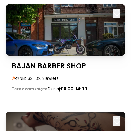
BAJAN BARBER SHOP
RYNEK 32
| 32
, Siewierz
Teraz zamknięte
Dzisiaj:
08:00-14:00