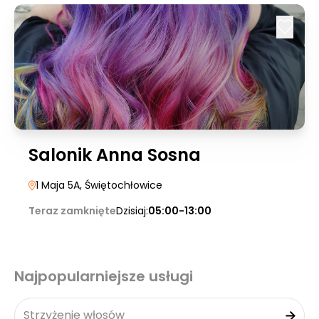
Salonik Anna Sosna
1 Maja 5A
, Świętochłowice
Teraz zamknięte
Dzisiaj:
05:00-13:00
Najpopularniejsze usługi
Strzyżenie włosów