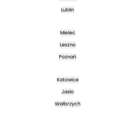
Lublin
Mielec
Leszno
Poznań
Katowice
Jasło
Wałbrzych