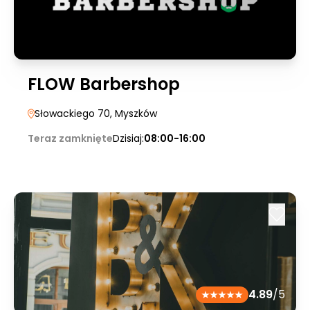
FLOW Barbershop
Słowackiego 70
, Myszków
Teraz zamknięte
Dzisiaj:
08:00-16:00
4.89
/5