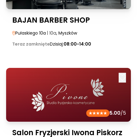
BAJAN BARBER SHOP
Pułaskiego 10a
| 10a
, Myszków
Teraz zamknięte
Dzisiaj:
08:00-14:00
5.00
/5
Salon Fryzjerski Iwona Piskorz