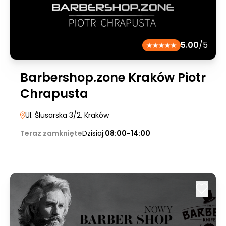
5.00
/5
Barbershop.zone Kraków Piotr
Chrapusta
Ul. Ślusarska 3/2
, Kraków
Teraz zamknięte
Dzisiaj:
08:00-14:00