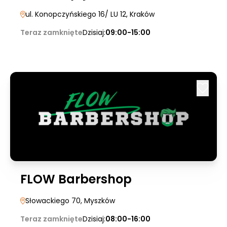
ul. Konopczyńskiego 16/ LU 12
, Kraków
Teraz zamknięte
Dzisiaj:
09:00-15:00
FLOW Barbershop
Słowackiego 70
, Myszków
Teraz zamknięte
Dzisiaj:
08:00-16:00