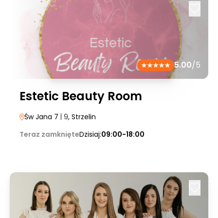
5.00
/5
Estetic Beauty Room
Św Jana 7
| 9
, Strzelin
Teraz zamknięte
Dzisiaj:
09:00-18:00