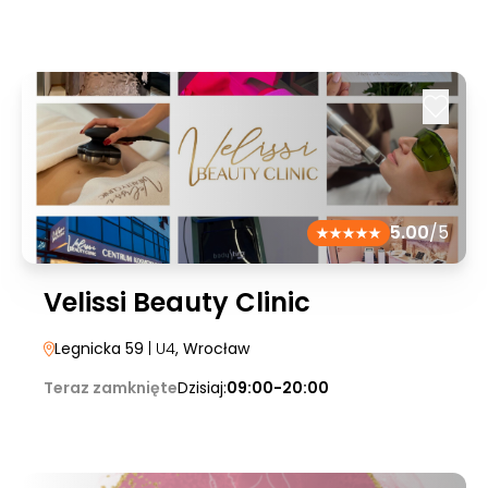
5.00
/5
Velissi Beauty Clinic
Legnicka 59
| U4
, Wrocław
Teraz zamknięte
Dzisiaj:
09:00-20:00