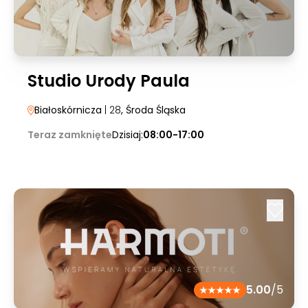
Studio Urody Paula
Białoskórnicza
| 28
, Środa Śląska
Teraz zamknięte
Dzisiaj:
08:00-17:00
5.00
/5