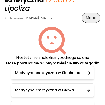
estetyczna
Groblice
-
Lipoliza
Mapa
Domyślnie
Sortowanie
Niestety nie znaleźliśmy żadnego salonu
Może poszukamy w innym mieście lub kategorii?
Medycyna estetyczna w Siechnice
Medycyna estetyczna w Oława