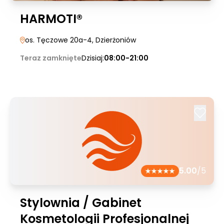
HARMOTI®
os. Tęczowe 20a-4
, Dzierżoniów
Teraz zamknięte
Dzisiaj:
08:00-21:00
5.00
/5
Stylownia / Gabinet
Kosmetologii Profesjonalnej