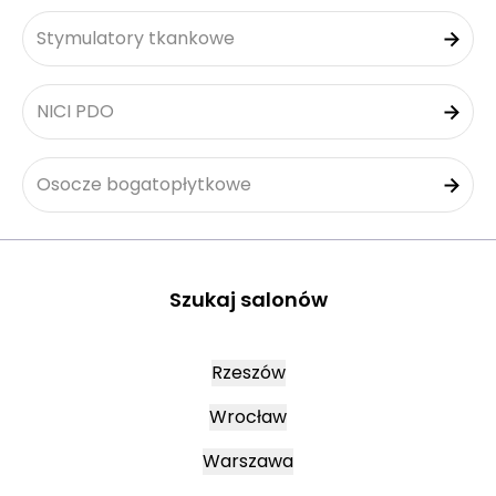
Stymulatory tkankowe
NICI PDO
Osocze bogatopłytkowe
Szukaj salonów
Rzeszów
Wrocław
Warszawa