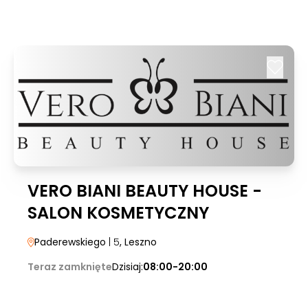
VERO BIANI BEAUTY HOUSE -
SALON KOSMETYCZNY
Paderewskiego
| 5
, Leszno
Teraz zamknięte
Dzisiaj:
08:00-20:00