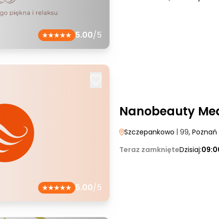
5.00
/5
Nanobeauty Med
Szczepankowo
| 99
, Poznań
Teraz zamknięte
Dzisiaj:
09:0
5.00
/5