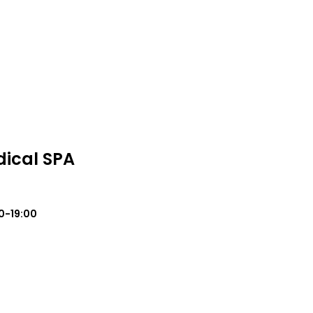
ical SPA
0-19:00