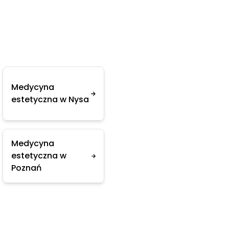
Medycyna
estetyczna w Nysa
Medycyna
estetyczna w
Poznań