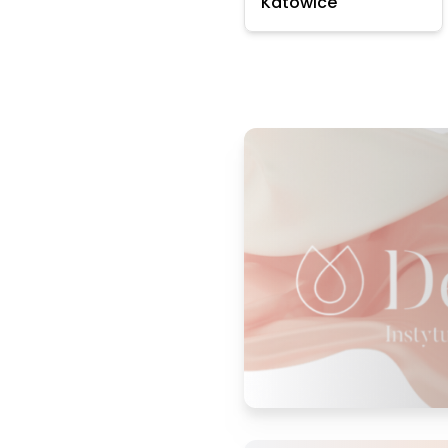
Katowice