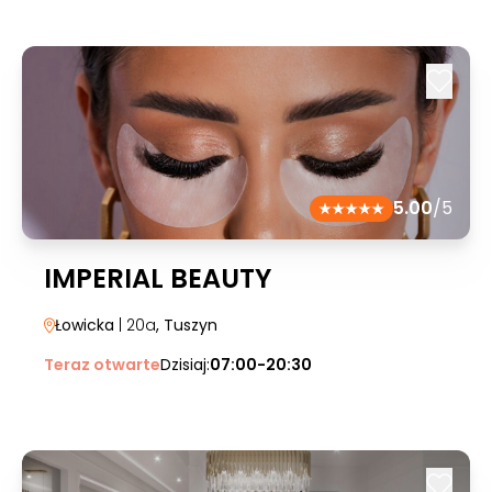
5.00
/5
IMPERIAL BEAUTY
Łowicka
| 20a
, Tuszyn
Teraz otwarte
Dzisiaj:
07:00-20:30