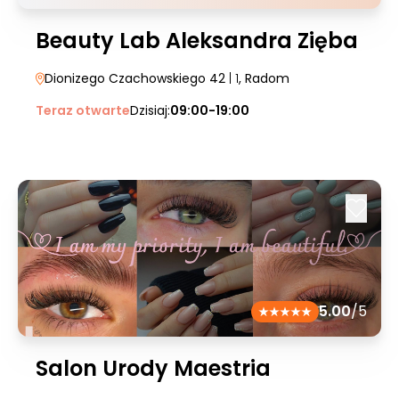
Beauty Lab Aleksandra Zięba
Dionizego Czachowskiego 42
| 1
, Radom
Teraz otwarte
Dzisiaj:
09:00-19:00
5.00
/5
Salon Urody Maestria