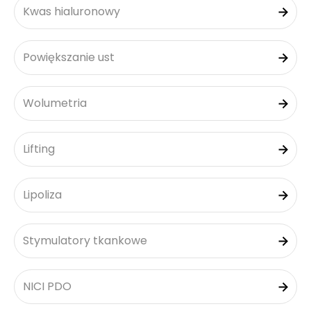
Kwas hialuronowy
Powiększanie ust
Wolumetria
Lifting
Lipoliza
Stymulatory tkankowe
NICI PDO