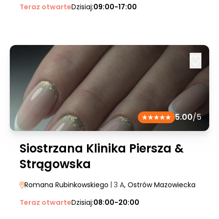
Teraz otwarte
Dzisiaj:
09:00-17:00
5.00
/5
Siostrzana Klinika Piersza &
Strągowska
Romana Rubinkowskiego
| 3 A
, Ostrów Mazowiecka
Teraz otwarte
Dzisiaj:
08:00-20:00