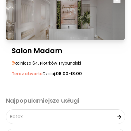
Salon Madam
Rolnicza 64
, Piotrków Trybunalski
Teraz otwarte
Dzisiaj:
08:00-18:00
Najpopularniejsze usługi
Botox