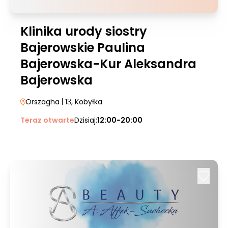
Klinika urody siostry
Bajerowskie Paulina
Bajerowska-Kur Aleksandra
Bajerowska
Orszagha
| 13
, Kobyłka
Teraz otwarte
Dzisiaj:
12:00-20:00