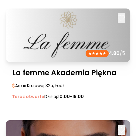
4.80
/5
La femme Akademia Piękna
Armii Krajowej 32a
, Łódź
Teraz otwarte
Dzisiaj:
10:00-18:00