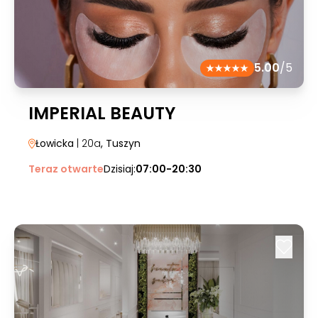
5.00
/5
IMPERIAL BEAUTY
Łowicka
| 20a
, Tuszyn
Teraz otwarte
Dzisiaj:
07:00-20:30