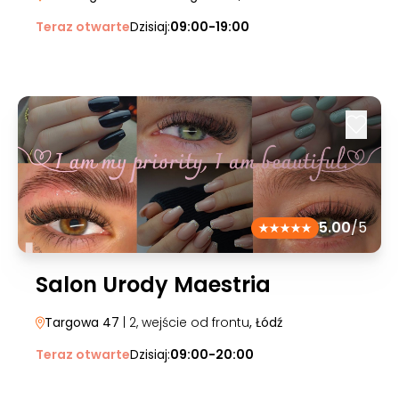
Teraz otwarte
Dzisiaj:
09:00-19:00
5.00
/5
Salon Urody Maestria
Targowa 47
| 2, wejście od frontu
, Łódź
Teraz otwarte
Dzisiaj:
09:00-20:00