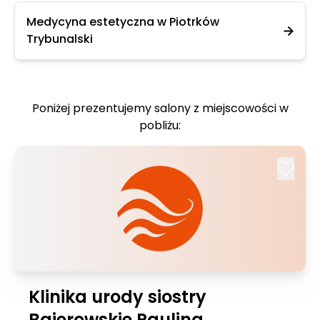
Medycyna estetyczna w Piotrków
Trybunalski
Poniżej prezentujemy salony z miejscowości w
pobliżu:
Klinika urody siostry
Bajerowskie Paulina