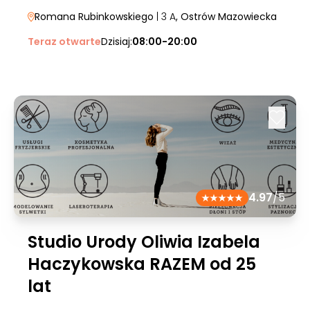
Romana Rubinkowskiego
| 3 A
, Ostrów Mazowiecka
Teraz otwarte
Dzisiaj:
08:00-20:00
4.97
/5
Studio Urody Oliwia Izabela
Haczykowska RAZEM od 25
lat