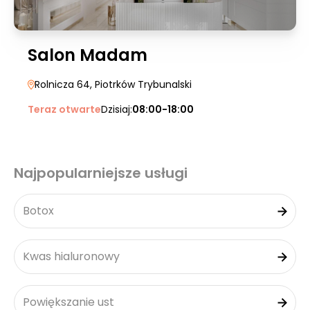
Salon Madam
Rolnicza 64
, Piotrków Trybunalski
Teraz otwarte
Dzisiaj:
08:00-18:00
Najpopularniejsze usługi
Botox
Kwas hialuronowy
Powiększanie ust