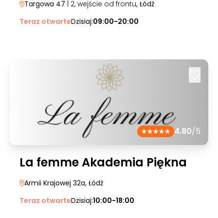
Targowa 47
| 2, wejście od frontu
, Łódź
Teraz otwarte
Dzisiaj:
09:00-20:00
4.80
/5
La femme Akademia Piękna
Armii Krajowej 32a
, Łódź
Teraz otwarte
Dzisiaj:
10:00-18:00