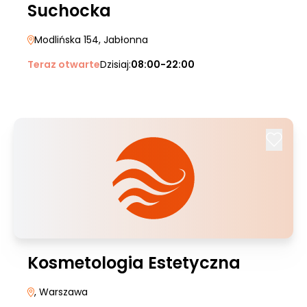
Suchocka
Modlińska 154
, Jabłonna
Teraz otwarte
Dzisiaj:
08:00-22:00
Kosmetologia Estetyczna
, Warszawa