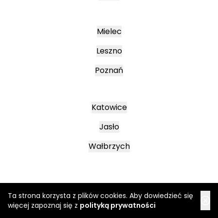
Mielec
Leszno
Poznań
Katowice
Jasło
Wałbrzych
Ta strona korzysta z plików cookies. Aby dowiedzieć się
więcej zapoznaj się z
polityką prywatności