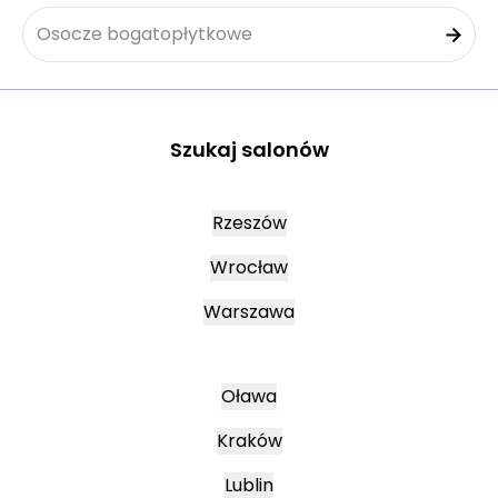
Osocze bogatopłytkowe
Szukaj salonów
Rzeszów
Wrocław
Warszawa
Oława
Kraków
Lublin