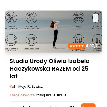
4.97
/5
Studio Urody Oliwia Izabela
Haczykowska RAZEM od 25
lat
ul. 1 Maja 10
, Łowicz
Teraz otwarte
Dzisiaj:
10:00-18:00