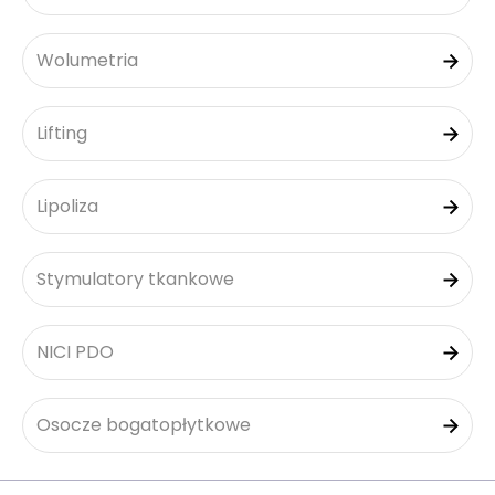
Wolumetria
Lifting
Lipoliza
Stymulatory tkankowe
NICI PDO
Osocze bogatopłytkowe