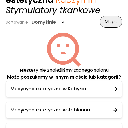
estetyczna
Radzymin
-
Stymulatory tkankowe
Mapa
Domyślnie
Sortowanie
Niestety nie znaleźliśmy żadnego salonu
Może poszukamy w innym mieście lub kategorii?
Medycyna estetyczna w Kobyłka
Medycyna estetyczna w Jabłonna