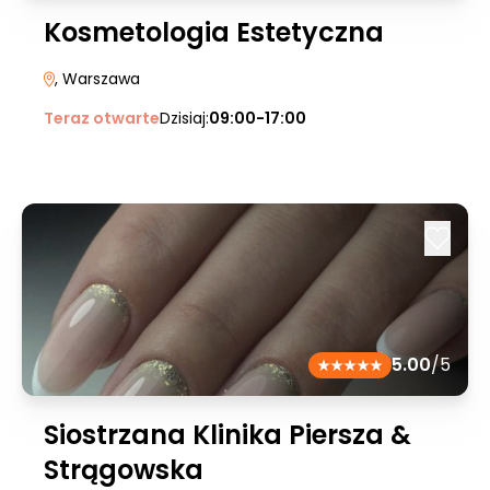
Kosmetologia Estetyczna
, Warszawa
Teraz otwarte
Dzisiaj:
09:00-17:00
5.00
/5
Siostrzana Klinika Piersza &
Strągowska