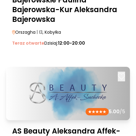
Bajerowska-Kur Aleksandra
Bajerowska
Orszagha
| 13
, Kobyłka
Teraz otwarte
Dzisiaj:
12:00-20:00
5.00
/5
AS Beauty Aleksandra Affek-