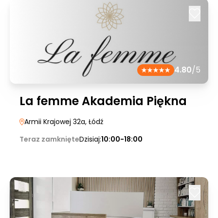
4.80
/5
La femme Akademia Piękna
Armii Krajowej 32a
, Łódź
Teraz zamknięte
Dzisiaj:
10:00-18:00