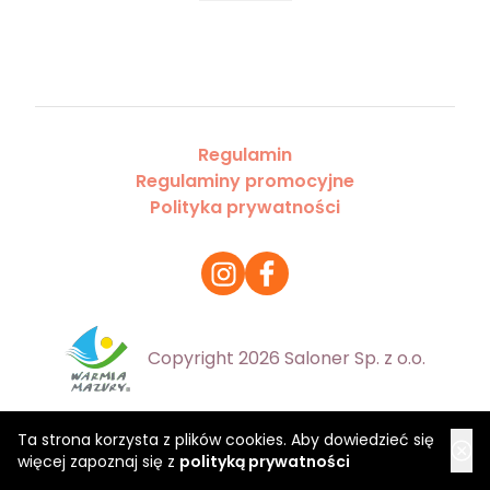
Regulamin
Regulaminy promocyjne
Polityka prywatności
Copyright 2026 Saloner Sp. z o.o.
Ta strona korzysta z plików cookies. Aby dowiedzieć się
więcej zapoznaj się z
polityką prywatności