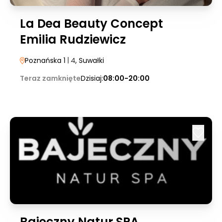
La Dea Beauty Concept
Emilia Rudziewicz
Poznańska 1
| 4
, Suwałki
Teraz zamknięte
Dzisiaj:
08:00-20:00
Bajeczny Natur SPA