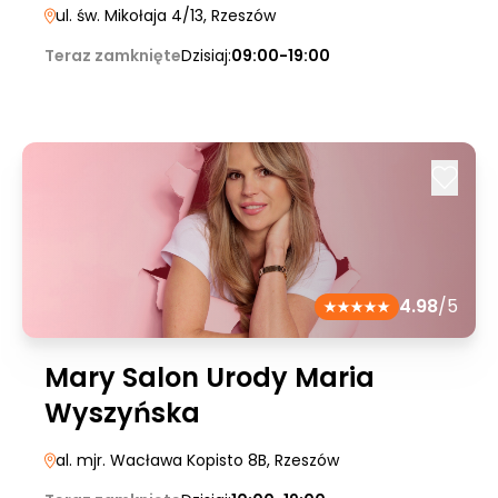
ul. św. Mikołaja 4/13
, Rzeszów
Teraz zamknięte
Dzisiaj:
09:00-19:00
4.98
/5
Mary Salon Urody Maria
Wyszyńska
al. mjr. Wacława Kopisto 8B
, Rzeszów