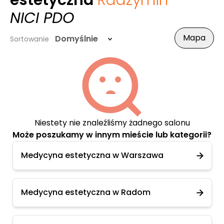
estetyczna
Radzymin
-
NICI PDO
Mapa
Domyślnie
Sortowanie
Niestety nie znaleźliśmy żadnego salonu
Może poszukamy w innym mieście lub kategorii?
Medycyna estetyczna w Warszawa
Medycyna estetyczna w Radom