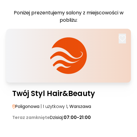
Poniżej prezentujemy salony z miejscowości w
pobliżu:
Twój Styl Hair&Beauty
Poligonowa
| 1 użytkowy 1
, Warszawa
Teraz zamknięte
Dzisiaj:
07:00-21:00