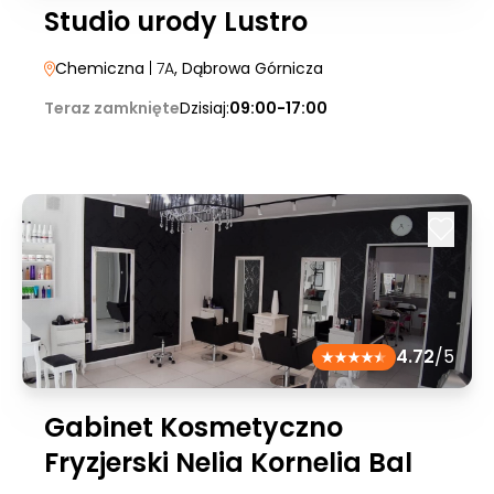
Studio urody Lustro
Chemiczna
| 7A
, Dąbrowa Górnicza
Teraz zamknięte
Dzisiaj:
09:00-17:00
4.72
/5
Gabinet Kosmetyczno
Fryzjerski Nelia Kornelia Bal