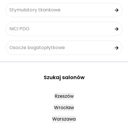
Stymulatory tkankowe
NICI PDO
Osocze bogatopłytkowe
Szukaj salonów
Rzeszów
Wrocław
Warszawa