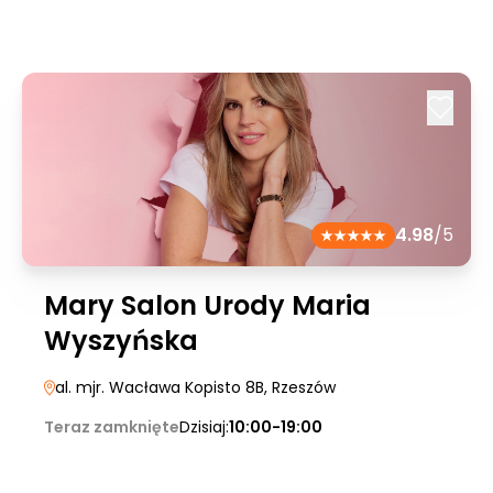
4.98
/5
Mary Salon Urody Maria
Wyszyńska
al. mjr. Wacława Kopisto 8B
, Rzeszów
Teraz zamknięte
Dzisiaj:
10:00-19:00