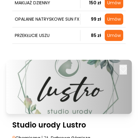
MAKIJAŻ DZIENNY
150 zł
Umów
OPALANIE NATRYSKOWE SUN FX
99 zł
Umów
PRZEKŁUCIE USZU
85 zł
Umów
Studio urody Lustro