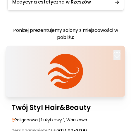
Medycyna estetyczna w Rzeszów
Poniżej prezentujemy salony z miejscowości w
pobliżu:
Twój Styl Hair&Beauty
Poligonowa
| 1 użytkowy 1
, Warszawa
Teraz zamknięte
Dzisiaj:
07:00-21:00