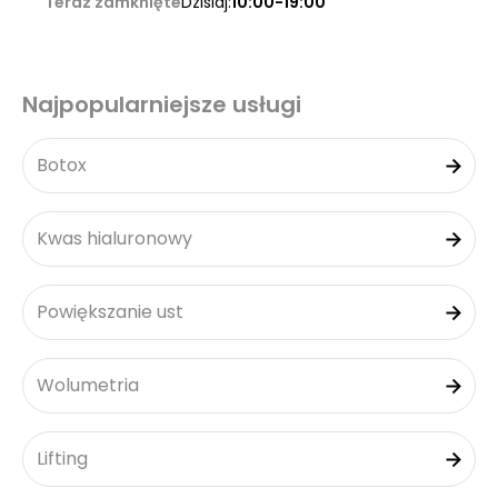
Teraz zamknięte
Dzisiaj:
10:00-19:00
Najpopularniejsze usługi
Botox
Kwas hialuronowy
Powiększanie ust
Wolumetria
Lifting