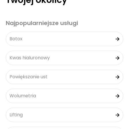
Twojej okolicy
Najpopularniejsze usługi
Botox
Kwas hialuronowy
Powiększanie ust
Wolumetria
Lifting