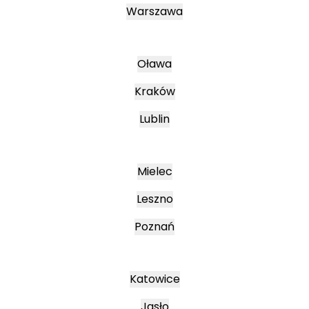
Warszawa
Oława
Kraków
Lublin
Mielec
Leszno
Poznań
Katowice
Jasło