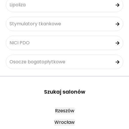
Lipoliza
Stymulatory tkankowe
NICI PDO
Osocze bogatopłytkowe
Szukaj salonów
Rzeszów
Wrocław