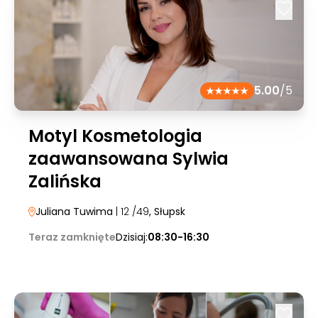
5.00
/5
Motyl Kosmetologia
zaawansowana Sylwia
Zalińska
Juliana Tuwima
| 12 /49
, Słupsk
Teraz zamknięte
Dzisiaj:
08:30-16:30