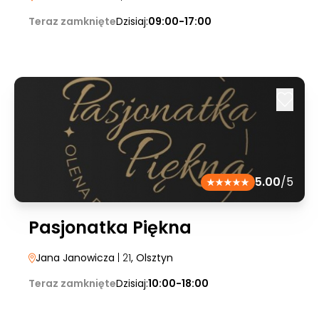
Teraz zamknięte
Dzisiaj:
09:00-17:00
5.00
/5
Pasjonatka Piękna
Jana Janowicza
| 21
, Olsztyn
Teraz zamknięte
Dzisiaj:
10:00-18:00