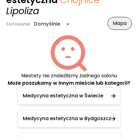
estetyczna
Chojnice
-
Lipoliza
Mapa
Domyślnie
Sortowanie
Niestety nie znaleźliśmy żadnego salonu
Może poszukamy w innym mieście lub kategorii?
Medycyna estetyczna w Świecie
Medycyna estetyczna w Bydgoszcz