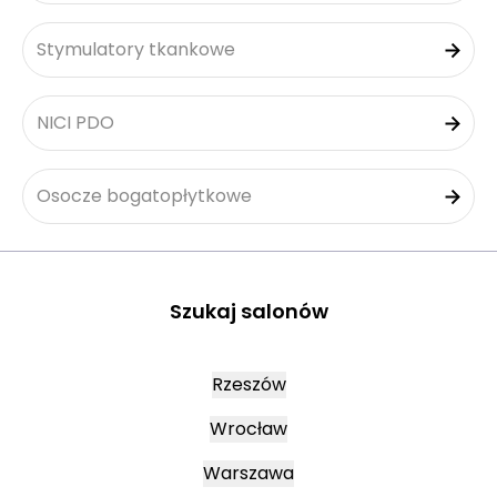
Stymulatory tkankowe
NICI PDO
Osocze bogatopłytkowe
Szukaj salonów
Rzeszów
Wrocław
Warszawa