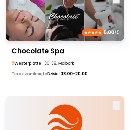
5.00
/5
Chocolate Spa
Westerplatte
| 36-38
, Malbork
Teraz zamknięte
Dzisiaj:
08:00-20:00