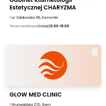
Estetycznej CHARYZMA
ul. Żabikowska 96
, Komorniki
Teraz zamknięte
Dzisiaj:
12:00-18:00
GLOW MED CLINIC
Grunwaldzka 27D
, Śrem