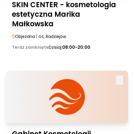
SKIN CENTER - kosmetologia
estetyczna Marika
Małkowska
Objezdna
| 44
, Radziejów
Teraz zamknięte
Dzisiaj:
08:00-20:00
Gabinet Kosmetologii