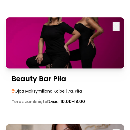
Beauty Bar Piła
Ojca Maksymiliana Kolbe
| 7a
, Piła
Teraz zamknięte
Dzisiaj:
10:00-18:00