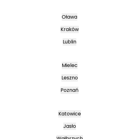
Oława
Kraków
Lublin
Mielec
Leszno
Poznań
Katowice
Jasło
Wałbrzych