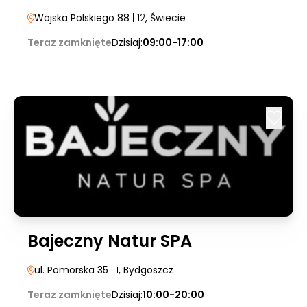
Wojska Polskiego 88
| 12
, Świecie
Teraz zamknięte
Dzisiaj:
09:00-17:00
Bajeczny Natur SPA
ul. Pomorska 35
| 1
, Bydgoszcz
Teraz zamknięte
Dzisiaj:
10:00-20:00