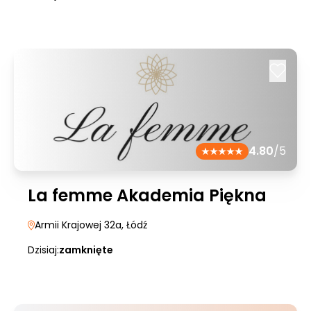
4.80
/5
La femme Akademia Piękna
Armii Krajowej 32a
, Łódź
Dzisiaj:
zamknięte