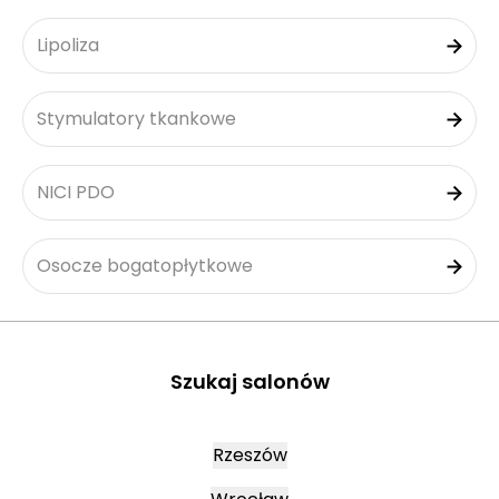
Lipoliza
Stymulatory tkankowe
NICI PDO
Osocze bogatopłytkowe
Szukaj salonów
Rzeszów