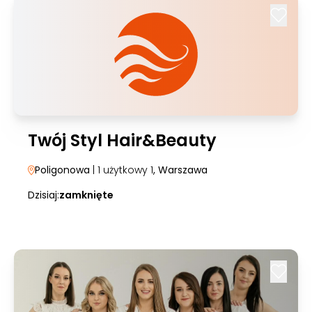
Twój Styl Hair&Beauty
Poligonowa
| 1 użytkowy 1
, Warszawa
Dzisiaj:
zamknięte