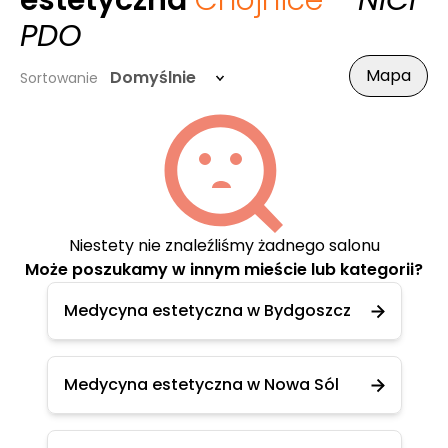
estetyczna
Chojnice
- NICI
PDO
Mapa
Domyślnie
Sortowanie
Niestety nie znaleźliśmy żadnego salonu
Może poszukamy w innym mieście lub kategorii?
Medycyna estetyczna w Bydgoszcz
Medycyna estetyczna w Nowa Sól