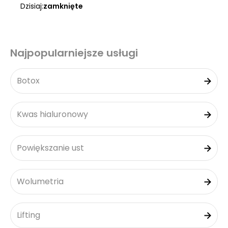
Dzisiaj:
zamknięte
Najpopularniejsze usługi
Botox
Kwas hialuronowy
Powiększanie ust
Wolumetria
Lifting