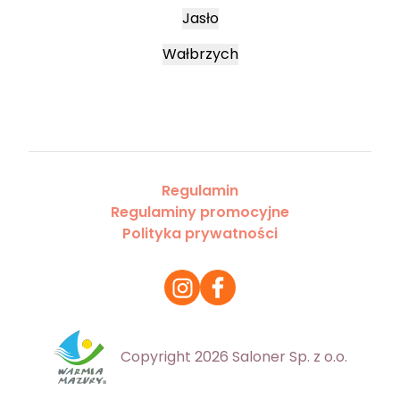
Jasło
Wałbrzych
Regulamin
Regulaminy promocyjne
Polityka prywatności
Copyright 2026 Saloner Sp. z o.o.