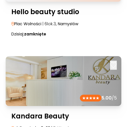
Hello beauty studio
Plac Wolności
| 6lok.3
, Namysłów
Dzisiaj:
zamknięte
5.00
/5
Kandara Beauty