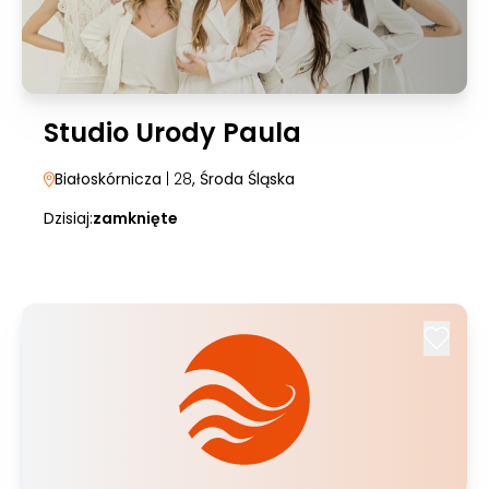
Studio Urody Paula
Białoskórnicza
| 28
, Środa Śląska
Dzisiaj:
zamknięte