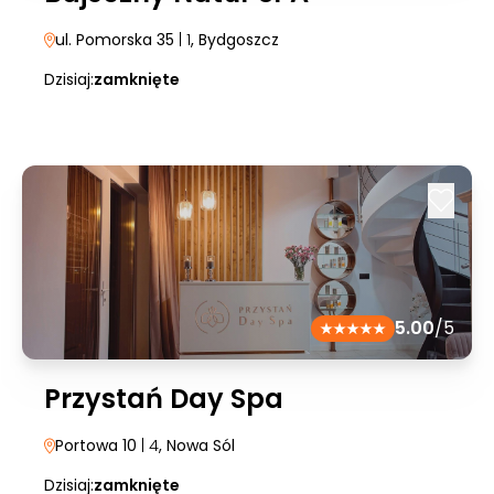
ul. Pomorska 35
| 1
, Bydgoszcz
Dzisiaj:
zamknięte
5.00
/5
Przystań Day Spa
Portowa 10
| 4
, Nowa Sól
Dzisiaj:
zamknięte