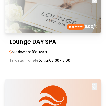
5.00
/5
Lounge DAY SPA
Mickiewicza 18a
, Nysa
Teraz zamknięte
Dzisiaj:
07:00-18:00