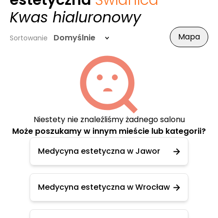
estetyczna
Świdnica
-
Kwas hialuronowy
Mapa
Domyślnie
Sortowanie
Niestety nie znaleźliśmy żadnego salonu
Może poszukamy w innym mieście lub kategorii?
Medycyna estetyczna w Jawor
Medycyna estetyczna w Wrocław