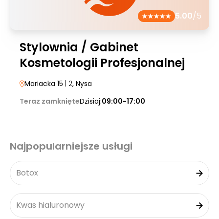
5.00
/5
Stylownia / Gabinet
Kosmetologii Profesjonalnej
Mariacka 15
| 2
, Nysa
Teraz zamknięte
Dzisiaj:
09:00-17:00
Najpopularniejsze usługi
Botox
Kwas hialuronowy