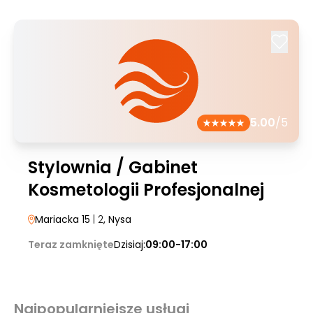
5.00
/5
Stylownia / Gabinet
Kosmetologii Profesjonalnej
Mariacka 15
| 2
, Nysa
Teraz zamknięte
Dzisiaj:
09:00-17:00
Najpopularniejsze usługi