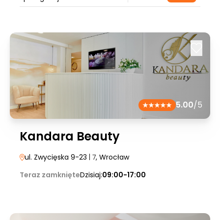
5.00
/5
Kandara Beauty
ul. Zwycięska 9-23
| 7
, Wrocław
Teraz zamknięte
Dzisiaj:
09:00-17:00