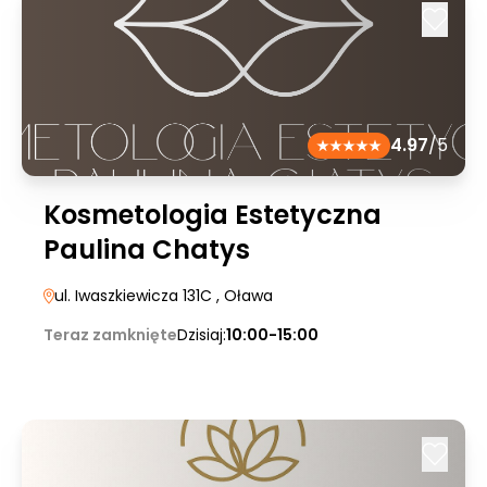
4.97
/5
Kosmetologia Estetyczna
Paulina Chatys
ul. Iwaszkiewicza 131C
, Oława
Teraz zamknięte
Dzisiaj:
10:00-15:00