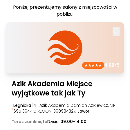
Poniżej prezentujemy salony z miejscowości w
pobliżu:
4.88
/5
Azik Akademia Miejsce
wyjątkowe tak jak Ty
Legnicka 14
| Azik Akademia Damian Azikiewicz, NIP:
6951394415 REGON: 390984327
, Jawor
Teraz zamknięte
Dzisiaj:
09:00-14:00