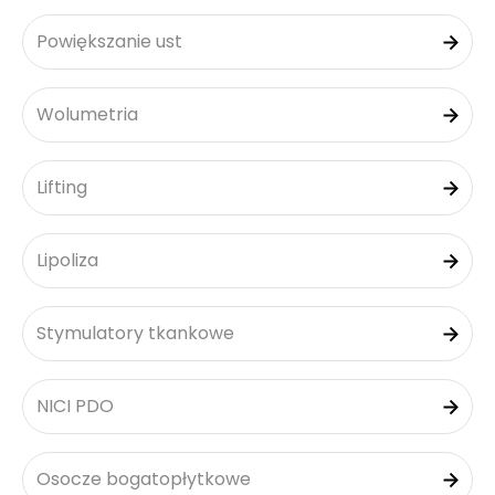
Powiększanie ust
Wolumetria
Lifting
Lipoliza
Stymulatory tkankowe
NICI PDO
Osocze bogatopłytkowe