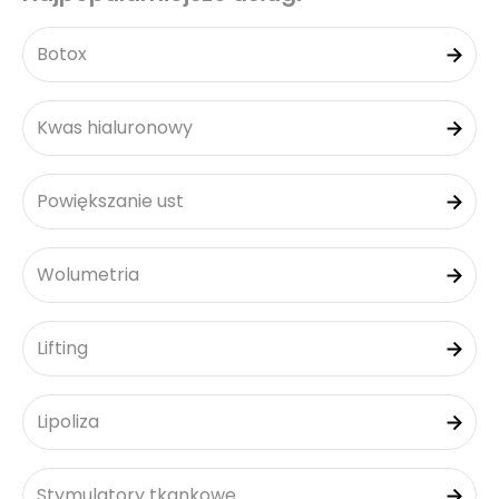
Botox
Kwas hialuronowy
Powiększanie ust
Wolumetria
Lifting
Lipoliza
Stymulatory tkankowe