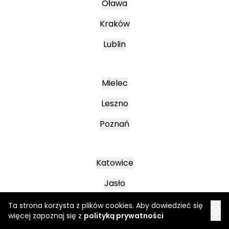
Oława
Kraków
Lublin
Mielec
Leszno
Poznań
Katowice
Jasło
Wałbrzych
Ta strona korzysta z plików cookies. Aby dowiedzieć się
więcej zapoznaj się z
polityką prywatności