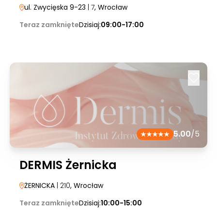
ul. Zwycięska 9-23
| 7
, Wrocław
Teraz zamknięte
Dzisiaj:
09:00-17:00
5.00
/5
DERMIS Żernicka
ŻERNICKA
| 210
, Wrocław
Teraz zamknięte
Dzisiaj:
10:00-15:00