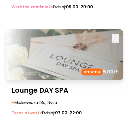
Wkrótce zamknięte
Dzisiaj:
09:00-20:00
5.00
/5
Lounge DAY SPA
Mickiewicza 18a
, Nysa
Teraz otwarte
Dzisiaj:
07:00-22:00