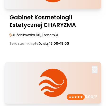
Gabinet Kosmetologii
Estetycznej CHARYZMA
ul. Żabikowska 96
, Komorniki
Teraz zamknięte
Dzisiaj:
12:00-18:00
5.00
/5