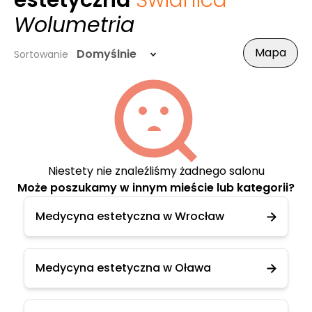
estetyczna
Świdnica
-
Wolumetria
Mapa
Domyślnie
Sortowanie
Niestety nie znaleźliśmy żadnego salonu
Może poszukamy w innym mieście lub kategorii?
Medycyna estetyczna w Wrocław
Medycyna estetyczna w Oława