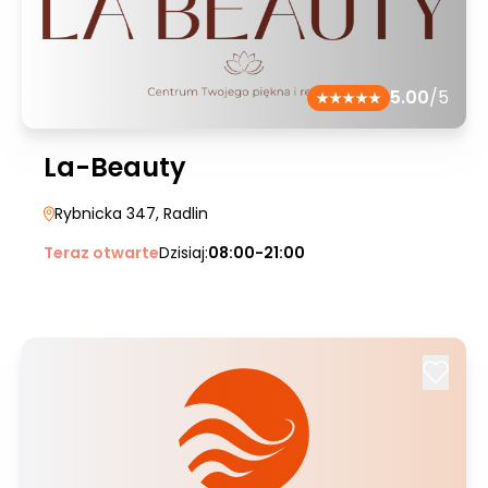
5.00
/5
La-Beauty
Rybnicka 347
, Radlin
Teraz otwarte
Dzisiaj:
08:00-21:00