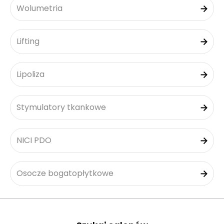
Wolumetria
Lifting
Lipoliza
Stymulatory tkankowe
NICI PDO
Osocze bogatopłytkowe