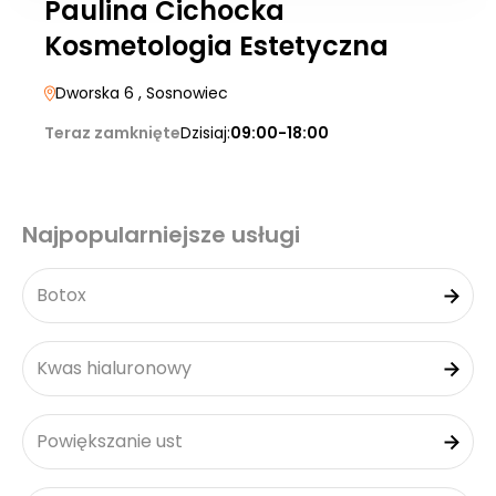
Paulina Cichocka
Kosmetologia Estetyczna
Dworska 6
, Sosnowiec
Teraz zamknięte
Dzisiaj:
09:00-18:00
Najpopularniejsze usługi
Botox
Kwas hialuronowy
Powiększanie ust