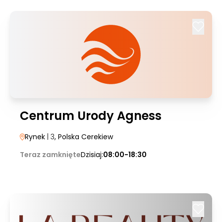
Centrum Urody Agness
Rynek
| 3
, Polska Cerekiew
Teraz zamknięte
Dzisiaj:
08:00-18:30