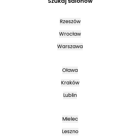
Szukaj salonów
Rzeszów
Wrocław
Warszawa
Oława
Kraków
Lublin
Mielec
Leszno