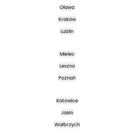
Oława
Kraków
Lublin
Mielec
Leszno
Poznań
Katowice
Jasło
Wałbrzych