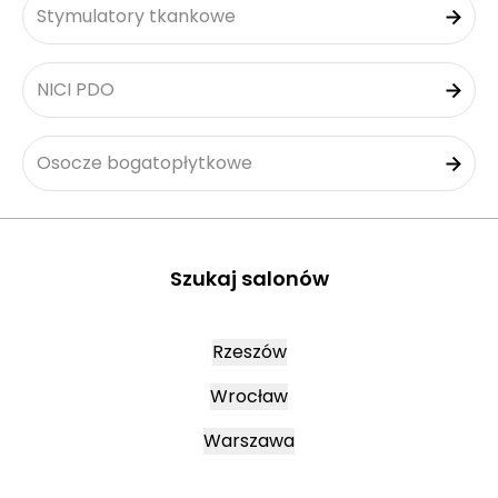
Stymulatory tkankowe
NICI PDO
Osocze bogatopłytkowe
Szukaj salonów
Rzeszów
Wrocław
Warszawa