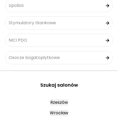
Lipoliza
Stymulatory tkankowe
NICI PDO
Osocze bogatopłytkowe
Szukaj salonów
Rzeszów
Wrocław