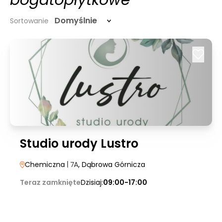
bogatopłytkowe
Domyślnie
Sortowanie
Studio urody Lustro
Chemiczna
| 7A
, Dąbrowa Górnicza
Teraz zamknięte
Dzisiaj:
09:00-17:00