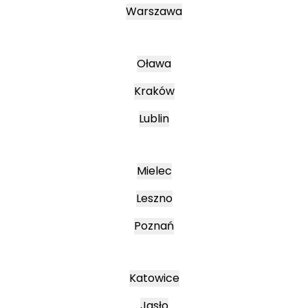
Warszawa
Oława
Kraków
Lublin
Mielec
Leszno
Poznań
Katowice
Jasło