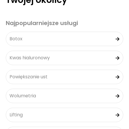
Twojej okolicy
Najpopularniejsze usługi
Botox
Kwas hialuronowy
Powiększanie ust
Wolumetria
Lifting