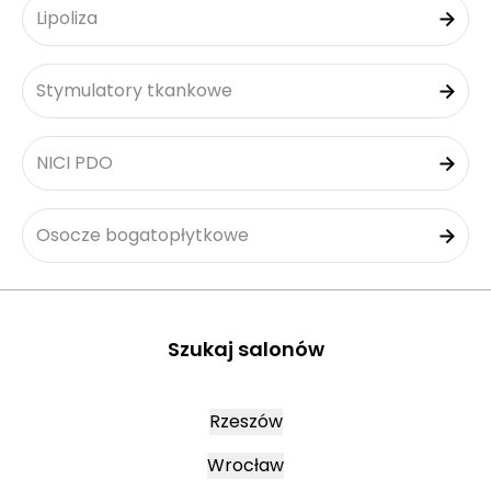
Lipoliza
Stymulatory tkankowe
NICI PDO
Osocze bogatopłytkowe
Szukaj salonów
Rzeszów
Wrocław