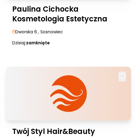
Paulina Cichocka
Kosmetologia Estetyczna
Dworska 6
, Sosnowiec
Dzisiaj:
zamknięte
Twój Styl Hair&Beauty