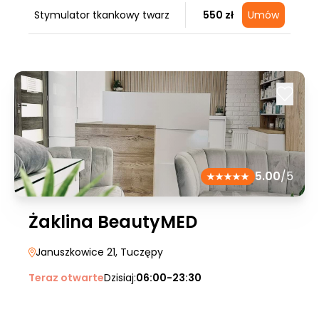
Stymulator tkankowy twarz
550 zł
Umów
5.00
/5
Żaklina BeautyMED
Januszkowice 21
, Tuczępy
Teraz otwarte
Dzisiaj:
06:00-23:30