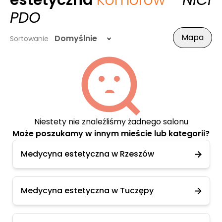
estetyczna
Komorów
- NICI
PDO
Mapa
Domyślnie
Sortowanie
Niestety nie znaleźliśmy żadnego salonu
Może poszukamy w innym mieście lub kategorii?
Medycyna estetyczna w Rzeszów
Medycyna estetyczna w Tuczępy