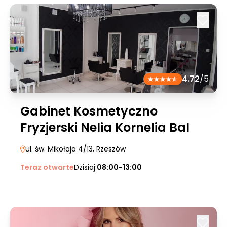
4.72
/5
Gabinet Kosmetyczno
Fryzjerski Nelia Kornelia Bal
ul. św. Mikołaja 4/13
, Rzeszów
Teraz otwarte
Dzisiaj:
08:00-13:00