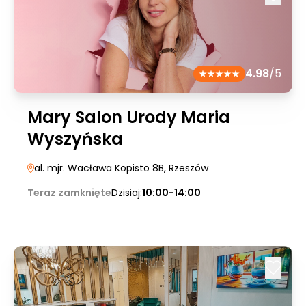
4.98
/5
Mary Salon Urody Maria
Wyszyńska
al. mjr. Wacława Kopisto 8B
, Rzeszów
Teraz zamknięte
Dzisiaj:
10:00-14:00