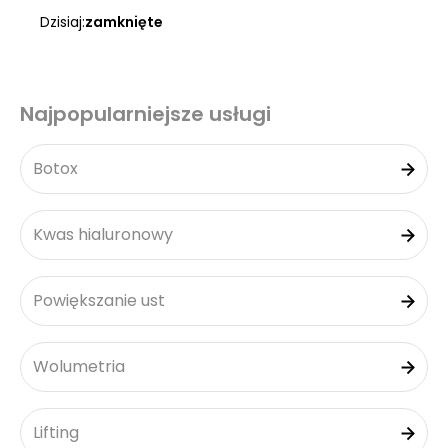
Dzisiaj:
zamknięte
Najpopularniejsze usługi
Botox
Kwas hialuronowy
Powiększanie ust
Wolumetria
Lifting