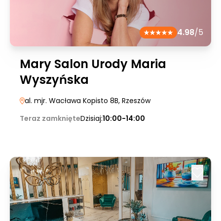
4.98
/5
Mary Salon Urody Maria
Wyszyńska
al. mjr. Wacława Kopisto 8B
, Rzeszów
Teraz zamknięte
Dzisiaj:
10:00-14:00