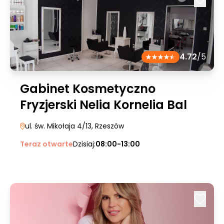
4.72
/5
Gabinet Kosmetyczno
Fryzjerski Nelia Kornelia Bal
ul. św. Mikołaja 4/13
, Rzeszów
Teraz otwarte
Dzisiaj:
08:00-13:00