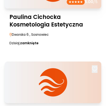
5.00
/5
Paulina Cichocka
Kosmetologia Estetyczna
Dworska 6
, Sosnowiec
Dzisiaj:
zamknięte