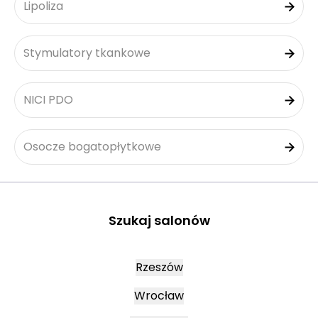
Lipoliza
Stymulatory tkankowe
NICI PDO
Osocze bogatopłytkowe
Szukaj salonów
Rzeszów
Wrocław