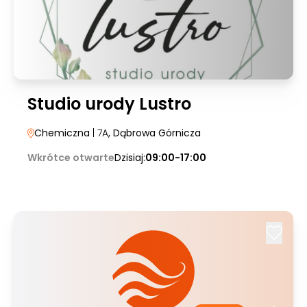
Studio urody Lustro
Chemiczna
| 7A
, Dąbrowa Górnicza
Wkrótce otwarte
Dzisiaj:
09:00-17:00