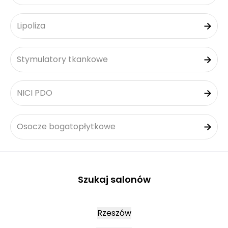
Lipoliza
Stymulatory tkankowe
NICI PDO
Osocze bogatopłytkowe
Szukaj salonów
Rzeszów