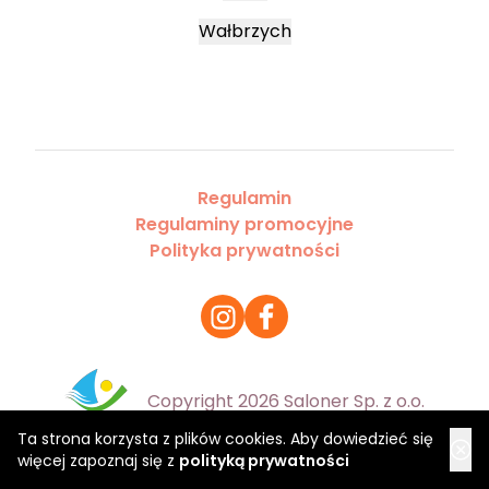
Wałbrzych
Regulamin
Regulaminy promocyjne
Polityka prywatności
Copyright 2026 Saloner Sp. z o.o.
Ta strona korzysta z plików cookies. Aby dowiedzieć się
więcej zapoznaj się z
polityką prywatności