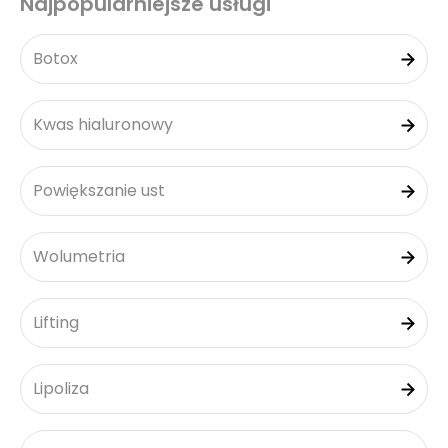
Najpopularniejsze usługi
Botox
Kwas hialuronowy
Powiększanie ust
Wolumetria
Lifting
Lipoliza