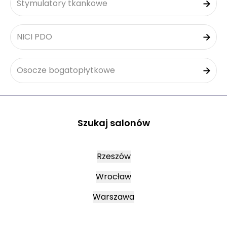
Stymulatory tkankowe
NICI PDO
Osocze bogatopłytkowe
Szukaj salonów
Rzeszów
Wrocław
Warszawa