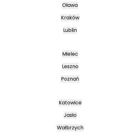
Oława
Kraków
Lublin
Mielec
Leszno
Poznań
Katowice
Jasło
Wałbrzych