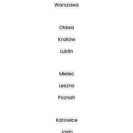
Warszawa
Oława
Kraków
Lublin
Mielec
Leszno
Poznań
Katowice
Jasło