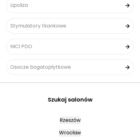
Lipoliza
Stymulatory tkankowe
NICI PDO
Osocze bogatopłytkowe
Szukaj salonów
Rzeszów
Wrocław