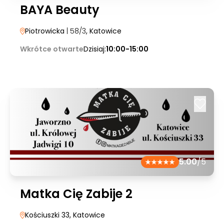
BAYA Beauty
Piotrowicka
| 58/3
, Katowice
Wkrótce otwarte
Dzisiaj:
10:00-15:00
5.00
/5
Matka Cię Zabije 2
Kościuszki 33
, Katowice