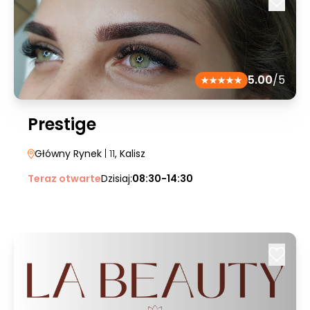
5.00
/5
Prestige
Główny Rynek
| 11
, Kalisz
Teraz otwarte
Dzisiaj:
08:30-14:30