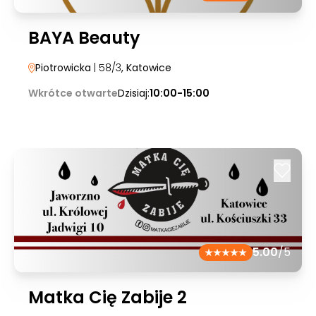
BAYA Beauty
Piotrowicka
| 58/3
, Katowice
Wkrótce otwarte
Dzisiaj:
10:00-15:00
5.00
/5
Matka Cię Zabije 2