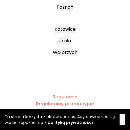
Poznań
Katowice
Jasło
Wałbrzych
Regulamin
Regulaminy promocyjne
Polityka prywatności
Ta strona korzysta z plików cookies. Aby dowiedzieć się
więcej zapoznaj się z
polityką prywatności