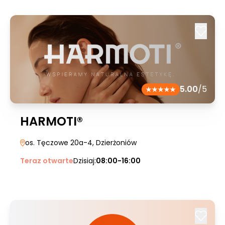
5.00
/5
HARMOTI®
os. Tęczowe 20a-4
, Dzierżoniów
Teraz otwarte
Dzisiaj:
08:00-16:00