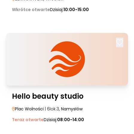
Wkrótce otwarte
Dzisiaj:
10:00-15:00
Hello beauty studio
Plac Wolności
| 6lok.3
, Namysłów
Teraz otwarte
Dzisiaj:
08:00-14:00