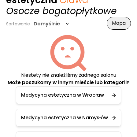
estetyczna
Oława
-
Osocze bogatopłytkowe
Mapa
Domyślnie
Sortowanie
Niestety nie znaleźliśmy żadnego salonu
Może poszukamy w innym mieście lub kategorii?
Medycyna estetyczna w Wrocław
Medycyna estetyczna w Namysłów