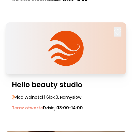
Hello beauty studio
Plac Wolności
| 6lok.3
, Namysłów
Teraz otwarte
Dzisiaj:
08:00-14:00