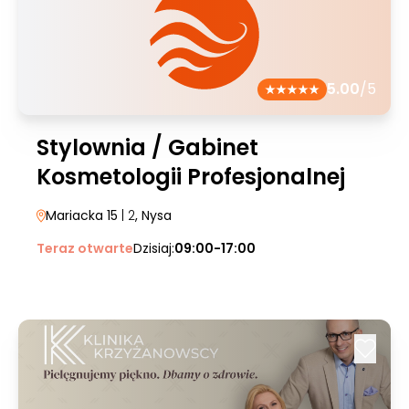
5.00
/5
Stylownia / Gabinet
Kosmetologii Profesjonalnej
Mariacka 15
| 2
, Nysa
Teraz otwarte
Dzisiaj:
09:00-17:00