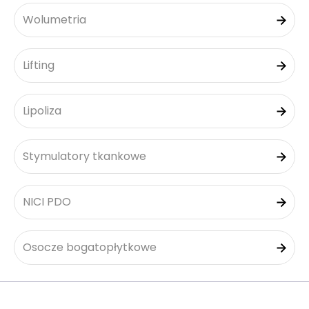
Wolumetria
Lifting
Lipoliza
Stymulatory tkankowe
NICI PDO
Osocze bogatopłytkowe