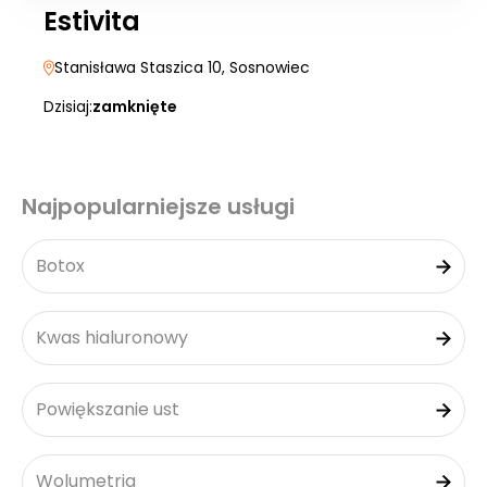
Estivita
Stanisława Staszica 10
, Sosnowiec
Dzisiaj:
zamknięte
Najpopularniejsze usługi
Botox
Kwas hialuronowy
Powiększanie ust
Wolumetria