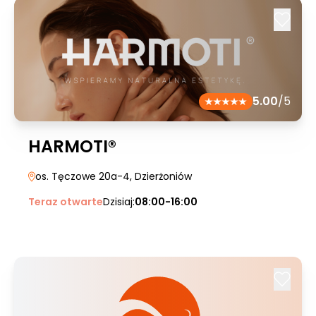
5.00
/5
HARMOTI®
os. Tęczowe 20a-4
, Dzierżoniów
Teraz otwarte
Dzisiaj:
08:00-16:00