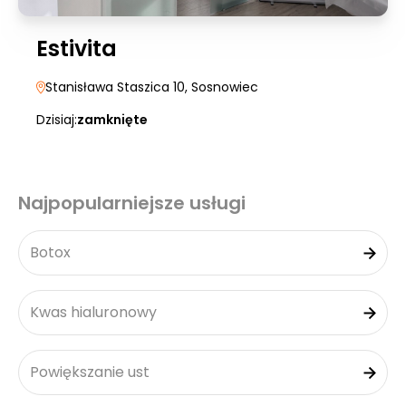
Estivita
Stanisława Staszica 10
, Sosnowiec
Dzisiaj:
zamknięte
Najpopularniejsze usługi
Botox
Kwas hialuronowy
Powiększanie ust