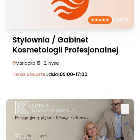
5.00
/5
Stylownia / Gabinet
Kosmetologii Profesjonalnej
Mariacka 15
| 2
, Nysa
Teraz otwarte
Dzisiaj:
09:00-17:00