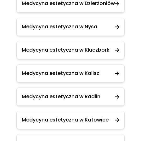
Medycyna estetyczna w Dzierżoniów
Medycyna estetyczna w Nysa
Medycyna estetyczna w Kluczbork
Medycyna estetyczna w Kalisz
Medycyna estetyczna w Radlin
Medycyna estetyczna w Katowice