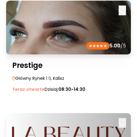
5.00
/5
Prestige
Główny Rynek
| 11
, Kalisz
Teraz otwarte
Dzisiaj:
08:30-14:30