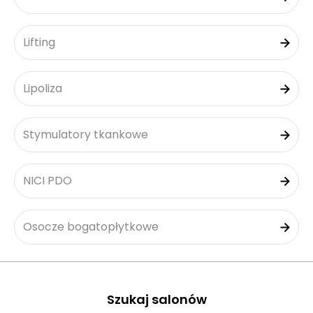
Lifting
Lipoliza
Stymulatory tkankowe
NICI PDO
Osocze bogatopłytkowe
Szukaj salonów