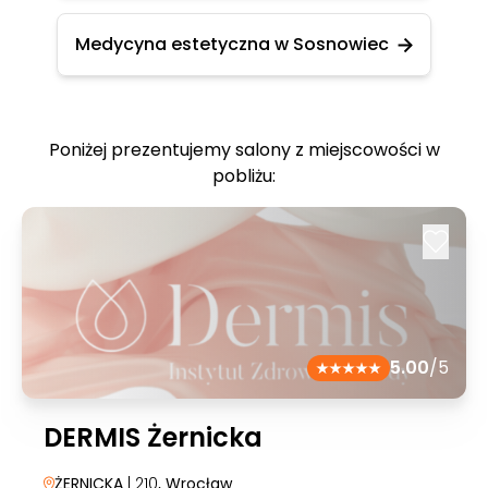
Medycyna estetyczna w Sosnowiec
Poniżej prezentujemy salony z miejscowości w
pobliżu:
5.00
/5
DERMIS Żernicka
ŻERNICKA
| 210
, Wrocław