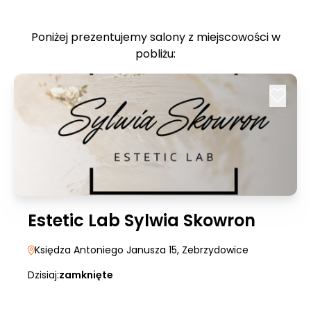
Poniżej prezentujemy salony z miejscowości w
pobliżu:
Estetic Lab Sylwia Skowron
Księdza Antoniego Janusza 15
, Zebrzydowice
Dzisiaj:
zamknięte