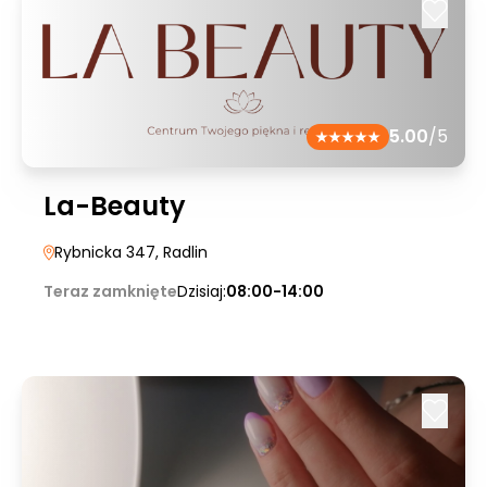
5.00
/5
La-Beauty
Rybnicka 347
, Radlin
Teraz zamknięte
Dzisiaj:
08:00-14:00