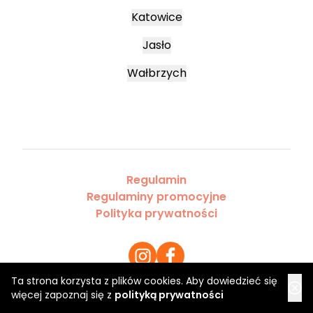
Katowice
Jasło
Wałbrzych
Regulamin
Regulaminy promocyjne
Polityka prywatności
Ta strona korzysta z plików cookies. Aby dowiedzieć się
więcej zapoznaj się z
polityką prywatności
Copyright 2026 Saloner Sp. z o.o.