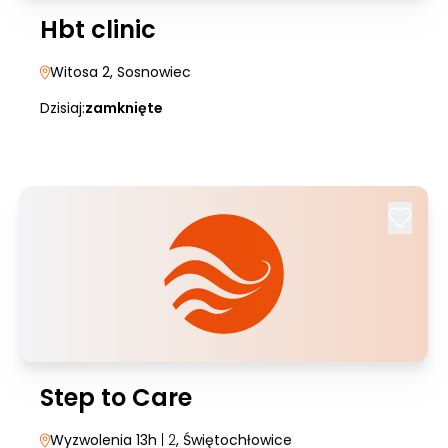
Hbt clinic
Witosa 2
, Sosnowiec
Dzisiaj:
zamknięte
Step to Care
Wyzwolenia 13h
| 2
, Świętochłowice