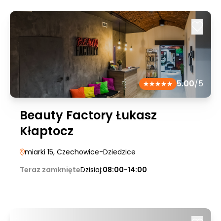
5.00
/5
Beauty Factory Łukasz
Kłaptocz
miarki 15
, Czechowice-Dziedzice
Teraz zamknięte
Dzisiaj:
08:00-14:00