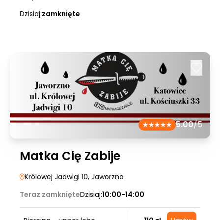
Dzisiaj:
zamknięte
5.00
/5
Matka Cię Zabije
Królowej Jadwigi 10
, Jaworzno
Teraz zamknięte
Dzisiaj:
10:00-14:00