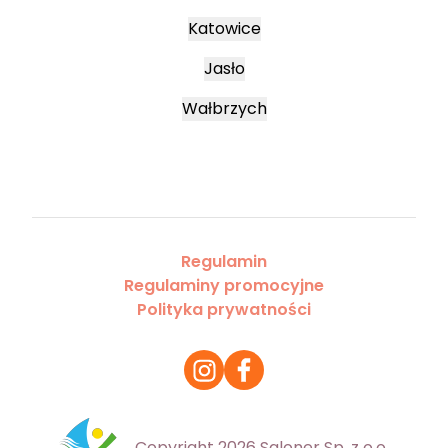
Katowice
Jasło
Wałbrzych
Regulamin
Regulaminy promocyjne
Polityka prywatności
Copyright 2026 Saloner Sp. z o.o.