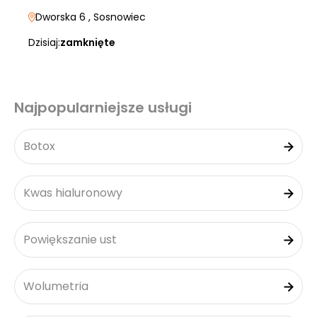
Dworska 6
, Sosnowiec
Dzisiaj:
zamknięte
Najpopularniejsze usługi
Botox
Kwas hialuronowy
Powiększanie ust
Wolumetria