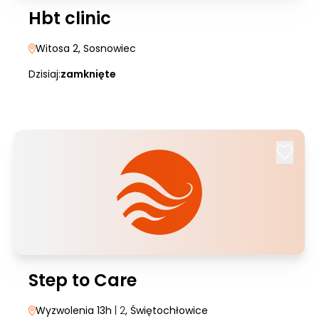
Hbt clinic
Witosa 2
, Sosnowiec
Dzisiaj:
zamknięte
Step to Care
Wyzwolenia 13h
| 2
, Świętochłowice