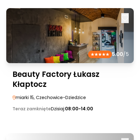
5.00
/5
Beauty Factory Łukasz
Kłaptocz
miarki 15
, Czechowice-Dziedzice
Teraz zamknięte
Dzisiaj:
08:00-14:00