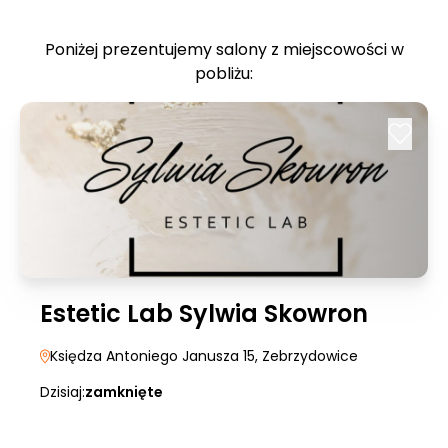
Poniżej prezentujemy salony z miejscowości w
pobliżu:
Estetic Lab Sylwia Skowron
Księdza Antoniego Janusza 15
, Zebrzydowice
Dzisiaj:
zamknięte