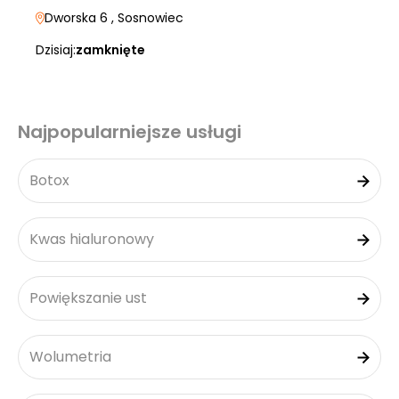
Dworska 6
, Sosnowiec
Dzisiaj:
zamknięte
Najpopularniejsze usługi
Botox
Kwas hialuronowy
Powiększanie ust
Wolumetria