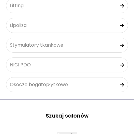
Lifting
Lipoliza
Stymulatory tkankowe
NICI PDO
Osocze bogatopłytkowe
Szukaj salonów