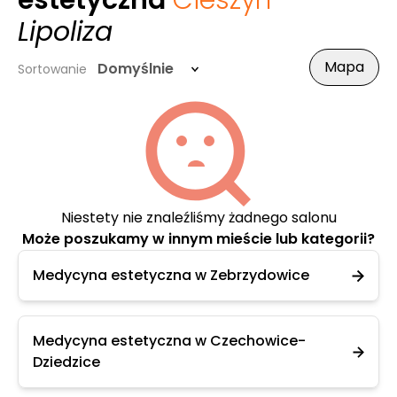
estetyczna
Cieszyn
-
Lipoliza
Mapa
Domyślnie
Sortowanie
Niestety nie znaleźliśmy żadnego salonu
Może poszukamy w innym mieście lub kategorii?
Medycyna estetyczna w Zebrzydowice
Medycyna estetyczna w Czechowice-
Dziedzice