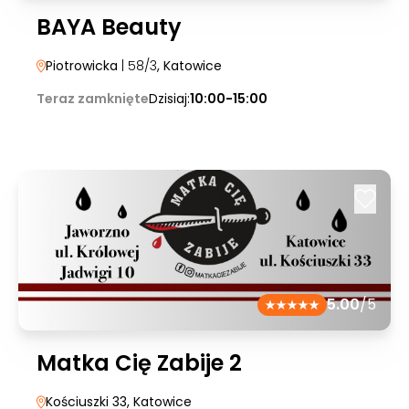
BAYA Beauty
Piotrowicka
| 58/3
, Katowice
Teraz zamknięte
Dzisiaj:
10:00-15:00
5.00
/5
Matka Cię Zabije 2
Kościuszki 33
, Katowice