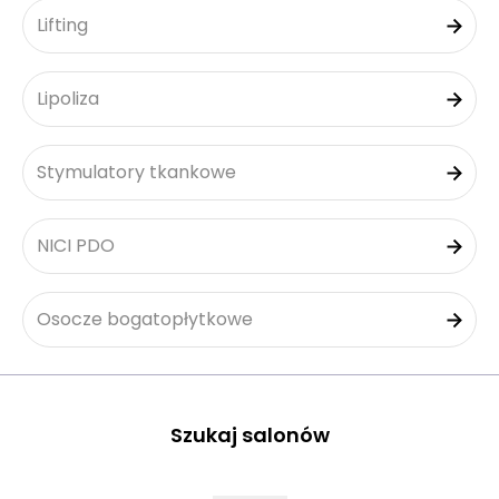
Lifting
Lipoliza
Stymulatory tkankowe
NICI PDO
Osocze bogatopłytkowe
Szukaj salonów