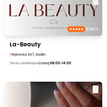
5.00
/5
La-Beauty
Rybnicka 347
, Radlin
Teraz zamknięte
Dzisiaj:
08:00-14:00