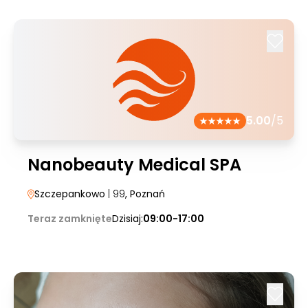
5.00
/5
Nanobeauty Medical SPA
Szczepankowo
| 99
, Poznań
Teraz zamknięte
Dzisiaj:
09:00-17:00