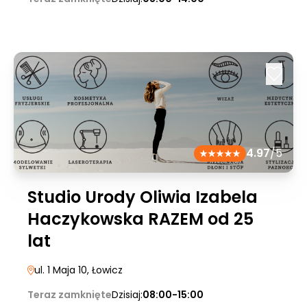
4.97
/5
Studio Urody Oliwia Izabela
Haczykowska RAZEM od 25
lat
ul. 1 Maja 10
, Łowicz
Teraz zamknięte
Dzisiaj:
08:00-15:00