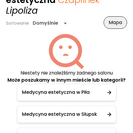
estetyczna
Czaplinek
-
Lipoliza
Mapa
Domyślnie
Sortowanie
Niestety nie znaleźliśmy żadnego salonu
Może poszukamy w innym mieście lub kategorii?
Medycyna estetyczna w Piła
Medycyna estetyczna w Słupsk