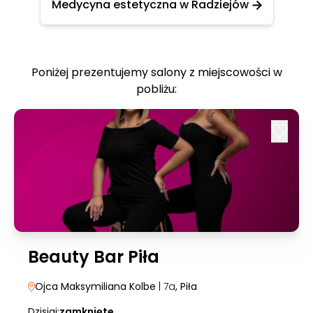
Medycyna estetyczna w Radziejów
Poniżej prezentujemy salony z miejscowości w
pobliżu:
Beauty Bar Piła
Ojca Maksymiliana Kolbe
| 7a
, Piła
Dzisiaj:
zamknięte