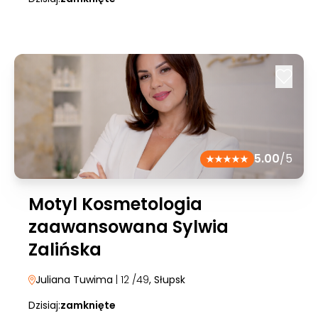
5.00
/5
Motyl Kosmetologia
zaawansowana Sylwia
Zalińska
Juliana Tuwima
| 12 /49
, Słupsk
Dzisiaj:
zamknięte