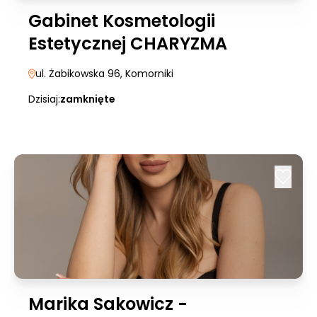
Gabinet Kosmetologii
Estetycznej CHARYZMA
ul. Żabikowska 96
, Komorniki
Dzisiaj:
zamknięte
Marika Sakowicz -