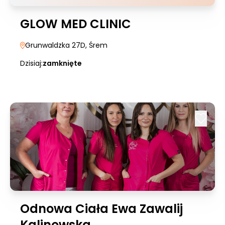
GLOW MED CLINIC
Grunwaldzka 27D
, Śrem
Dzisiaj:
zamknięte
Odnowa Ciała Ewa Zawalij
Kalinowska