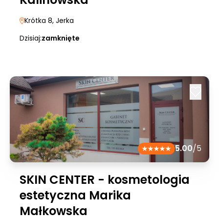
Krótka 8
, Jerka
Dzisiaj:
zamknięte
5.00
/5
SKIN CENTER - kosmetologia
estetyczna Marika
Małkowska