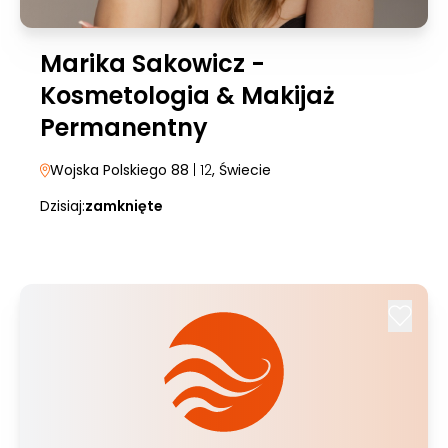
Marika Sakowicz -
Kosmetologia & Makijaż
Permanentny
Wojska Polskiego 88
| 12
, Świecie
Dzisiaj:
zamknięte