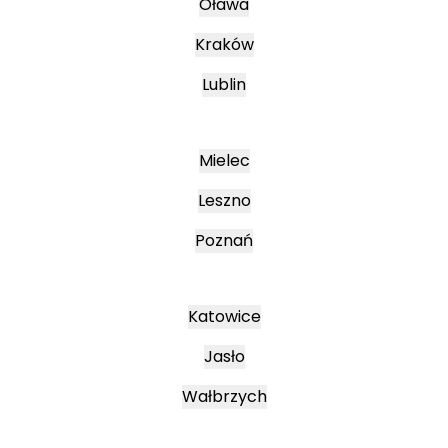
Oława
Kraków
Lublin
Mielec
Leszno
Poznań
Katowice
Jasło
Wałbrzych