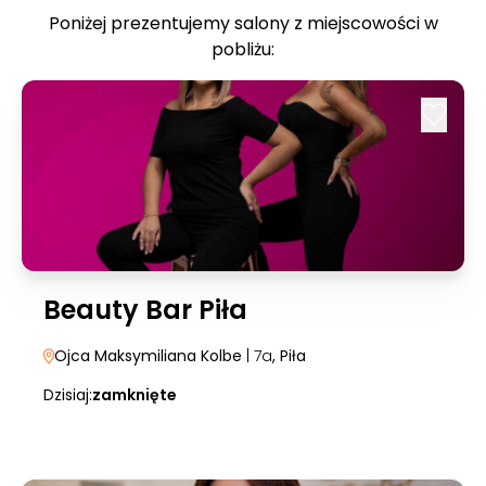
Poniżej prezentujemy salony z miejscowości w
pobliżu:
Beauty Bar Piła
Ojca Maksymiliana Kolbe
| 7a
, Piła
Dzisiaj:
zamknięte