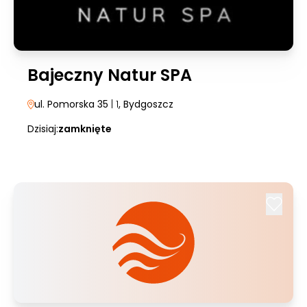
Bajeczny Natur SPA
ul. Pomorska 35
| 1
, Bydgoszcz
Dzisiaj:
zamknięte