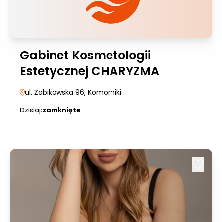
Gabinet Kosmetologii
Estetycznej CHARYZMA
ul. Żabikowska 96
, Komorniki
Dzisiaj:
zamknięte