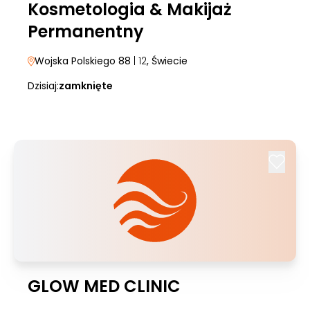
Kosmetologia & Makijaż
Permanentny
Wojska Polskiego 88
| 12
, Świecie
Dzisiaj:
zamknięte
GLOW MED CLINIC