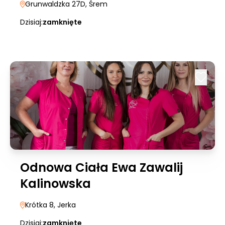
Grunwaldzka 27D
, Śrem
Dzisiaj:
zamknięte
Odnowa Ciała Ewa Zawalij
Kalinowska
Krótka 8
, Jerka
Dzisiaj:
zamknięte