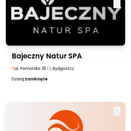
Bajeczny Natur SPA
ul. Pomorska 35
| 1
, Bydgoszcz
Dzisiaj:
zamknięte