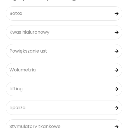
Botox
Kwas hialuronowy
Powiększanie ust
Wolumetria
Lifting
Lipoliza
Stymulatory tkankowe