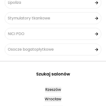
Lipoliza
Stymulatory tkankowe
NICI PDO
Osocze bogatopłytkowe
Szukaj salonów
Rzeszów
Wrocław