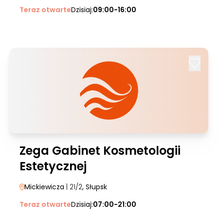
Teraz otwarte
Dzisiaj:
09:00-16:00
Zega Gabinet Kosmetologii
Estetycznej
Mickiewicza
| 21/2
, Słupsk
Teraz otwarte
Dzisiaj:
07:00-21:00