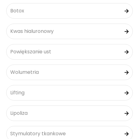
Botox
Kwas hialuronowy
Powiększanie ust
Wolumetria
Lifting
Lipoliza
Stymulatory tkankowe