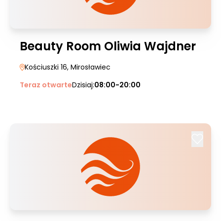
Beauty Room Oliwia Wajdner
Kościuszki 16
, Mirosławiec
Teraz otwarte
Dzisiaj:
08:00-20:00