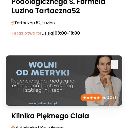
Podologicznego S. Formela
Luzino Tartaczna52
Tartaczna 52
, Luzino
Teraz otwarte
Dzisiaj:
08:00-18:00
5.00
/5
Klinika Pięknego Ciała