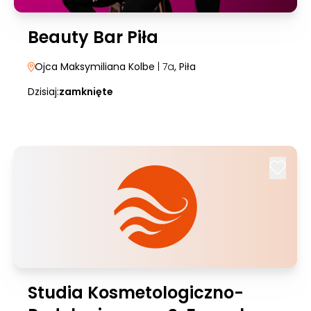
Beauty Bar Piła
Ojca Maksymiliana Kolbe
| 7a
, Piła
Dzisiaj:
zamknięte
Studia Kosmetologiczno-