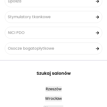
Lipoliza
Stymulatory tkankowe
NICI PDO
Osocze bogatopłytkowe
Szukaj salonów
Rzeszów
Wrocław