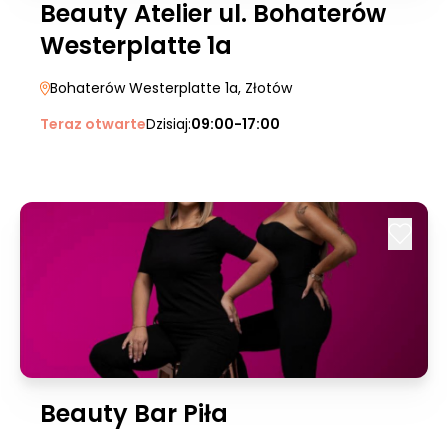
Beauty Atelier ul. Bohaterów
Westerplatte 1a
Bohaterów Westerplatte 1a
, Złotów
Teraz otwarte
Dzisiaj:
09:00-17:00
Beauty Bar Piła