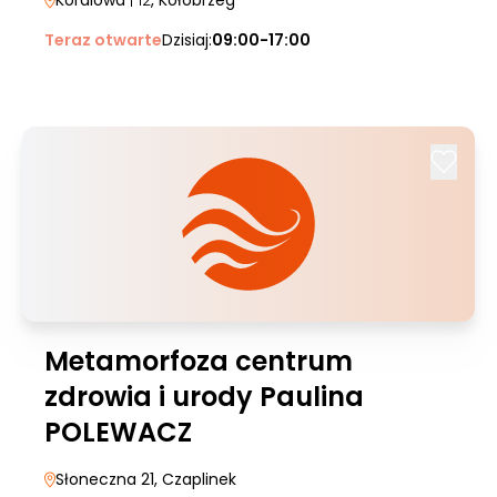
Koralowa
| 12
, Kołobrzeg
Teraz otwarte
Dzisiaj:
09:00-17:00
Metamorfoza centrum
zdrowia i urody Paulina
POLEWACZ
Słoneczna 21
, Czaplinek