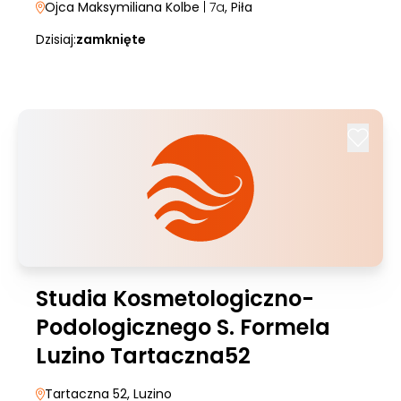
Ojca Maksymiliana Kolbe
| 7a
, Piła
Dzisiaj:
zamknięte
Studia Kosmetologiczno-
Podologicznego S. Formela
Luzino Tartaczna52
Tartaczna 52
, Luzino