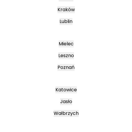
Kraków
Lublin
Mielec
Leszno
Poznań
Katowice
Jasło
Wałbrzych