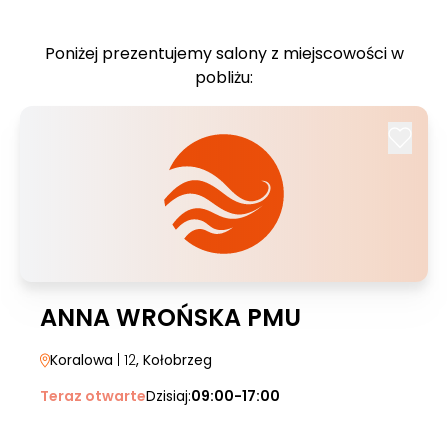
Poniżej prezentujemy salony z miejscowości w
pobliżu:
ANNA WROŃSKA PMU
Koralowa
| 12
, Kołobrzeg
Teraz otwarte
Dzisiaj:
09:00-17:00