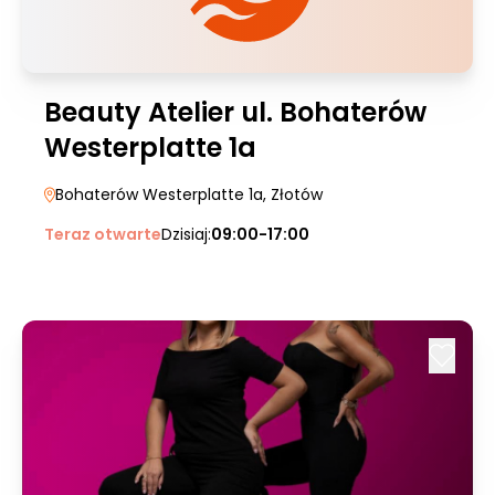
Beauty Atelier ul. Bohaterów
Westerplatte 1a
Bohaterów Westerplatte 1a
, Złotów
Teraz otwarte
Dzisiaj:
09:00-17:00