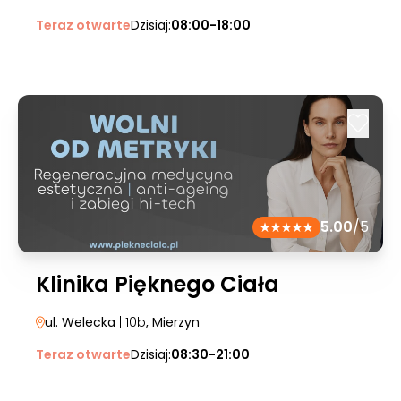
Teraz otwarte
Dzisiaj:
08:00-18:00
5.00
/5
Klinika Pięknego Ciała
ul. Welecka
| 10b
, Mierzyn
Teraz otwarte
Dzisiaj:
08:30-21:00