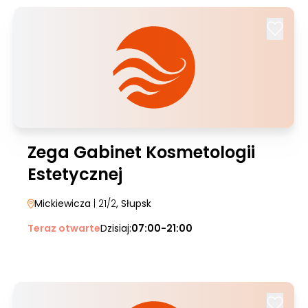
Zega Gabinet Kosmetologii
Estetycznej
Mickiewicza
| 21/2
, Słupsk
Teraz otwarte
Dzisiaj:
07:00-21:00