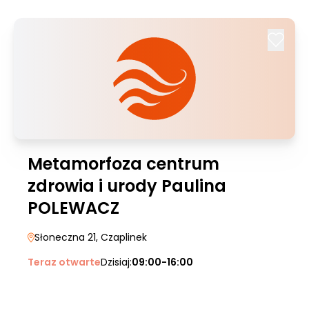
Metamorfoza centrum
zdrowia i urody Paulina
POLEWACZ
Słoneczna 21
, Czaplinek
Teraz otwarte
Dzisiaj:
09:00-16:00