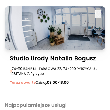
Studio Urody Natalia Bogusz
74-110 BANIE UL. TARGOWA 22, 74-200 PYRZYCE UL.
REJTANA 7
, Pyrzyce
Teraz otwarte
Dzisiaj:
09:00-18:00
Najpopularniejsze usługi