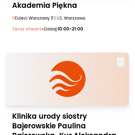
Akademia Piękna
Dzieci Warszawy 11
| U3
, Warszawa
Teraz otwarte
Dzisiaj:
10:00-21:00
Klinika urody siostry
Bajerowskie Paulina