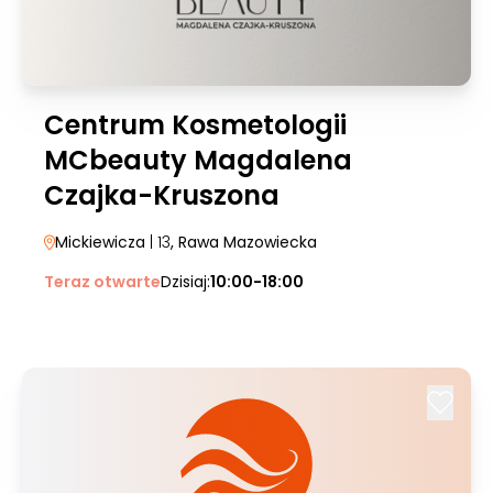
Centrum Kosmetologii
MCbeauty Magdalena
Czajka-Kruszona
Mickiewicza
| 13
, Rawa Mazowiecka
Teraz otwarte
Dzisiaj:
10:00-18:00