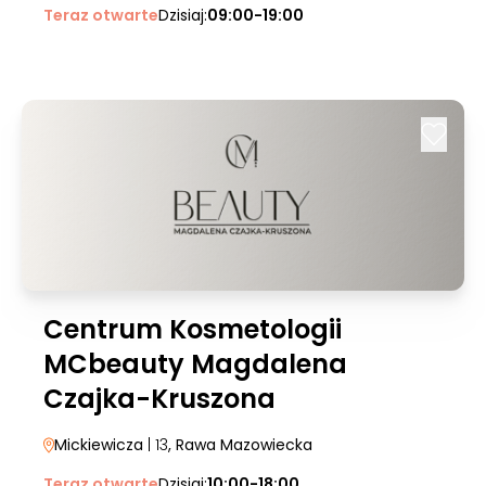
Teraz otwarte
Dzisiaj:
09:00-19:00
Centrum Kosmetologii
MCbeauty Magdalena
Czajka-Kruszona
Mickiewicza
| 13
, Rawa Mazowiecka
Teraz otwarte
Dzisiaj:
10:00-18:00