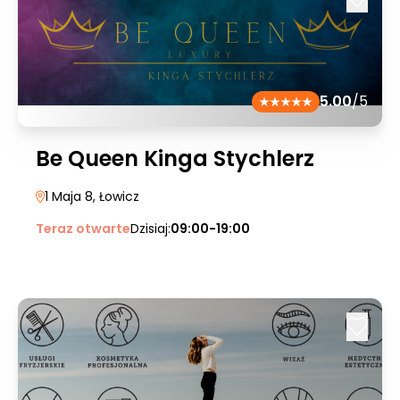
5.00
/5
Be Queen Kinga Stychlerz
1 Maja 8
, Łowicz
Teraz otwarte
Dzisiaj:
09:00-19:00