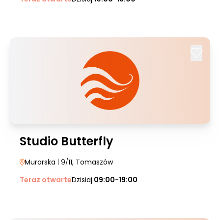
Studio Butterfly
Murarska
| 9/11
, Tomaszów
Teraz otwarte
Dzisiaj:
09:00-19:00