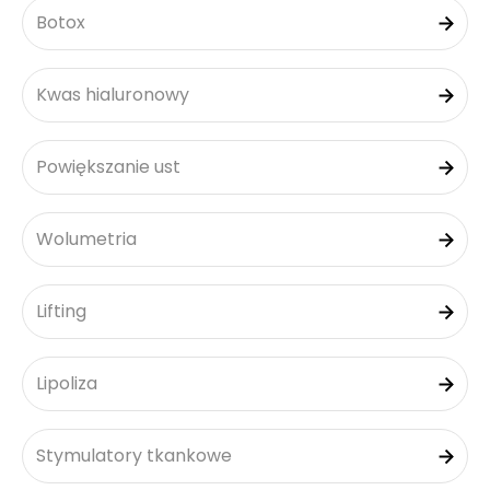
Botox
Kwas hialuronowy
Powiększanie ust
Wolumetria
Lifting
Lipoliza
Stymulatory tkankowe