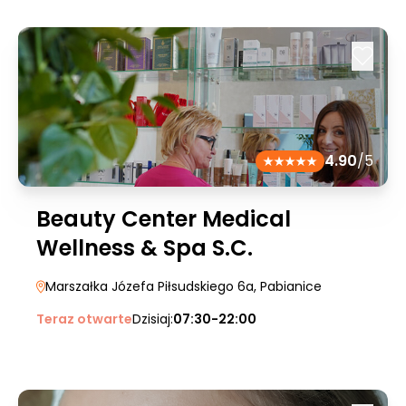
4.90
/5
Beauty Center Medical
Wellness & Spa S.C.
Marszałka Józefa Piłsudskiego 6a
, Pabianice
Teraz otwarte
Dzisiaj:
07:30-22:00