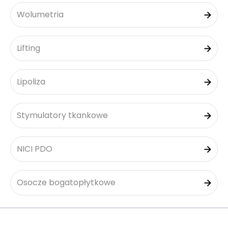
Wolumetria
Lifting
Lipoliza
Stymulatory tkankowe
NICI PDO
Osocze bogatopłytkowe