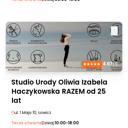
4.97
/5
Studio Urody Oliwia Izabela
Haczykowska RAZEM od 25
lat
ul. 1 Maja 10
, Łowicz
Teraz otwarte
Dzisiaj:
10:00-18:00