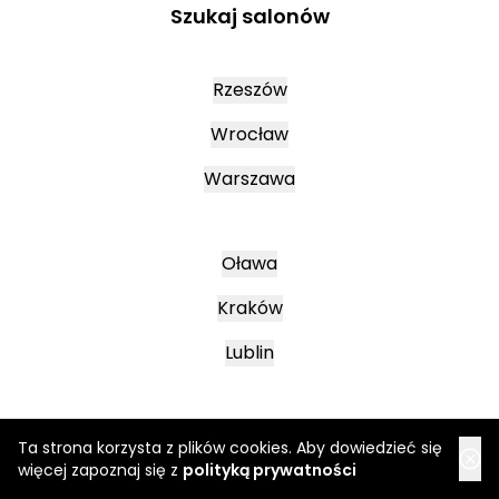
Szukaj salonów
Rzeszów
Wrocław
Warszawa
Oława
Kraków
Lublin
Mielec
Ta strona korzysta z plików cookies. Aby dowiedzieć się
więcej zapoznaj się z
polityką prywatności
Leszno