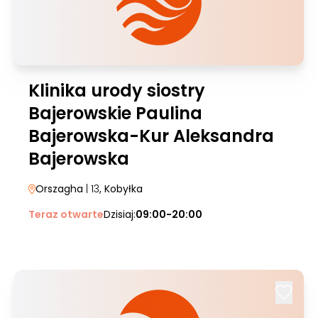
Klinika urody siostry
Bajerowskie Paulina
Bajerowska-Kur Aleksandra
Bajerowska
Orszagha
| 13
, Kobyłka
Teraz otwarte
Dzisiaj:
09:00-20:00