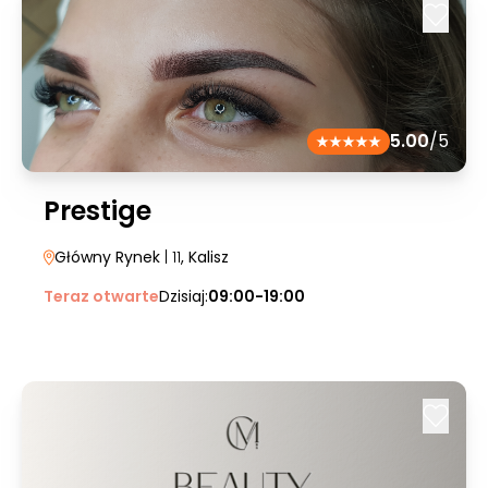
5.00
/5
Prestige
Główny Rynek
| 11
, Kalisz
Teraz otwarte
Dzisiaj:
09:00-19:00