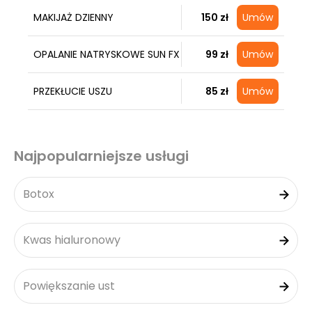
MAKIJAŻ DZIENNY
150 zł
Umów
OPALANIE NATRYSKOWE SUN FX
99 zł
Umów
PRZEKŁUCIE USZU
85 zł
Umów
Najpopularniejsze usługi
Botox
Kwas hialuronowy
Powiększanie ust