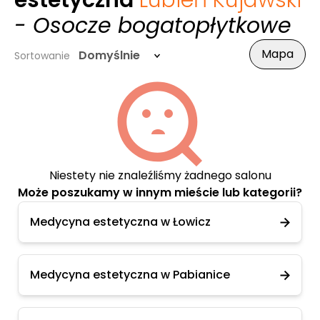
estetyczna
Lubień Kujawski
- Osocze bogatopłytkowe
Mapa
Domyślnie
Sortowanie
Niestety nie znaleźliśmy żadnego salonu
Może poszukamy w innym mieście lub kategorii?
Medycyna estetyczna w Łowicz
Medycyna estetyczna w Pabianice