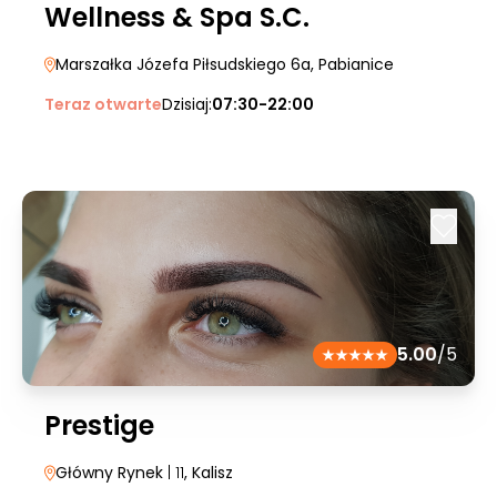
Wellness & Spa S.C.
Marszałka Józefa Piłsudskiego 6a
, Pabianice
Teraz otwarte
Dzisiaj:
07:30-22:00
5.00
/5
Prestige
Główny Rynek
| 11
, Kalisz