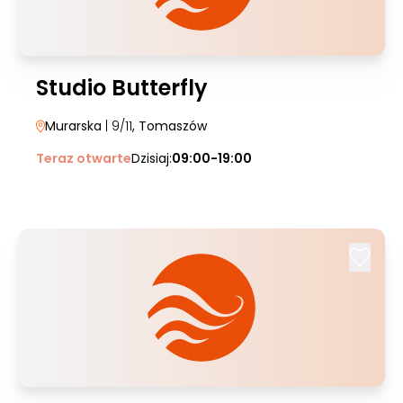
Studio Butterfly
Murarska
| 9/11
, Tomaszów
Teraz otwarte
Dzisiaj:
09:00-19:00