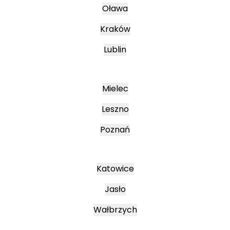
Oława
Kraków
Lublin
Mielec
Leszno
Poznań
Katowice
Jasło
Wałbrzych