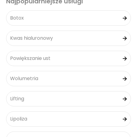
Najpopularniejsze usługi
Botox
Kwas hialuronowy
Powiększanie ust
Wolumetria
Lifting
Lipoliza