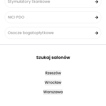
Stymulatory tkankowe
NICI PDO
Osocze bogatopłytkowe
Szukaj salonów
Rzeszów
Wrocław
Warszawa