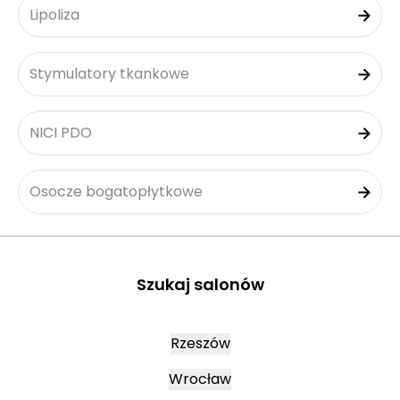
Lipoliza
Stymulatory tkankowe
NICI PDO
Osocze bogatopłytkowe
Szukaj salonów
Rzeszów
Wrocław