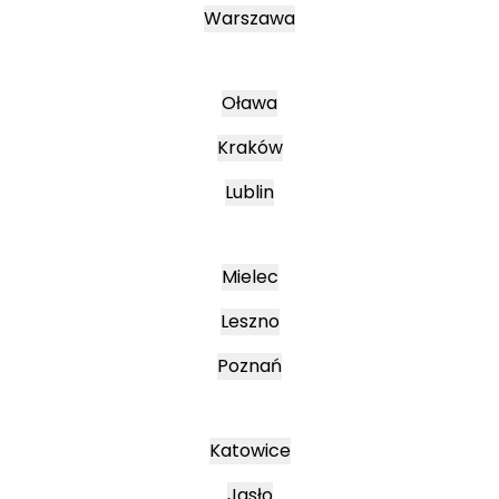
Warszawa
Oława
Kraków
Lublin
Mielec
Leszno
Poznań
Katowice
Jasło