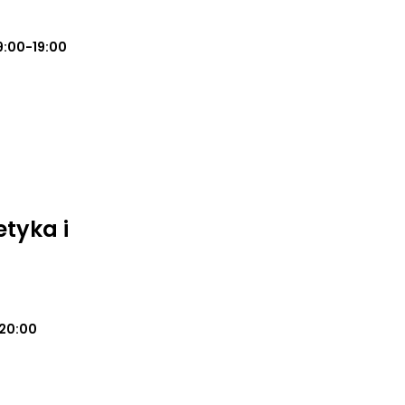
9:00-19:00
tyka i
20:00