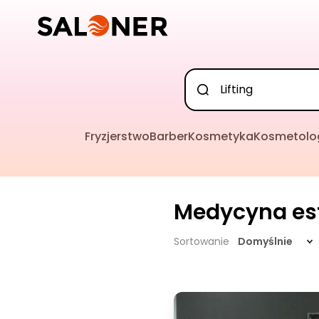
Fryzjerstwo
Barber
Kosmetyka
Kosmetolo
Medycyna es
Sortowanie
Domyślnie