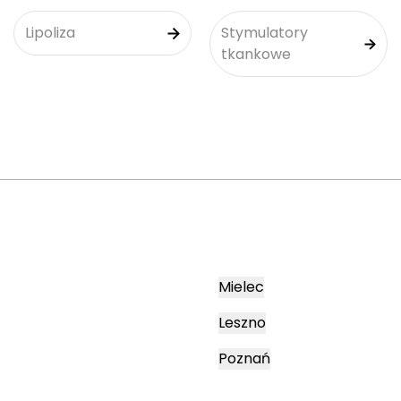
Lipoliza
Stymulatory
tkankowe
Mielec
Leszno
Poznań