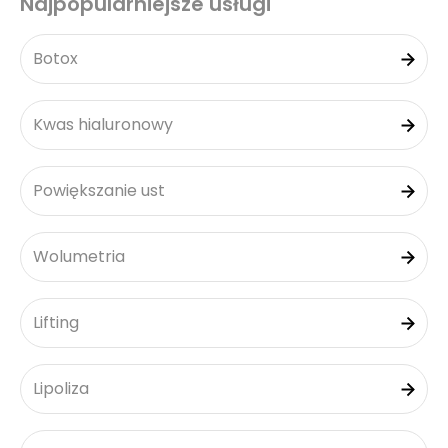
Najpopularniejsze usługi
Botox
Kwas hialuronowy
Powiększanie ust
Wolumetria
Lifting
Lipoliza