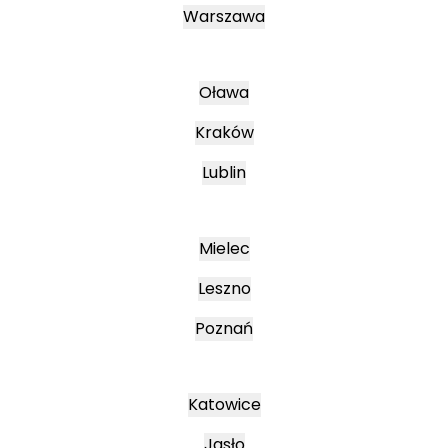
Warszawa
Oława
Kraków
Lublin
Mielec
Leszno
Poznań
Katowice
Jasło