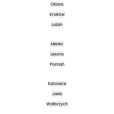
Oława
Kraków
Lublin
Mielec
Leszno
Poznań
Katowice
Jasło
Wałbrzych