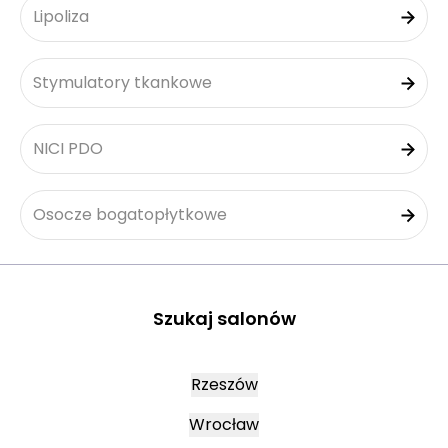
Lipoliza
Stymulatory tkankowe
NICI PDO
Osocze bogatopłytkowe
Szukaj salonów
Rzeszów
Wrocław