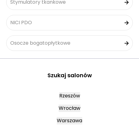
Stymulatory tkankowe
NICI PDO
Osocze bogatopłytkowe
Szukaj salonów
Rzeszów
Wrocław
Warszawa