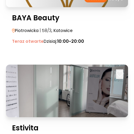
BAYA Beauty
Piotrowicka
| 58/3
, Katowice
Teraz otwarte
Dzisiaj:
10:00-20:00
Estivita