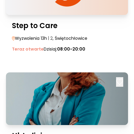
Step to Care
Wyzwolenia 13h
| 2
, Świętochłowice
Teraz otwarte
Dzisiaj:
08:00-20:00