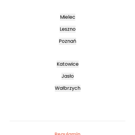
Mielec
Leszno
Poznań
Katowice
Jasło
Wałbrzych
Regulamin