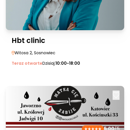
Hbt clinic
Witosa 2
, Sosnowiec
Teraz otwarte
Dzisiaj:
10:00-18:00
5.00
/5