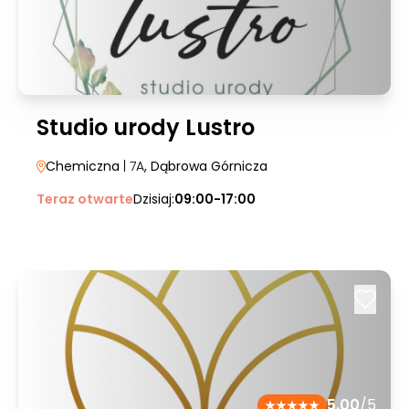
Studio urody Lustro
Chemiczna
| 7A
, Dąbrowa Górnicza
Teraz otwarte
Dzisiaj:
09:00-17:00
5.00
/5