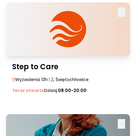
Step to Care
Wyzwolenia 13h
| 2
, Świętochłowice
Teraz otwarte
Dzisiaj:
08:00-20:00