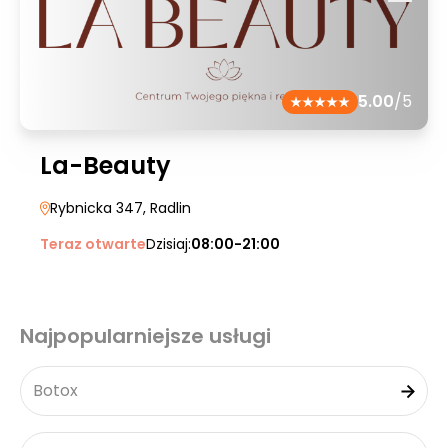
5.00
/5
La-Beauty
Rybnicka 347
, Radlin
Teraz otwarte
Dzisiaj:
08:00-21:00
Najpopularniejsze usługi
Botox