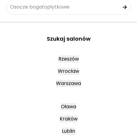
Osocze bogatopłytkowe
Szukaj salonów
Rzeszów
Wrocław
Warszawa
Oława
Kraków
Lublin