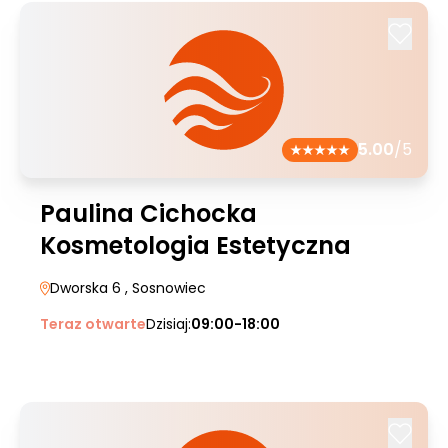
5.00
/5
Paulina Cichocka
Kosmetologia Estetyczna
Dworska 6
, Sosnowiec
Teraz otwarte
Dzisiaj:
09:00-18:00