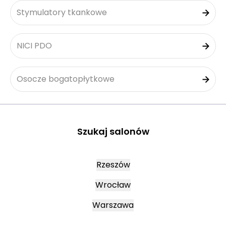
Stymulatory tkankowe
NICI PDO
Osocze bogatopłytkowe
Szukaj salonów
Rzeszów
Wrocław
Warszawa