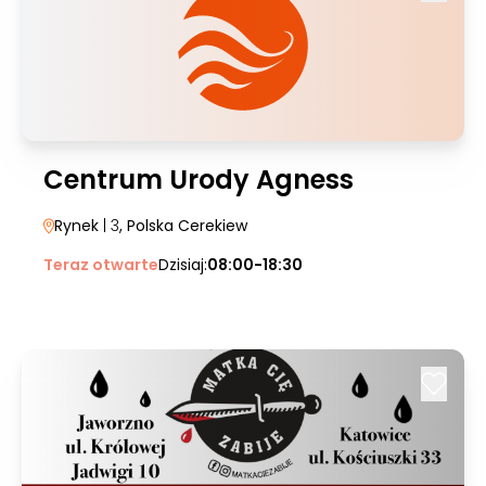
Centrum Urody Agness
Rynek
| 3
, Polska Cerekiew
Teraz otwarte
Dzisiaj:
08:00-18:30