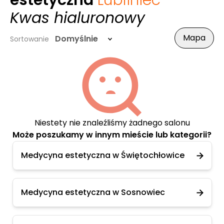
estetyczna
Lubliniec
-
Kwas hialuronowy
Mapa
Domyślnie
Sortowanie
Niestety nie znaleźliśmy żadnego salonu
Może poszukamy w innym mieście lub kategorii?
Medycyna estetyczna w Świętochłowice
Medycyna estetyczna w Sosnowiec