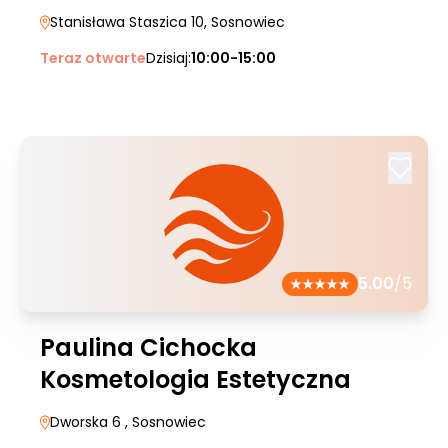
Stanisława Staszica 10
, Sosnowiec
Teraz otwarte
Dzisiaj:
10:00-15:00
5.00
/5
Paulina Cichocka
Kosmetologia Estetyczna
Dworska 6
, Sosnowiec