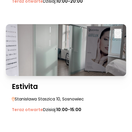
Teraz otwarte
Dzisiaj:
10:00-20:00
Estivita
Stanisława Staszica 10
, Sosnowiec
Teraz otwarte
Dzisiaj:
10:00-15:00