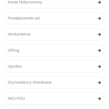
Kwas hialuronowy
Powiększanie ust
Wolumetria
Lifting
Lipoliza
Stymulatory tkankowe
NICI PDO