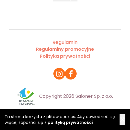
Regulamin
Regulaminy promocyjne
Polityka prywatności
Copyright 2026 Saloner Sp. z o.o.
Ta strona korzysta z plików cookies. Aby dowiedzieć się
więcej zapoznaj się z
polityką prywatności