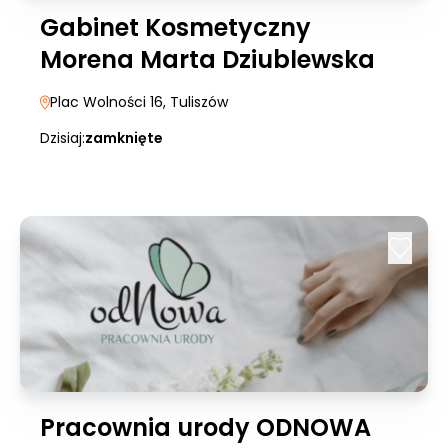
Gabinet Kosmetyczny
Morena Marta Dziublewska
Plac Wolności 16
, Tuliszów
Dzisiaj:
zamknięte
Pracownia urody ODNOWA