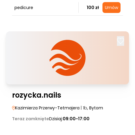
pedicure
100 zł
Umów
rozycka.nails
Kazimierza Przerwy-Tetmajera
| 1b
, Bytom
Teraz zamknięte
Dzisiaj:
09:00-17:00