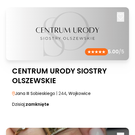
5.00
/5
CENTRUM URODY SIOSTRY
OLSZEWSKIE
Jana III Sobieskiego
| 244
, Wojkowice
Dzisiaj:
zamknięte