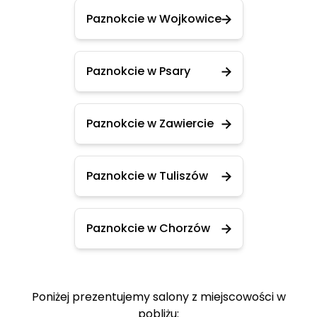
Paznokcie w Wojkowice
Paznokcie w Psary
Paznokcie w Zawiercie
Paznokcie w Tuliszów
Paznokcie w Chorzów
Poniżej prezentujemy salony z miejscowości w
pobliżu: