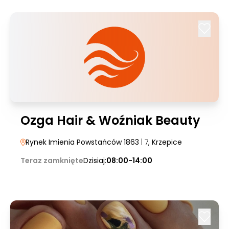
Ozga Hair & Woźniak Beauty
Rynek Imienia Powstańców 1863
| 7
, Krzepice
Teraz zamknięte
Dzisiaj:
08:00-14:00