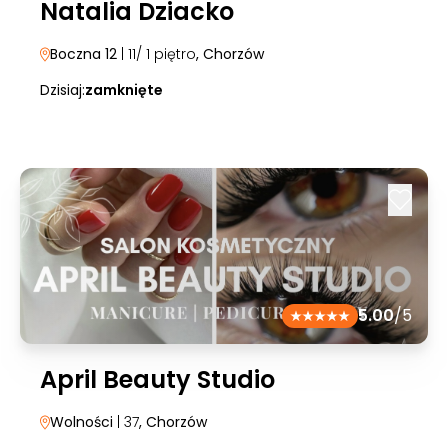
Natalia Dziacko
Boczna 12
| 11/ 1 piętro
, Chorzów
Dzisiaj:
zamknięte
5.00
/5
April Beauty Studio
Wolności
| 37
, Chorzów