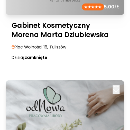
5.00
/5
Gabinet Kosmetyczny
Morena Marta Dziublewska
Plac Wolności 16
, Tuliszów
Dzisiaj:
zamknięte