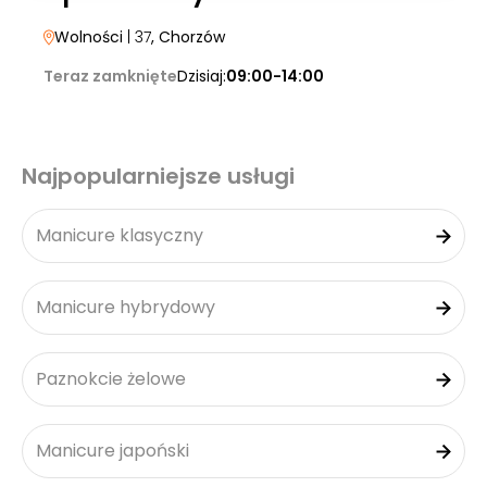
Wolności
| 37
, Chorzów
Teraz zamknięte
Dzisiaj:
09:00-14:00
Najpopularniejsze usługi
Manicure klasyczny
Manicure hybrydowy
Paznokcie żelowe
Manicure japoński