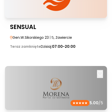
SENSUAL
Gen.W.Sikorskiego 23
| 5
, Zawiercie
Teraz zamknięte
Dzisiaj:
07:00-20:00
5.00
/5