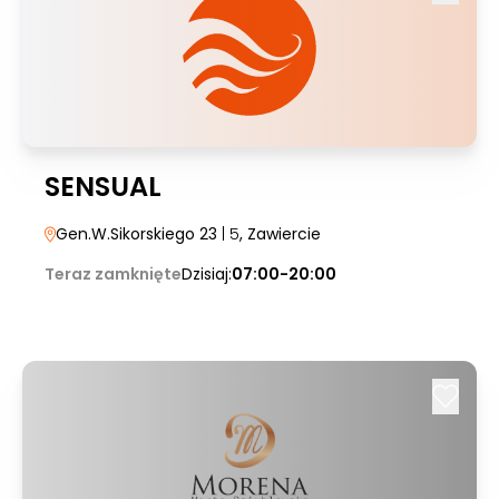
SENSUAL
Gen.W.Sikorskiego 23
| 5
, Zawiercie
Teraz zamknięte
Dzisiaj:
07:00-20:00