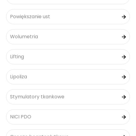
Powiększanie ust
Wolumetria
Lifting
Lipoliza
Stymulatory tkankowe
NICI PDO