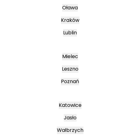
Oława
Kraków
Lublin
Mielec
Leszno
Poznań
Katowice
Jasło
Wałbrzych