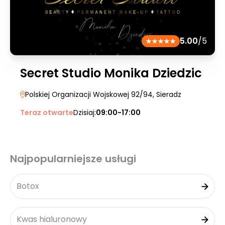
5.00
/5
Secret Studio Monika Dziedzic
Polskiej Organizacji Wojskowej 92/94
, Sieradz
Teraz otwarte
Dzisiaj:
09:00-17:00
Najpopularniejsze usługi
Botox
Kwas hialuronowy