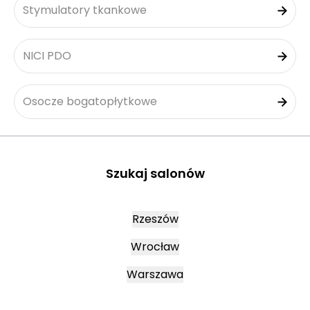
Stymulatory tkankowe
NICI PDO
Osocze bogatopłytkowe
Szukaj salonów
Rzeszów
Wrocław
Warszawa