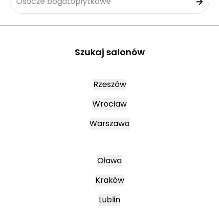
Osocze bogatopłytkowe
Szukaj salonów
Rzeszów
Wrocław
Warszawa
Oława
Kraków
Lublin