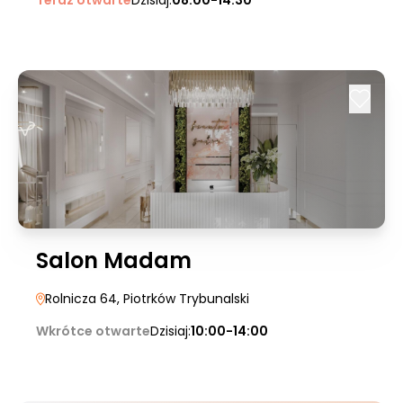
Teraz otwarte
Dzisiaj:
08:00-14:30
Salon Madam
Rolnicza 64
, Piotrków Trybunalski
Wkrótce otwarte
Dzisiaj:
10:00-14:00