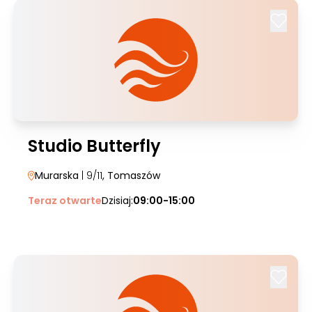
Studio Butterfly
Murarska
| 9/11
, Tomaszów
Teraz otwarte
Dzisiaj:
09:00-15:00