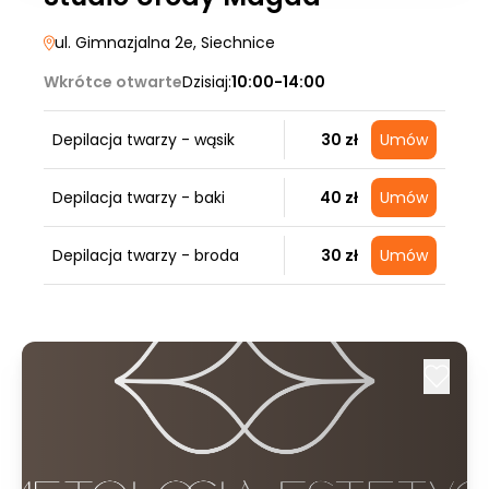
ul. Gimnazjalna 2e
, Siechnice
Wkrótce otwarte
Dzisiaj:
10:00-14:00
Depilacja twarzy - wąsik
30 zł
Umów
Depilacja twarzy - baki
40 zł
Umów
Depilacja twarzy - broda
30 zł
Umów