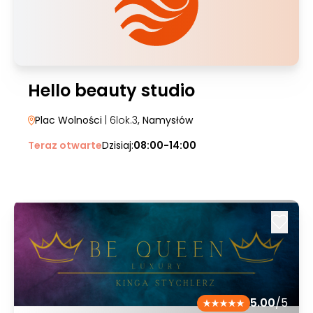
Hello beauty studio
Plac Wolności
| 6lok.3
, Namysłów
Teraz otwarte
Dzisiaj:
08:00-14:00
5.00
/5