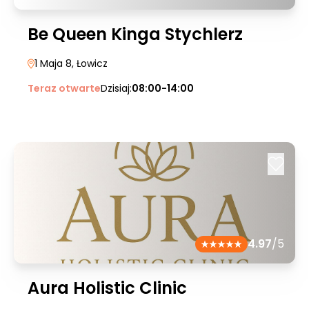
Be Queen Kinga Stychlerz
1 Maja 8
, Łowicz
Teraz otwarte
Dzisiaj:
08:00-14:00
4.97
/5
Aura Holistic Clinic