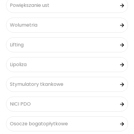
Powiększanie ust
Wolumetria
Lifting
Lipoliza
Stymulatory tkankowe
NICI PDO
Osocze bogatopłytkowe