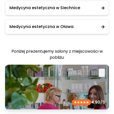
Medycyna estetyczna w Siechnice
Medycyna estetyczna w Oława
Poniżej prezentujemy salony z miejscowości w
pobliżu:
4.90
/5