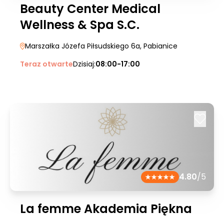
Beauty Center Medical
Wellness & Spa S.C.
Marszałka Józefa Piłsudskiego 6a
, Pabianice
Teraz otwarte
Dzisiaj:
08:00-17:00
4.80
/5
La femme Akademia Piękna