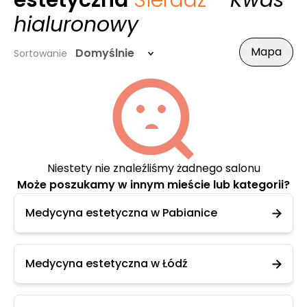
estetyczna
Sieradz
- Kwas
hialuronowy
Mapa
Domyślnie
Sortowanie
Niestety nie znaleźliśmy żadnego salonu
Może poszukamy w innym mieście lub kategorii?
Medycyna estetyczna w Pabianice
Medycyna estetyczna w Łódź